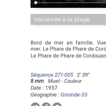
Vacances à la plage
Bord de mer en famille. Vue
mer. Le Phare de Phare de Cor
Le Phare de Phare de Cordoua
Séquence 271-005
2' 39''
8 mm
Muet - Couleur
Date :
1957
Géographie :
Gironde-33