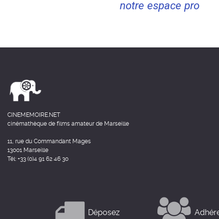
notre espace pro
CINEMEMOIRE.NET
cinémathèque de films amateur de Marseille
11, rue du Commandant Mages
13001 Marseille
Tél: +33 (0)4 91 62 46 30
Déposez
Adhér