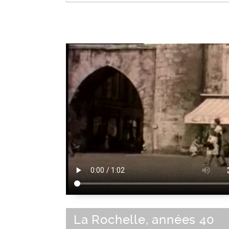
Type de véhicule
La Rochelle, années 40