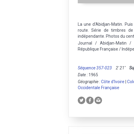
La une d'Abidjan-Matin. Puis
route. Série de timbres de l
indépendante. Photos du centr
Journal / Abidjan-Matin /
République Française / Indép
Séquence 357-023
2' 21''
Su
Date :
1965
Géographie :
Côte d'Ivoire
|
Col
Occidentale Française