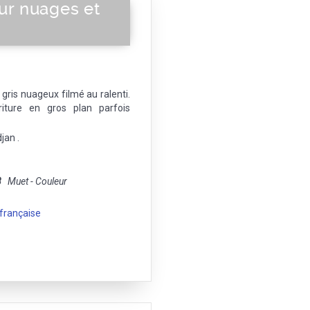
sur nuages et
 gris nuageux filmé au ralenti.
iture en gros plan parfois
jan .
8
Muet - Couleur
 française