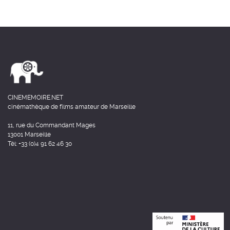
CINEMEMOIRE.NET
cinémathèque de films amateur de Marseille
11, rue du Commandant Mages
13001 Marseille
Tél: +33 (0)4 91 62 46 30