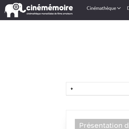
Cinémathèque
Présentation d