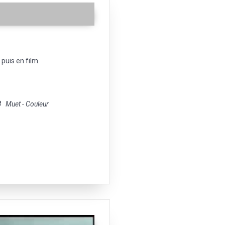
puis en film.
8
Muet - Couleur