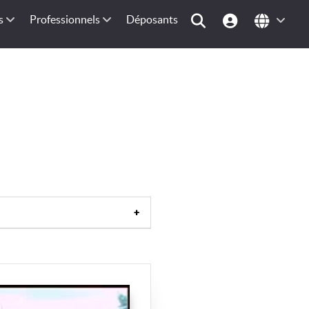
s
Professionnels
Déposants