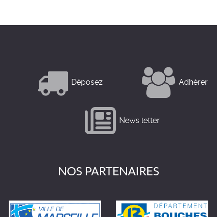
Déposez
Adhérer
News letter
NOS PARTENAIRES