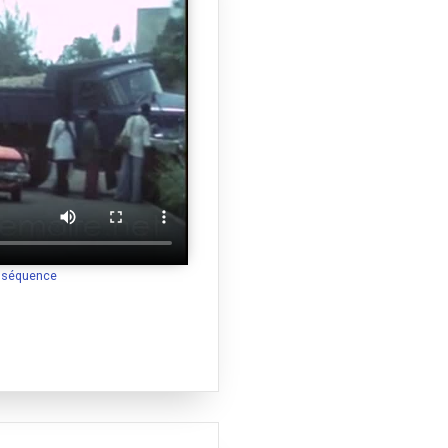
a séquence