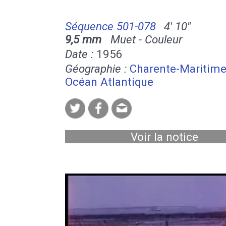
Séquence 501-078
4' 10''
9,5 mm
Muet - Couleur
Date :
1956
Géographie :
Charente-Maritim
Océan Atlantique
Voir la notice