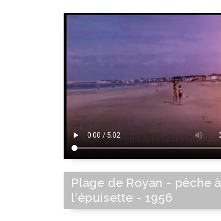
Plage de Royan - pêche 
l'épuisette - 1956