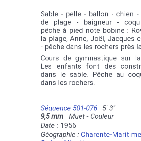
Sable - pelle - ballon - chien 
de plage - baigneur - coqui
pêche à pied note bobine : Ro
la plage, Anne, Joël, Jacques 
- pêche dans les rochers près 
Cours de gymnastique sur la
Les enfants font des constr
dans le sable. Pêche au coqu
dans les rochers.
Séquence 501-076
5' 3''
9,5 mm
Muet - Couleur
Date :
1956
Géographie :
Charente-Maritim