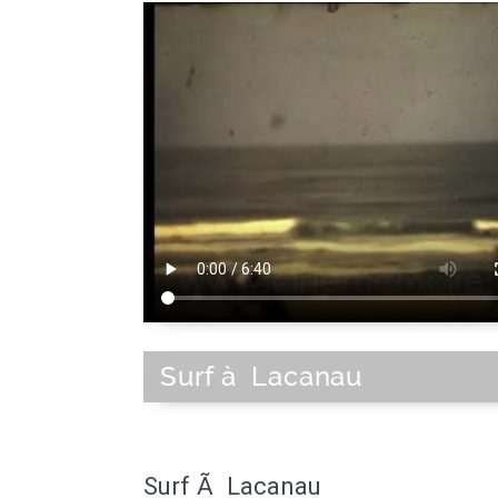
Surf à Lacanau
Surf Ã Lacanau