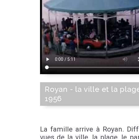
Royan - la ville et la plag
1956
La famille arrive à Royan. Dif
vues de la ville, la plage, le pa