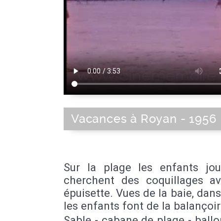
Vacances à Royan - 1956
Sur la plage les enfants joue
cherchent des coquillages a
épuisette. Vues de la baie, dans
les enfants font de la balançoir
Sable - cabane de plage - ballo