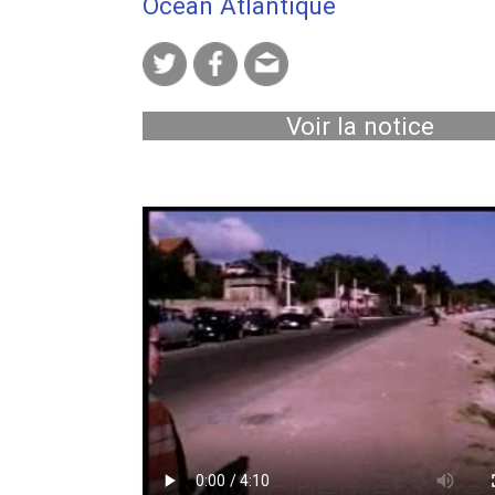
Océan Atlantique
Voir la notice