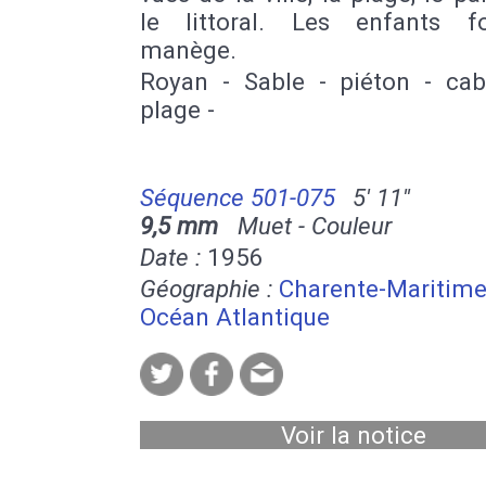
le littoral. Les enfants 
manège.
Royan - Sable - piéton - ca
plage -
Séquence 501-075
5' 11''
9,5 mm
Muet - Couleur
Date :
1956
Géographie :
Charente-Maritim
Océan Atlantique
Voir la notice