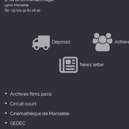
11, rue du Commandant Mages
13001 Marseille
Tél: +33 (0)4 91 62 46 30
Déposez
Adhér
News letter
Archives films paca
Circuit court
Cinémathèque de Marseillle
GEDEC