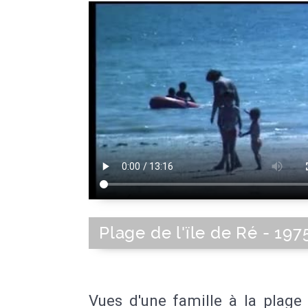
Plage de l'ïle de Ré - 197
Vues d'une famille à la plage s