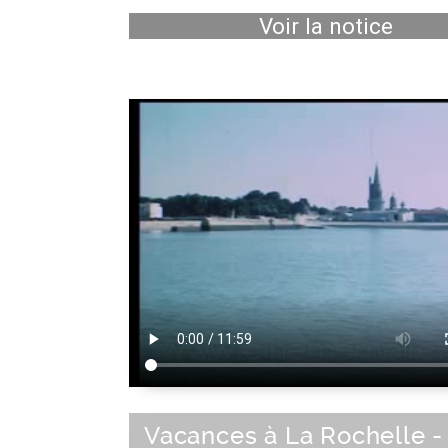
Voir la notice
Vacances à La Rochelle -