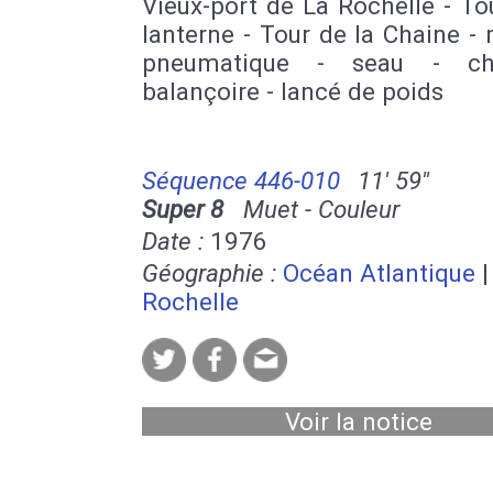
Vieux-port de La Rochelle - To
lanterne - Tour de la Chaine -
pneumatique - seau - ch
balançoire - lancé de poids
Séquence 446-010
11' 59''
Super 8
Muet - Couleur
Date :
1976
Géographie :
Océan Atlantique
Rochelle
Voir la notice