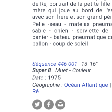
de Ré, portrait de la petite fille
mère qui joue au bord de l'ea
avec son frère et son grand-pèr
Pelle -seau - matelas pneuma
sable - chien - serviette de 
panier - bateau pneumatique ca
ballon - coup de soleil
Séquence 446-001
13' 16''
Super 8
Muet - Couleur
Date :
1975
Géographie :
Océan Atlantique
Ré