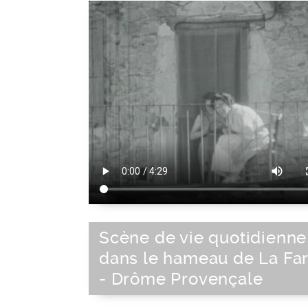
Scène de vie quotidienne
dans le hameau de La Far
- Drôme Provençale