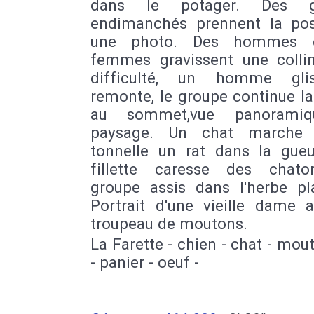
dans le potager. Des g
endimanchés prennent la po
une photo. Des hommes 
femmes gravissent une colli
difficulté, un homme gli
remonte, le groupe continue l
au sommet,vue panorami
paysage. Un chat marche 
tonnelle un rat dans la gueu
fillette caresse des chat
groupe assis dans l'herbe pla
Portrait d'une vieille dame 
troupeau de moutons.
La Farette - chien - chat - mout
- panier - oeuf -