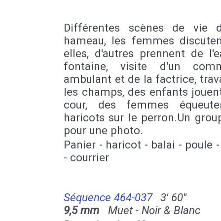
Différentes scènes de vie 
hameau, les femmes discuten
elles, d'autres prennent de l'
fontaine, visite d'un com
ambulant et de la factrice, trav
les champs, des enfants jouen
cour, des femmes équeute
haricots sur le perron.Un gro
pour une photo.
Panier - haricot - balai - poule -
- courrier
Séquence 464-037
3' 60''
9,5 mm
Muet - Noir & Blanc