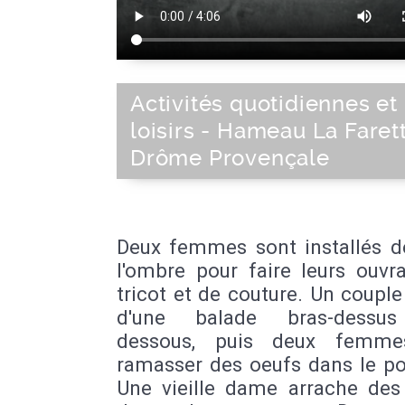
Activités quotidiennes et
loisirs - Hameau La Faret
Drôme Provençale
Deux femmes sont installés d
l'ombre pour faire leurs ouvr
tricot et de couture. Un couple
d'une balade bras-dessus
dessous, puis deux femme
ramasser des oeufs dans le pou
Une vieille dame arrache des