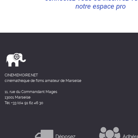
notre espace pro
CINEMEMOIRE.NET
cinémathèque de films amateur de Marseille
11, rue du Commandant Mages
13001 Marseille
Tél: +33 (0)4 91 62 46 30
Déposez
Adhér