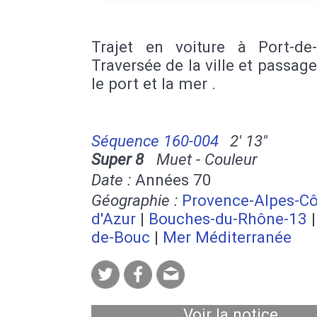
Trajet en voiture à Port-de
Traversée de la ville et passag
le port et la mer .
Séquence 160-004
2' 13''
Super 8
Muet - Couleur
Date :
Années 70
Géographie :
Provence-Alpes-Cô
d'Azur
|
Bouches-du-Rhône-13
de-Bouc
|
Mer Méditerranée
Voir la notice