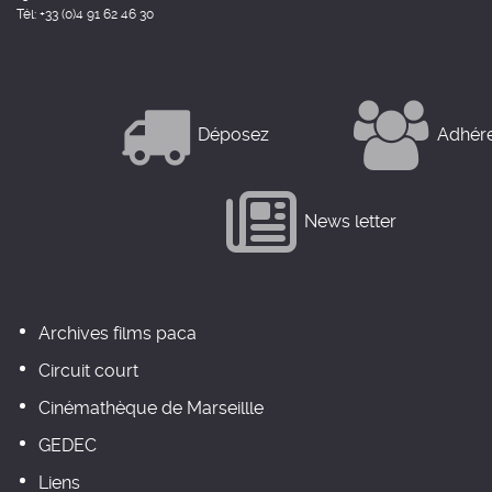
Tél: +33 (0)4 91 62 46 30
Déposez
Adhér
News letter
Archives films paca
Circuit court
Cinémathèque de Marseillle
GEDEC
Liens