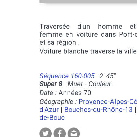
Traversée d'un homme et
femme en voiture dans Port-
et sa région .
Voiture blanche traverse la ville
Séquence 160-005
2' 45''
Super 8
Muet - Couleur
Date :
Années 70
Géographie :
Provence-Alpes-Cô
d'Azur
|
Bouches-du-Rhône-13
de-Bouc