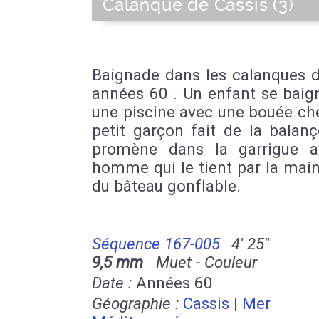
Calanque de Cassis (3)
Baignade dans les calanques d
années 60 . Un enfant se baig
une piscine avec une bouée ch
petit garçon fait de la balanç
promène dans la garrigue 
homme qui le tient par la main,
du bâteau gonflable.
Séquence 167-005
4' 25''
9,5 mm
Muet - Couleur
Date :
Années 60
Géographie :
Cassis
|
Mer