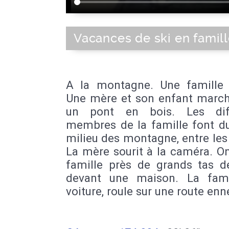
Vacances de ski en famil
A la montagne. Une famille 
Une mère et son enfant march
un pont en bois. Les diff
membres de la famille font du
milieu des montagne, entre les
La mère sourit à la caméra. On
famille près de grands tas d
devant une maison. La fami
voiture, roule sur une route enn