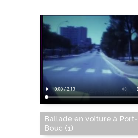
Ballade en voiture à Port
Bouc (1)