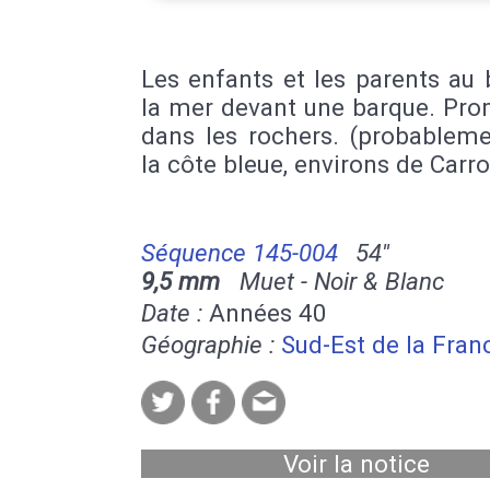
Les enfants et les parents au
la mer devant une barque. Pr
dans les rochers. (probableme
la côte bleue, environs de Carro
Séquence 145-004
54''
9,5 mm
Muet - Noir & Blanc
Date :
Années 40
Géographie :
Sud-Est de la Fran
Voir la notice