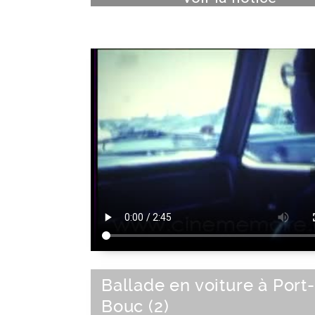
Ballade en voiture à Port
Bouc (2)