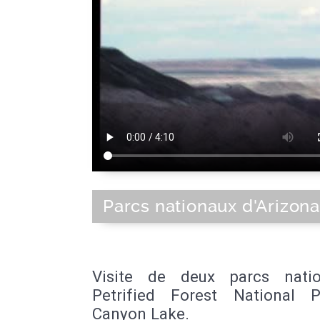
Parcs nationaux d'Arizona
Visite de deux parcs nati
Petrified Forest National 
Canyon Lake.