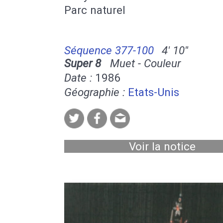
Parc naturel
Séquence 377-100
4' 10''
Super 8
Muet - Couleur
Date :
1986
Géographie :
Etats-Unis
Voir la notice