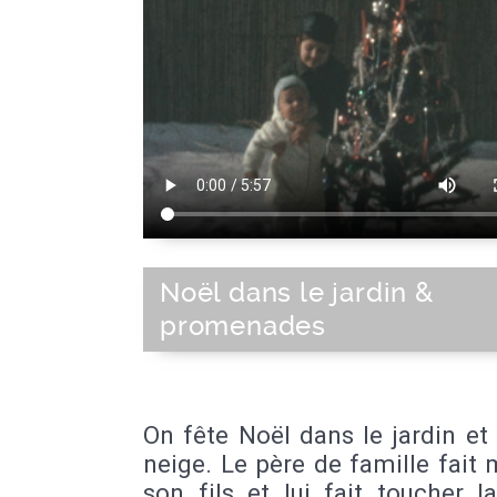
Noël dans le jardin &
promenades
On fête Noël dans le jardin et
neige. Le père de famille fait
son fils et lui fait toucher l