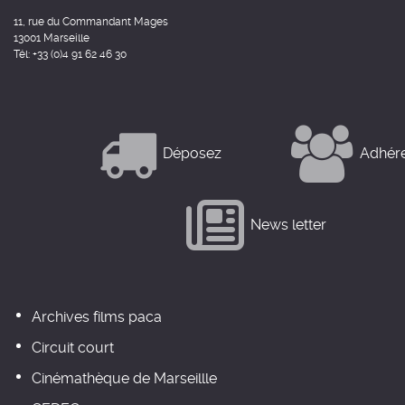
11, rue du Commandant Mages
13001 Marseille
Tél: +33 (0)4 91 62 46 30
Déposez
Adhér
News letter
Archives films paca
Circuit court
Cinémathèque de Marseillle