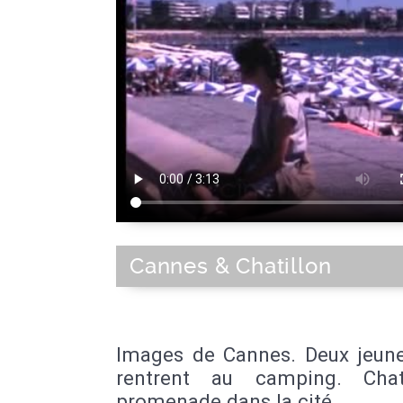
Cannes & Chatillon
Images de Cannes. Deux jeunes
rentrent au camping. Chat
promenade dans la cité.