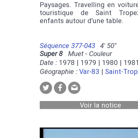
Paysages. Travelling en voiture
touristique de Saint Trop
enfants autour d'une table.
Séquence 377-043
4' 50''
Super 8
Muet - Couleur
Date :
1978 | 1979 | 1980 | 198
Géographie :
Var-83
|
Saint-Tro
Voir la notice