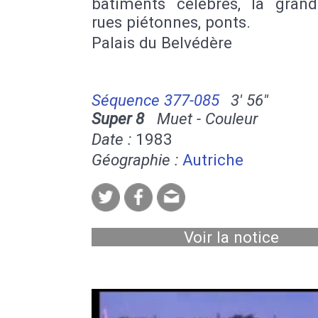
bâtiments célèbres, la grand
rues piétonnes, ponts.
Palais du Belvédère
Séquence 377-085
3' 56''
Super 8
Muet - Couleur
Date :
1983
Géographie :
Autriche
Voir la notice