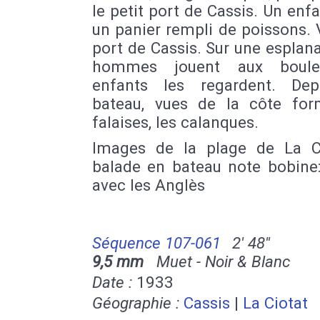
le petit port de Cassis. Un enfa
un panier rempli de poissons.
port de Cassis. Sur une esplan
hommes jouent aux boule
enfants les regardent. De
bateau, vues de la côte fo
falaises, les calanques.
Images de la plage de La C
balade en bateau note bobine:
avec les Anglès
Séquence 107-061
2' 48''
9,5 mm
Muet - Noir & Blanc
Date :
1933
Géographie :
Cassis
|
La Ciotat