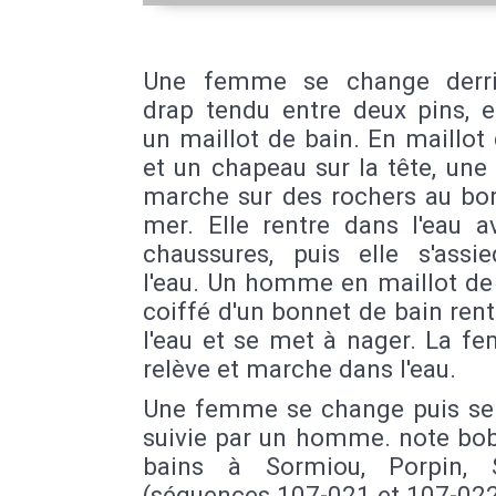
Une femme se change derri
drap tendu entre deux pins, e
un maillot de bain. En maillot
et un chapeau sur la tête, un
marche sur des rochers au bor
mer. Elle rentre dans l'eau a
chaussures, puis elle s'assi
l'eau. Un homme en maillot de
coiffé d'un bonnet de bain ren
l'eau et se met à nager. La f
relève et marche dans l'eau.
Une femme se change puis se
suivie par un homme. note bob
bains à Sormiou, Porpin, 
(séquences 107-021 et 107-02