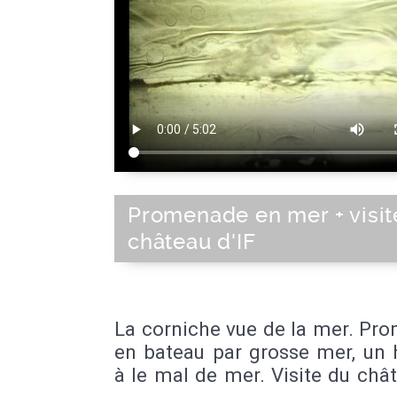
Promenade en mer + visit
château d'IF
La corniche vue de la mer. Pr
en bateau par grosse mer, u
à le mal de mer. Visite du chât