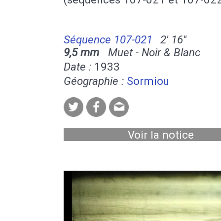
Séquence 107-021
2' 16''
9,5 mm
Muet - Noir & Blanc
Date :
1933
Géographie :
Sormiou
Voir la notice