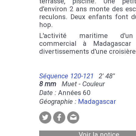
terrasse, piscine. Une petit
d'environ 2 ans monte des esc
reculons. Deux enfants font d
hop.
L'activité maritime d'u
commercial à Madagascar 
divertissements d'une croisière
Séquence 120-121
2' 48''
8 mm
Muet - Couleur
Date :
Années 60
Géographie :
Madagascar
Voir la notice