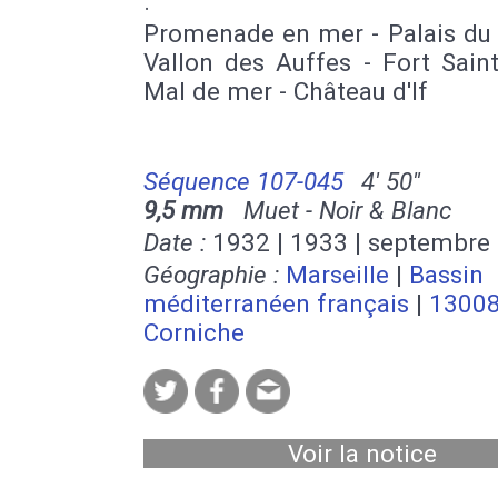
.
Promenade en mer - Palais du 
Vallon des Auffes - Fort Sain
Mal de mer - Château d'If
Séquence 107-045
4' 50''
9,5 mm
Muet - Noir & Blanc
Date :
1932 | 1933 | septembre
Géographie :
Marseille
|
Bassin
méditerranéen français
|
1300
Corniche
Voir la notice