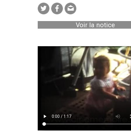
Voir la notice