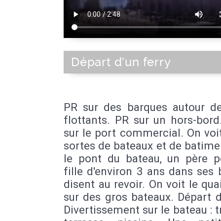
Départ d'un ferry
PR sur des barques autour d
flottants. PR sur un hors-bor
sur le port commercial. On voi
sortes de bateaux et de batime
le pont du bateau, un père p
fille d'environ 3 ans dans ses b
disent au revoir. On voit le qu
sur des gros bateaux. Départ d
Divertissement sur le bateau : t