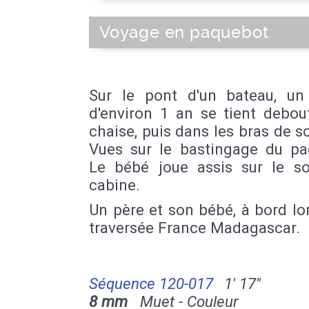
Voyage en paquebot
Sur le pont d'un bateau, un
d'environ 1 an se tient debou
chaise, puis dans les bras de s
Vues sur le bastingage du pa
Le bébé joue assis sur le so
cabine.
Un père et son bébé, à bord lo
traversée France Madagascar.
Séquence 120-017
1' 17''
8 mm
Muet - Couleur