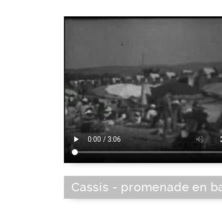
Cassis - promenade en b