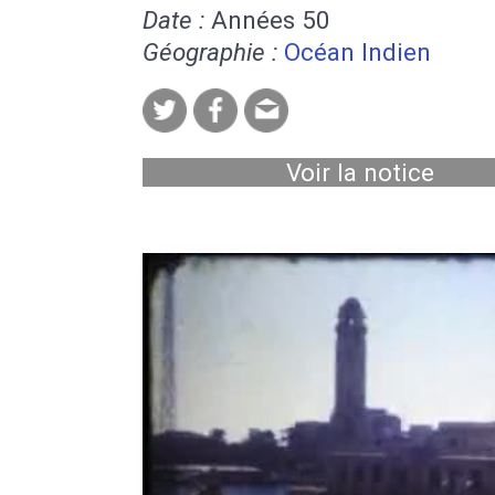
Date :
Années 50
Géographie :
Océan Indien
Voir la notice