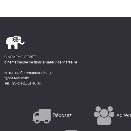
CINEMEMOIRE.NET
cinémathèque de films amateur de Marseille
11, rue du Commandant Mages
13001 Marseille
Tél: +33 (0)4 91 62 46 30
Déposez
Adhér