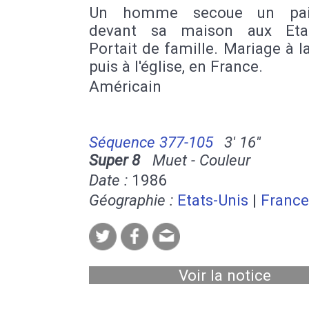
Un homme secoue un pail
devant sa maison aux Etat
Portait de famille. Mariage à l
puis à l'église, en France.
Américain
Séquence 377-105
3' 16''
Super 8
Muet - Couleur
Date :
1986
Géographie :
Etats-Unis
|
France
Voir la notice