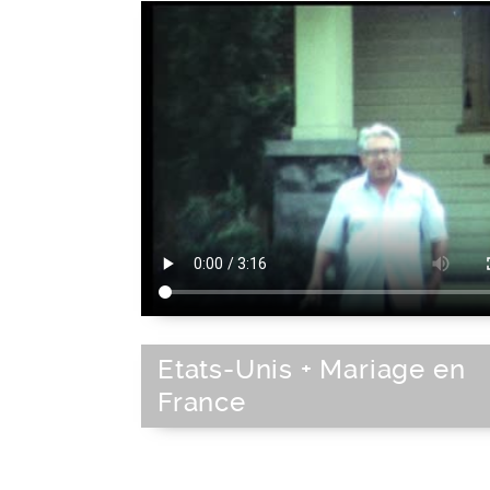
Etats-Unis + Mariage en
France