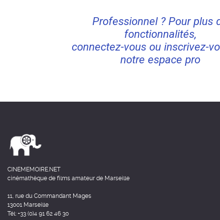
Professionnel ? Pour plus 
fonctionnalités,
connectez-vous ou inscrivez-vo
notre espace pro
CINEMEMOIRE.NET
cinémathèque de films amateur de Marseille
11, rue du Commandant Mages
13001 Marseille
Tél: +33 (0)4 91 62 46 30