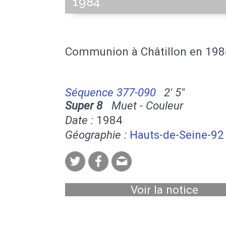
1984
Communion à Châtillon en 198
Séquence 377-090
2' 5''
Super 8
Muet - Couleur
Date :
1984
Géographie :
Hauts-de-Seine-92
Voir la notice