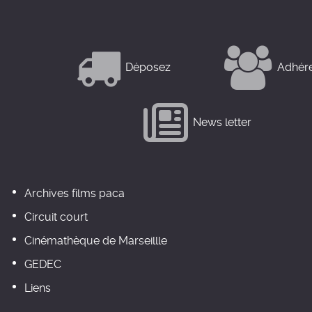
Déposez
Adhér
News letter
Archives films paca
Circuit court
Cinémathèque de Marseillle
GEDEC
Liens