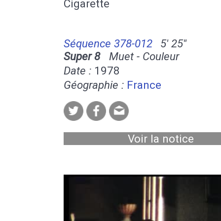
Cigarette
Séquence 378-012
5' 25''
Super 8
Muet - Couleur
Date :
1978
Géographie :
France
Voir la notice