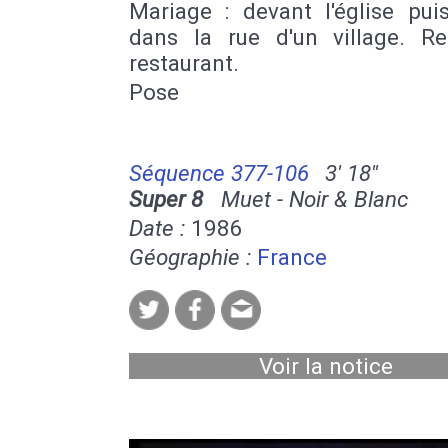
Mariage : devant l'église pui
dans la rue d'un village. R
restaurant.
Pose
Séquence 377-106
3' 18''
Super 8
Muet - Noir & Blanc
Date :
1986
Géographie :
France
Voir la notice