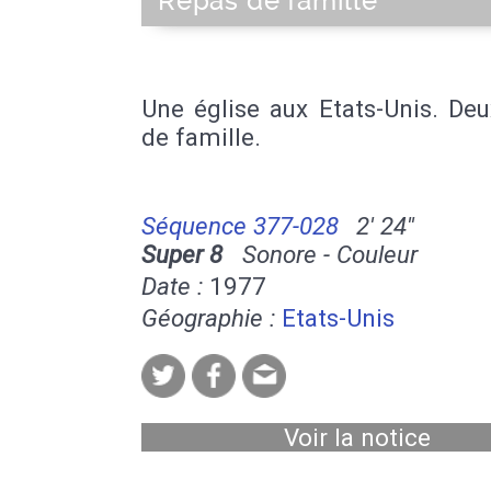
Repas de famille
Une église aux Etats-Unis. De
de famille.
Séquence 377-028
2' 24''
Super 8
Sonore - Couleur
Date :
1977
Géographie :
Etats-Unis
Voir la notice