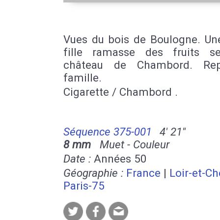
Vues du bois de Boulogne. Une
fille ramasse des fruits s
château de Chambord. Re
famille.
Cigarette / Chambord .
Séquence 375-001
4' 21''
8 mm
Muet - Couleur
Date :
Années 50
Géographie :
France
|
Loir-et-Ch
Paris-75