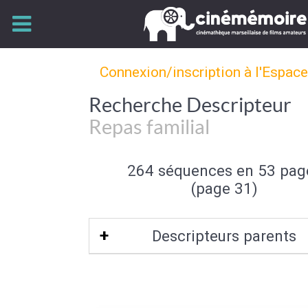
Connexion/inscription à l'Espac
Recherche Descripteur
Repas familial
264 séquences en 53 pag
(page 31)
Descripteurs parents
Evènement familial
|
Activité fami