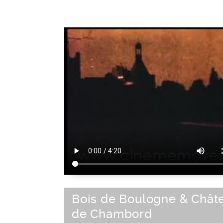
Bois de Boulogne & Chât
de Chambord