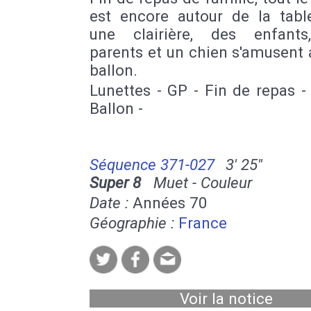
est encore autour de la tabl
une clairière, des enfants
parents et un chien s'amusent
ballon.
Lunettes - GP - Fin de repas -
Ballon -
Séquence 371-027
3' 25''
Super 8
Muet - Couleur
Date :
Années 70
Géographie :
France
Voir la notice