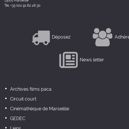
13001 Marseille
Tél: +33 (0)4 91 62 46 30
Déposez
Adhér
News letter
Archives films paca
Circuit court
Cinémathèque de Marseillle
GEDEC
Liens