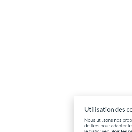
Utilisation des c
Nous utilisons nos pro
de tiers pour adapter l
le trafic web.
Voir les 