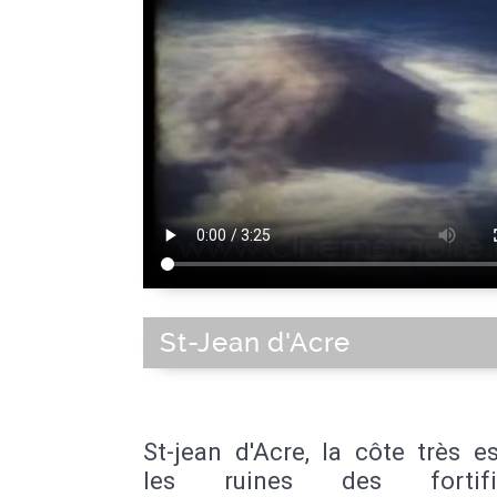
St-Jean d'Acre
St-jean d'Acre, la côte très e
les ruines des fortific