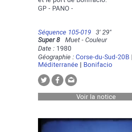
GP - PANO -
Séquence 105-019
3' 29''
Super 8
Muet - Couleur
Date :
1980
Géographie :
Corse-du-Sud-20B
Méditerranée
|
Bonifacio
Voir la notice