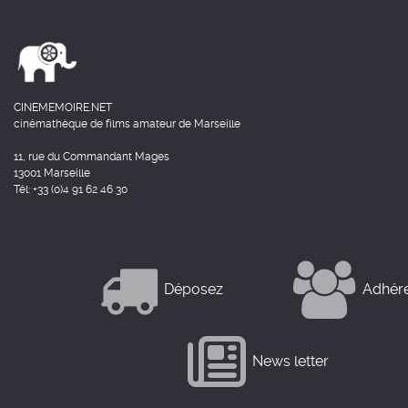
CINEMEMOIRE.NET
cinémathèque de films amateur de Marseille
11, rue du Commandant Mages
13001 Marseille
Tél: +33 (0)4 91 62 46 30
Déposez
Adhér
News letter