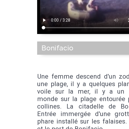
Bonifacio
Une femme descend d'un zod
une plage, il y a quelques pl
voile sur la mer, il y a un
monde sur la plage entourée 
collines. La citadelle de Bon
Entrée immergée d'une grot
phare installé sur les falaises. 
et le port de Bonifacio.