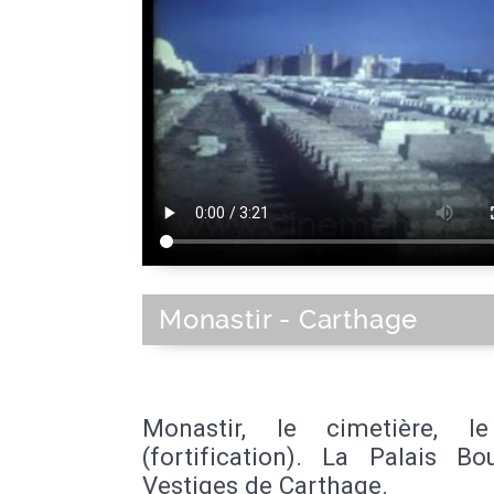
Monastir - Carthage
Monastir, le cimetière, l
(fortification). La Palais Bo
Vestiges de Carthage.