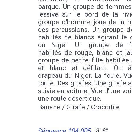
barque. Un groupe de femmes 
lessive sur le bord de la riv
groupe d'homme joue de la m
des percussions. Un groupe d'
habillés de blancs agitant le
du Niger. Un groupe de 
habillés de rouge, blanc et j
groupe de petite fille habillée
et blanc et défilant. On é
drapeau du Niger. La foule. Vu
route. Des girafes. Une girafe 
suivie en voiture. Vue d'une voi
une route désertique.
Banane / Girafe / Crocodile
Séquence 104-005
8' 8''