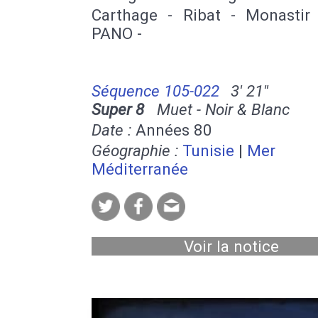
Carthage - Ribat - Monastir
PANO -
Séquence 105-022
3' 21''
Super 8
Muet - Noir & Blanc
Date :
Années 80
Géographie :
Tunisie
|
Mer
Méditerranée
Voir la notice