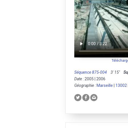
Télécharg
Séquence 875-004
3' 15''
Su
Date :
2005 | 2006
Géographie :
Marseille
|
13002