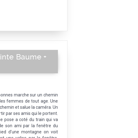
ainte Baume +
rsonnes marche sur un chemin
des femmes de tout age. Une
 chemin et salue la caméra. Un
r par ses amis qui le portent.
le pose a coté du train qui va
de son ami par la fenêtre du
pied d'une montagne on voit