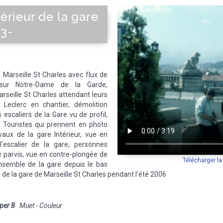
térieur de la gare
-3-
e Marseille St Charles avec flux de
 sur Notre-Dame de la Garde,
rseille St Charles attendant leurs
 Leclerc en chantier, démolition
escaliers de la Gare vu de profil,
 Touristes qui prennent en photo
avaux de la gare Intérieur, vue en
'escalier de la gare, personnes
le parvis, vue en contre-plongée de
Télécharger l
'ensemble de la gare depuis le bas
 de la gare de Marseille St Charles pendant l'été 2006
per 8
Muet - Couleur