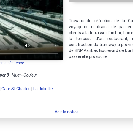
Travaux de réfection de la Ga
voyageurs contrains de passer
clients à la terrasse d'un bar, h
la terrasse d'un restaurant,
construction du tramway à proximi
de BNP Paribas Boulevard de Dunk
passerelle provisoire
er la séquence
per 8
Muet - Couleur
|
Gare St Charles
|
La Joliette
Voir la notice