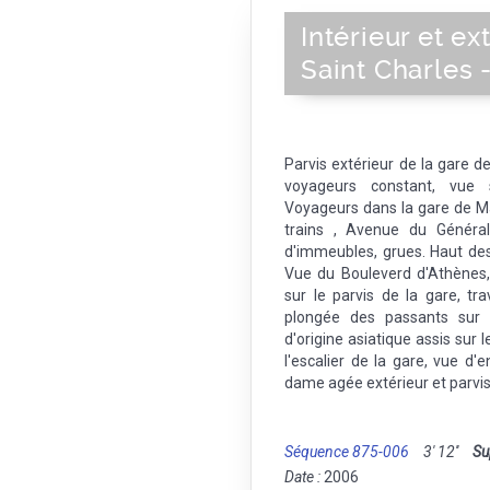
Intérieur et ex
Saint Charles 
Parvis extérieur de la gare d
voyageurs constant, vue
Voyageurs dans la gare de Ma
trains , Avenue du Général
d'immeubles, grues. Haut des 
Vue du Bouleverd d'Athènes,
sur le parvis de la gare, tr
plongée des passants sur l
d'origine asiatique assis sur 
l'escalier de la gare, vue d
dame agée extérieur et parvis
Séquence 875-006
3' 12''
Su
Date :
2006