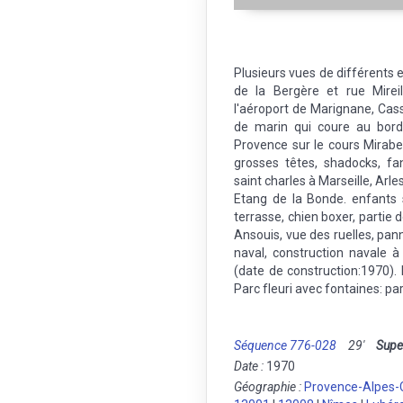
Plusieurs vues de différents 
de la Bergère et rue Mirei
l'aéroport de Marignane, Cass
de marin qui coure au bord
Provence sur le cours Mirabe
grosses têtes, shadocks, fan
saint charles à Marseille, Arles
Etang de la Bonde. enfants s
terrasse, chien boxer, partie 
Ansouis, vue des ruelles, pan
naval, construction navale à 
(date de construction:1970). 
Parc fleuri avec fontaines: par
Séquence 776-028
29'
Supe
Date :
1970
Géographie :
Provence-Alpes-