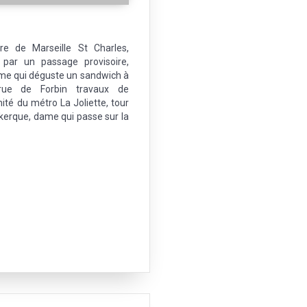
re de Marseille St Charles,
 par un passage provisoire,
omme qui déguste un sandwich à
 rue de Forbin travaux de
té du métro La Joliette, tour
erque, dame qui passe sur la