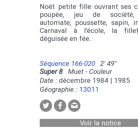
Noël: petite fille ouvrant ses 
poupée, jeu de société,
automate, poussette, sapin, in
Carnaval à l'école, la fille
déguisée en fée.
Séquence 166-020
2' 49''
Super 8
Muet - Couleur
Date :
décembre 1984 | 1985
Géographie :
13011
Voir la notice