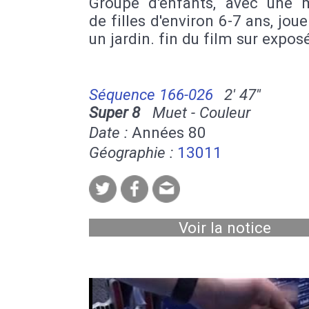
Groupe d'enfants, avec une m
de filles d'environ 6-7 ans, jou
un jardin. fin du film sur expos
Séquence 166-026
2' 47''
Super 8
Muet - Couleur
Date :
Années 80
Géographie :
13011
Voir la notice