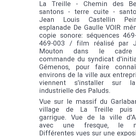
La Treille - Chemin des Be
santons - terre cuite - santo
Jean Louis Castellin Pei
esplanade De Gaulle VOIR mê
copie sonore: séquences 469
469-003 / film réalisé par 
Mouton dans le cadre 
commande du syndicat d'initia
Gémenos, pour faire connaî
environs de la ville aux entrepr
viennent s'installer sur 
industrielle des Paluds.
Vue sur le massif du Garlaba
village de La Treille pui
garrigue. Vue de la ville d'
avec une fresque, le m
Différentes vues sur une expos