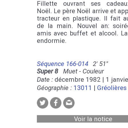
Fillette ouvrant ses cadea
Noël. Le père Noël arrive et ap
tracteur en plastique. Il fait a
de la main. Nouvel an: soiré
amis avec buffet et alcool. La 
endormie.
Séquence 166-014
2' 51''
Super 8
Muet - Couleur
Date :
décembre 1982 | 1 janvi
Géographie :
13011
|
Gréolières
Voir la notice