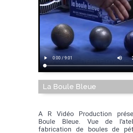
La Boule Bleue
A R Vidéo Production prés
Boule Bleue. Vue de l'ate
fabrication de boules de pé