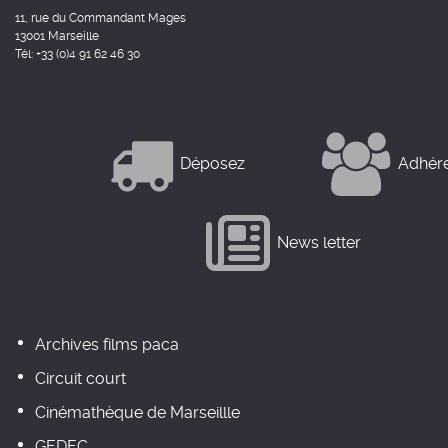
11, rue du Commandant Mages
13001 Marseille
Tél: +33 (0)4 91 62 46 30
Déposez
Adhér
News letter
Archives films paca
Circuit court
Cinémathèque de Marseillle
GEDEC