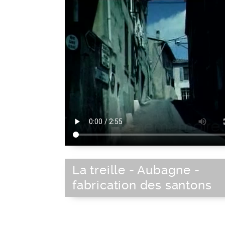
La treille - Aubagne -
fabrication des santons