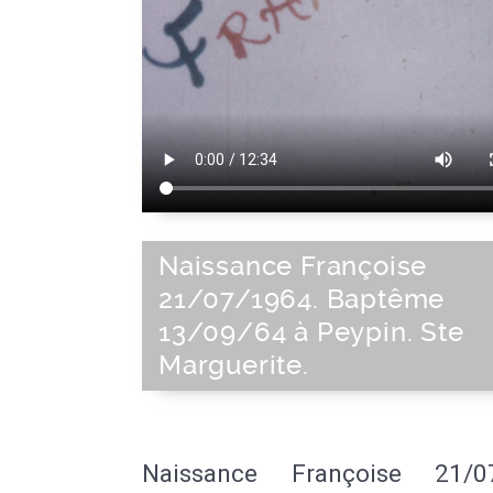
Naissance Françoise
21/07/1964. Baptême
13/09/64 à Peypin. Ste
Marguerite.
Naissance Françoise 21/07