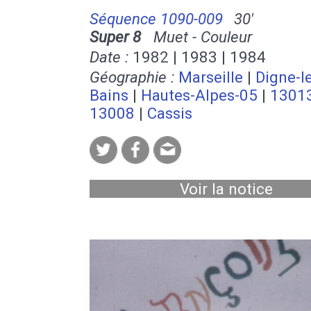
Séquence 1090-009
30'
Super 8
Muet - Couleur
Date :
1982 | 1983 | 1984
Géographie :
Marseille
|
Digne-l
Bains
|
Hautes-Alpes-05
|
1301
13008
|
Cassis
Voir la notice