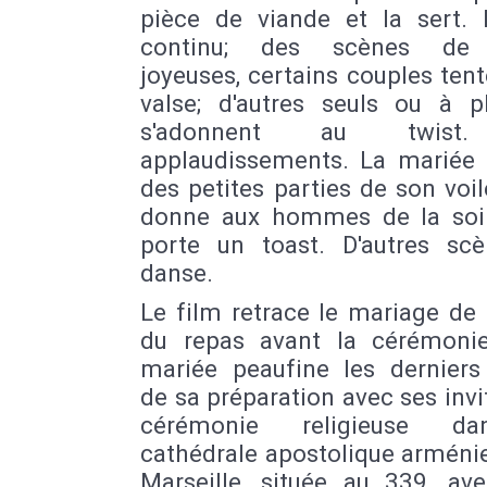
pièce de viande et la sert. 
continu; des scènes de
joyeuses, certains couples ten
valse; d'autres seuls ou à pl
s'adonnent au twist
applaudissements. La mariée 
des petites parties de son voil
donne aux hommes de la soi
porte un toast. D'autres sc
danse.
Le film retrace le mariage de 
du repas avant la cérémoni
mariée peaufine les derniers 
de sa préparation avec ses invit
cérémonie religieuse d
cathédrale apostolique arméni
Marseille, située au 339, av