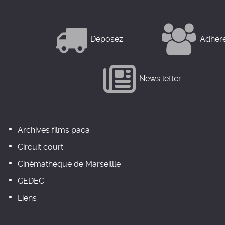
Déposez
Adhér
News letter
Archives films paca
Circuit court
Cinémathèque de Marseillle
GEDEC
Liens