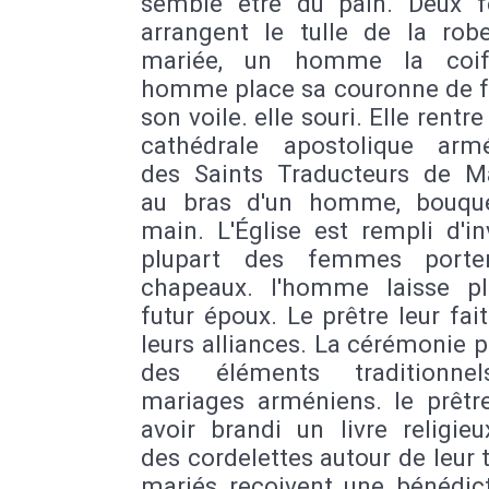
semble être du pain. Deux
arrangent le tulle de la rob
mariée, un homme la coif
homme place sa couronne de fl
son voile. elle souri. Elle rentre
cathédrale apostolique arm
des Saints Traducteurs de Mar
au bras d'un homme, bouqu
main. L'Église est rempli d'in
plupart des femmes porte
chapeaux. l'homme laisse p
futur époux. Le prêtre leur fai
leurs alliances. La cérémonie 
des éléments traditionne
mariages arméniens. le prêtre
avoir brandi un livre religie
des cordelettes autour de leur t
mariés reçoivent une bénédict