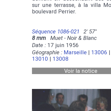
sur une terrasse, à la villa 
boulevard Perrier.
Séquence 1086-021
2' 57''
8 mm
Muet - Noir & Blanc
Date :
17 juin 1956
Géographie :
Marseille
|
13006
|
13010
|
13008
Voir la notice