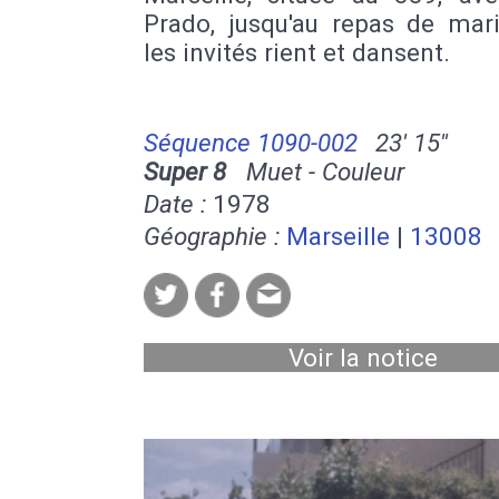
Prado, jusqu'au repas de mar
les invités rient et dansent.
Séquence 1090-002
23' 15''
Super 8
Muet - Couleur
Date :
1978
Géographie :
Marseille
|
13008
Voir la notice