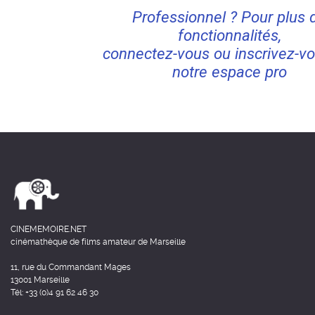
Professionnel ? Pour plus 
fonctionnalités,
connectez-vous ou inscrivez-vo
notre espace pro
CINEMEMOIRE.NET
cinémathèque de films amateur de Marseille
11, rue du Commandant Mages
13001 Marseille
Tél: +33 (0)4 91 62 46 30