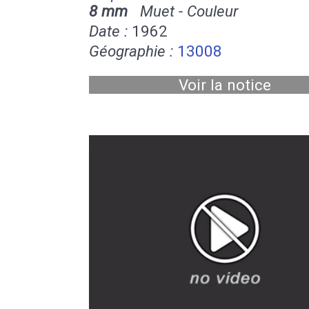
8 mm
Muet - Couleur
Date :
1962
Géographie :
13008
Voir la notice