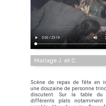
Mariage J. et C.
Scène de repas de fête en int
une douzaine de personne trin
discutent. Sur la table du
différents plats notamment