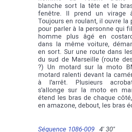
blanche sort la tête et le bra
fenêtre. Il prend un virage 
Toujours en roulant, il ouvre la 
pour parler à la personne qui f
homme plus âgé en costard
dans la même voiture, démar
en sort. Sur une route dans les
du sud de Marseille (route de
?) Un motard sur la moto 
motard ralenti devant la camé
à l'arrêt. Plusieurs acrobat
s'allonge sur la moto en ma
étend les bras de chaque côté
en amazone, debout, les bras é
Séquence 1086-009
4' 30''