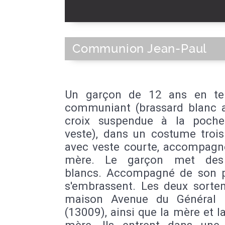
Communion Jean-Paul
Un garçon de 12 ans en te
communiant (brassard blanc a
croix suspendue à la poch
veste), dans un costume trois
avec veste courte, accompagn
mère. Le garçon met des
blancs. Accompagné de son pè
s'embrassent. Les deux sorten
maison Avenue du Général 
(13009), ainsi que la mère et l
mère. Ils entrent dans une 