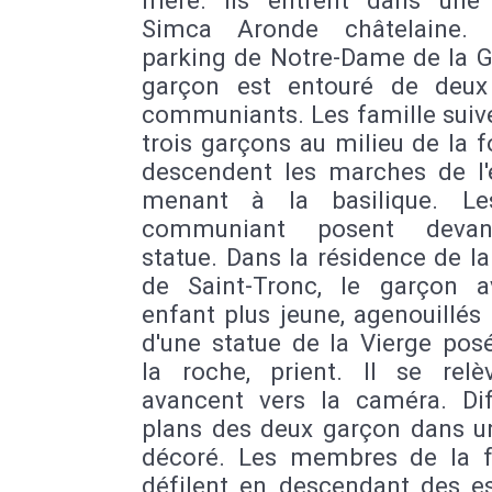
Simca Aronde châtelaine. 
parking de Notre-Dame de la G
garçon est entouré de deux
communiants. Les famille suiv
trois garçons au milieu de la fo
descendent les marches de l'e
menant à la basilique. Le
communiant posent deva
statue. Dans la résidence de la
de Saint-Tronc, le garçon 
enfant plus jeune, agenouillés
d'une statue de la Vierge pos
la roche, prient. Il se relè
avancent vers la caméra. Dif
plans des deux garçon dans un
décoré. Les membres de la f
défilent en descendant des es