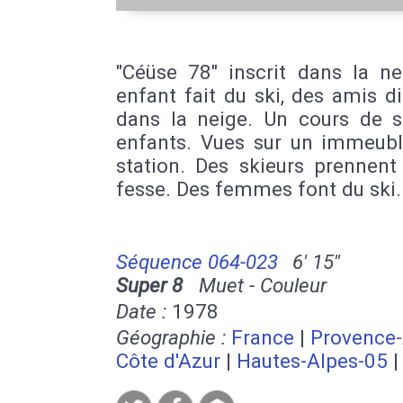
"Céüse 78" inscrit dans la ne
enfant fait du ski, des amis d
dans la neige. Un cours de s
enfants. Vues sur un immeubl
station. Des skieurs prennent 
fesse. Des femmes font du ski.
Séquence 064-023
6' 15''
Super 8
Muet - Couleur
Date :
1978
Géographie :
France
|
Provence-
Côte d'Azur
|
Hautes-Alpes-05