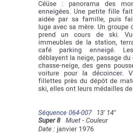
Céüse : panorama des mon
enneigées. Une petite fille fait
aidée par sa famille, puis fa
luge avec sa mère. Un groupe 
prend un cours de ski. Vu
immeubles de la station, terr
café parking enneigé. Le
déblayent la neige, passage d
chasse-neige, des gens pouss
voiture pour la décoincer. 
fillettes près du dépôt de mat
ski, elles ont leurs médailles de
Séquence 064-007
13' 14''
Super 8
Muet - Couleur
Date :
janvier 1976