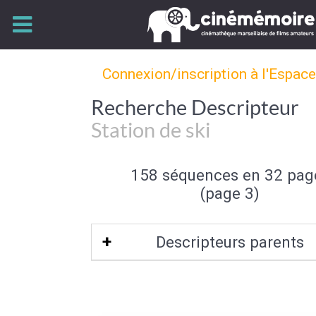
Connexion/inscription à l'Espac
Recherche Descripteur
Station de ski
158 séquences en 32 pag
(page 3)
Descripteurs parents
Site touristique
|
Tourisme