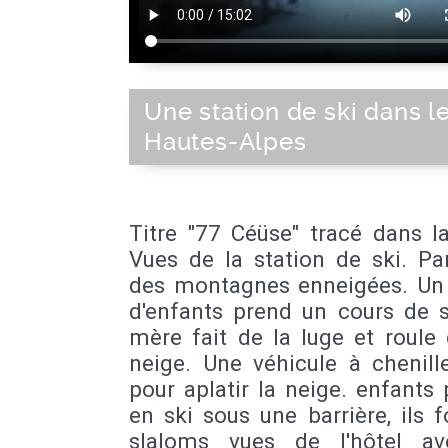
Une station de ski dans l
Hautes-Alpes
Titre "77 Céüse" tracé dans l
Vues de la station de ski. P
des montagnes enneigées. Un
d'enfants prend un cours de s
mère fait de la luge et roule
neige. Une véhicule à chenill
pour aplatir la neige. enfants
en ski sous une barrière, ils 
slaloms vues de l'hôtel a