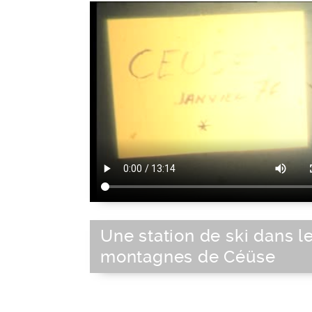
Une station de ski dans l
montagnes de Céüse