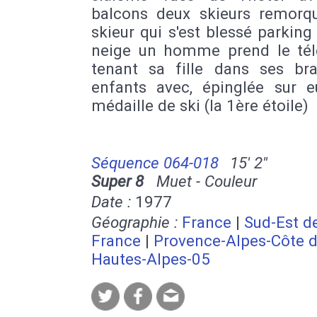
balcons deux skieurs remorq
skieur qui s'est blessé parking
neige un homme prend le tél
tenant sa fille dans ses br
enfants avec, épinglée sur e
médaille de ski (la 1ère étoile)
Séquence 064-018
15' 2''
Super 8
Muet - Couleur
Date :
1977
Géographie :
France
|
Sud-Est de
France
|
Provence-Alpes-Côte d
Hautes-Alpes-05