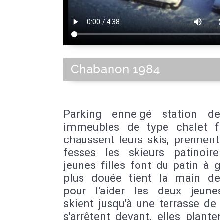
Chabanon 1984
Parking enneigé station d
immeubles de type chalet 
chaussent leurs skis, prennent 
fesses les skieurs patinoir
jeunes filles font du patin à g
plus douée tient la main de 
pour l'aider les deux jeunes
skient jusqu'à une terrasse de
s'arrêtent devant, elles plante