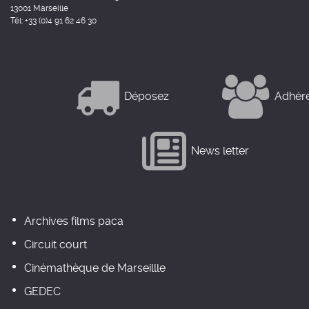
13001 Marseille
Tél: +33 (0)4 91 62 46 30
Déposez
Adhér
News letter
Archives films paca
Circuit court
Cinémathèque de Marseillle
GEDEC