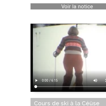
Voir la notice
Cours de ski à la Céüse