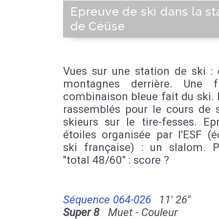
Epreuve de ski dans la st
de Céüse
Vues sur une station de ski : 
montagnes derrière. Une f
combinaison bleue fait du ski.
rassemblés pour le cours de s
skieurs sur le tire-fesses. E
étoiles organisée par l'ESF (
ski française) : un slalom. 
"total 48/60" : score ?
Séquence 064-026
11' 26''
Super 8
Muet - Couleur