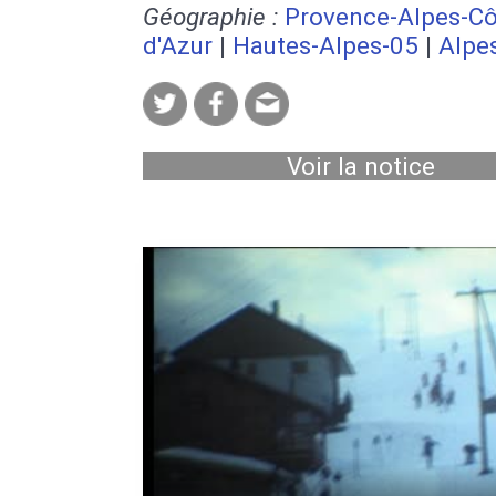
Géographie :
Provence-Alpes-Cô
d'Azur
|
Hautes-Alpes-05
|
Alpe
Voir la notice