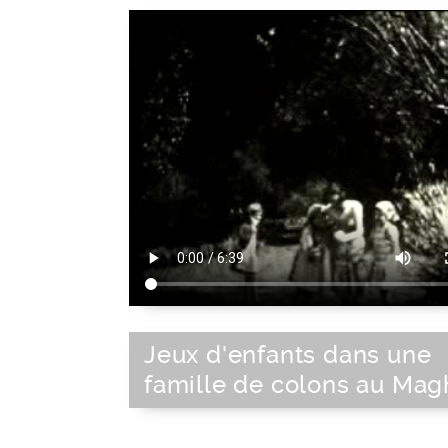
Jeux d'enfants dans une
famille de colons au Mag