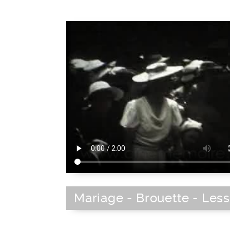
Mariage - Brouette - Less