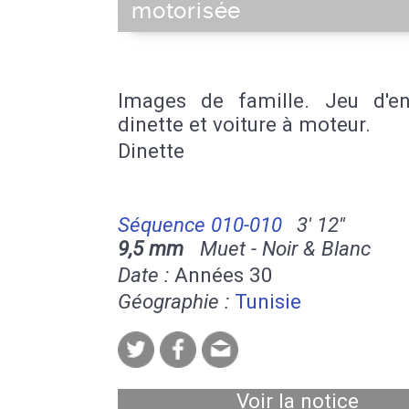
motorisée
Images de famille. Jeu d'en
dinette et voiture à moteur.
Dinette
Séquence 010-010
3' 12''
9,5 mm
Muet - Noir & Blanc
Date :
Années 30
Géographie :
Tunisie
Voir la notice