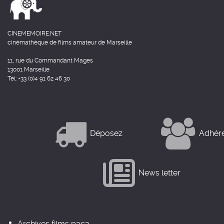
CINEMEMOIRE.NET
cinémathèque de films amateur de Marseille
11, rue du Commandant Mages
13001 Marseille
Tél: +33 (0)4 91 62 46 30
Déposez
Adhér
News letter
Archives films paca