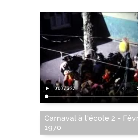
Carnaval à l'école 2 - Fév
1970