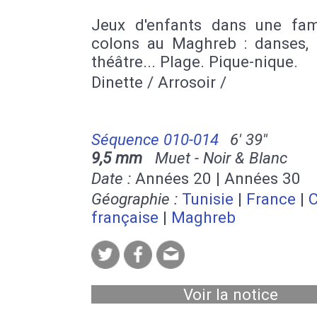
Jeux d'enfants dans une fam
colons au Maghreb : danses, d
théâtre... Plage. Pique-nique.
Dinette / Arrosoir /
Séquence 010-014
6' 39''
9,5 mm
Muet - Noir & Blanc
Date :
Années 20 | Années 30
Géographie :
Tunisie
|
France
|
C
française
|
Maghreb
Voir la notice