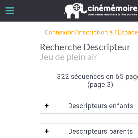
Connexion/inscription à l'Espac
Recherche Descripteur
Jeu de plein air
322 séquences en 65 pag
(page 3)
Descripteurs enfants
Freesbee
|
Jeu de plage
Descripteurs parents