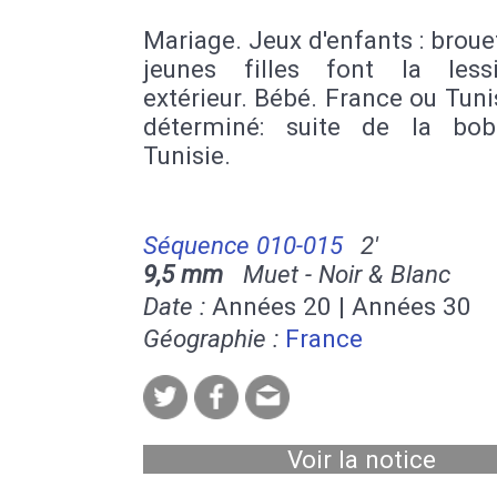
Mariage. Jeux d'enfants : broue
jeunes filles font la les
extérieur. Bébé. France ou Tuni
déterminé: suite de la bo
Tunisie.
Séquence 010-015
2'
9,5 mm
Muet - Noir & Blanc
Date :
Années 20 | Années 30
Géographie :
France
Voir la notice