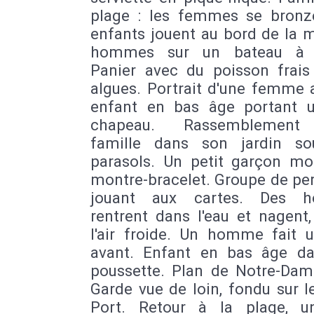
plage : les femmes se bronze
enfants jouent au bord de la 
hommes sur un bateau à 
Panier avec du poisson frais
algues. Portrait d'une femme 
enfant en bas âge portant u
chapeau. Rassemblement
famille dans son jardin s
parasols. Un petit garçon mo
montre-bracelet. Groupe de pe
jouant aux cartes. Des 
rentrent dans l'eau et nagent,
l'air froide. Un homme fait u
avant. Enfant en bas âge d
poussette. Plan de Notre-Dame
Garde vue de loin, fondu sur l
Port. Retour à la plage, 