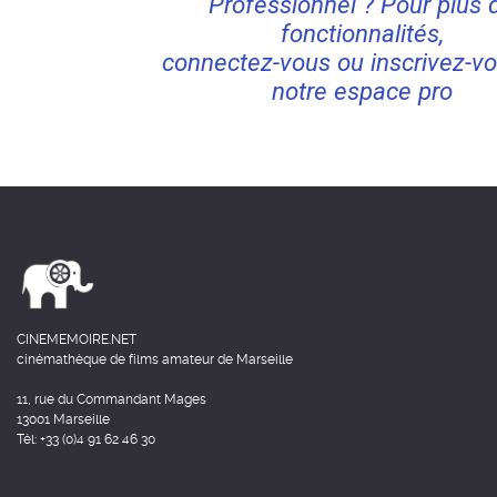
Professionnel ? Pour plus 
fonctionnalités,
connectez-vous ou inscrivez-vo
notre espace pro
CINEMEMOIRE.NET
cinémathèque de films amateur de Marseille
11, rue du Commandant Mages
13001 Marseille
Tél: +33 (0)4 91 62 46 30