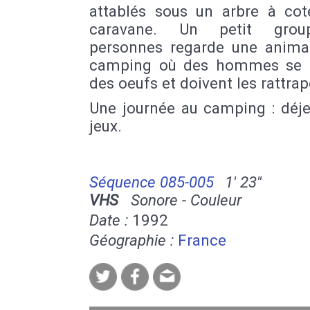
attablés sous un arbre à cot
caravane. Un petit gro
personnes regarde une anima
camping où des hommes se 
des oeufs et doivent les rattrap
Une journée au camping : déje
jeux.
Séquence 085-005
1' 23''
VHS
Sonore - Couleur
Date :
1992
Géographie :
France