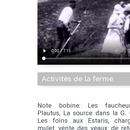
Activités de la ferme
Note bobine: Les faucheu
Plautus, La source dans la G.
Les foins aux Estaris, char
mulet, vente des veaux, de re