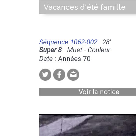
Vacances d'été famille
Séquence 1062-002
28'
Super 8
Muet - Couleur
Date :
Années 70
Voir la notice