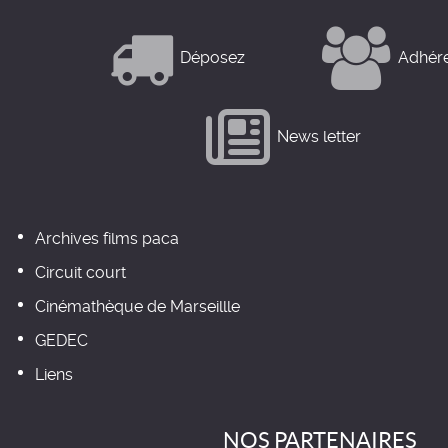
Déposez
Adhér
News letter
Archives films paca
Circuit court
Cinémathèque de Marseillle
GEDEC
Liens
NOS PARTENAIRES