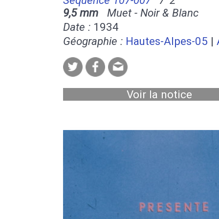
9,5 mm
Muet - Noir & Blanc
Date :
1934
Géographie :
Hautes-Alpes-05
|
Voir la notice