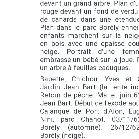
devant un grand arbre. Plan d'
rouge devant un fond de verdu
de canards dans une étendue
Plan dans le parc Borély enne
enfants marchent sur la neig
en bois avec une épaisse co
neige. Portrait d'une fem
embrasse un bébé sur la joue. 
un arbre à feuilles caduques.
Babette, Chichou, Yves et C
Jardin Jean Bart (la tente in
Retour de pêche. Mai et juin 6
Jean Bart. Début de l'exode ao
Calanque de Port d'Alon, Eu
Nini, parc Chanot. 03/11/
Borély (automne). 26/12/6
Borély (neige).