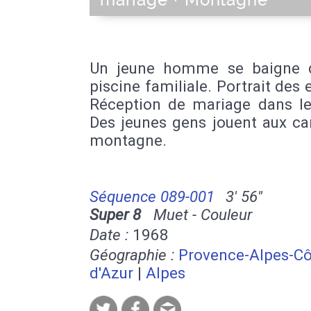
mariage + Montagne
Un jeune homme se baigne 
piscine familiale. Portrait des 
Réception de mariage dans le 
Des jeunes gens jouent aux ca
montagne.
Séquence 089-001
3' 56''
Super 8
Muet - Couleur
Date :
1968
Géographie :
Provence-Alpes-Cô
d'Azur
|
Alpes