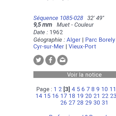
Séquence 1085-028
32' 49''
9,5 mm
Muet - Couleur
Date :
1962
Géographie :
Alger
|
Parc Borely
Cyr-sur-Mer
|
Vieux-Port
Voir la notice
Page :
1
2
[3]
4
5
6
7
8
9
10
1
14
15
16
17
18
19
20
21
22
2
26
27
28
29
30
31