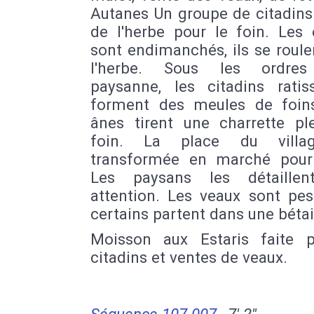
Autanes Un groupe de citadins
de l'herbe pour le foin. Les 
sont endimanchés, ils se roul
l'herbe. Sous les ordres
paysanne, les citadins ratis
forment des meules de foin
ânes tirent une charrette pl
foin. La place du villa
transformée en marché pour
Les paysans les détaillen
attention. Les veaux sont pes
certains partent dans une bétai
Moisson aux Estaris faite 
citadins et ventes de veaux.
Séquence 107-007
7' 2''