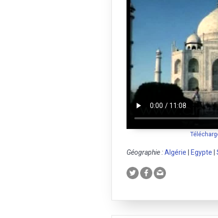
Télécharg
Géographie :
Algérie
|
Egypte
|