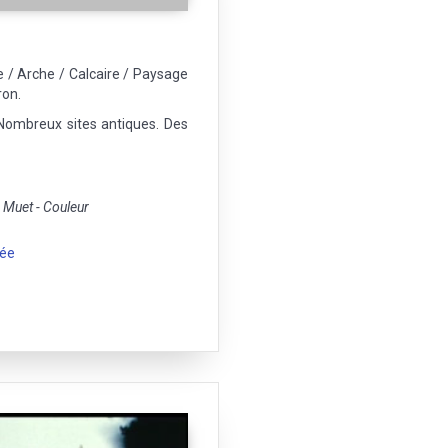
e / Arche / Calcaire / Paysage
ron.
Nombreux sites antiques. Des
Muet - Couleur
née