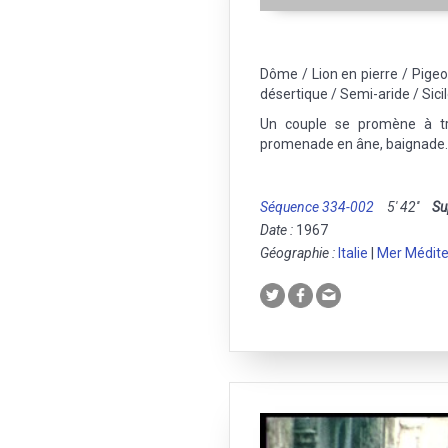
Dôme / Lion en pierre / Pige
désertique / Semi-aride / Sici
Un couple se promène à trav
promenade en âne, baignade.
Séquence 334-002
5' 42''
Su
Date :
1967
Géographie :
Italie
|
Mer Médit