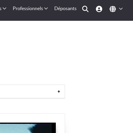
s
Professionnels
Déposants