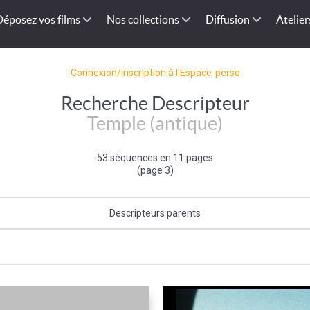
Déposez vos films
Nos collections
Diffusion
Atelier
Connexion/inscription à l'Espace-perso
Recherche Descripteur
Temple (antique)
53 séquences en 11 pages
(page 3)
Descripteurs parents
Bâtiment du patrimoine
|
Patrimoine