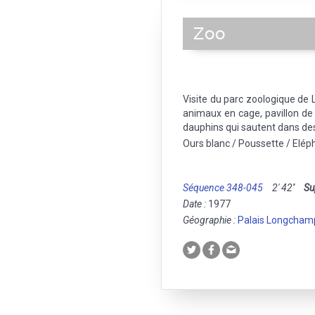
Zoo
Visite du parc zoologique de 
animaux en cage, pavillon de
dauphins qui sautent dans de
Ours blanc / Poussette / Elép
Séquence 348-045
2' 42''
Su
Date :
1977
Géographie :
Palais Longcham