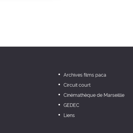
Archives films paca
Circuit court
Cinémathèque de Marseillle
GEDEC
Liens