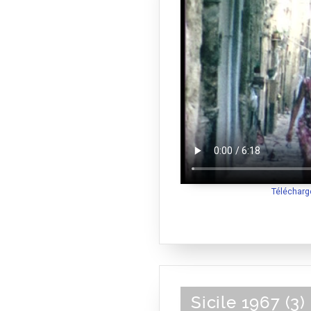
Télécharg
Sicile 1967 (3)