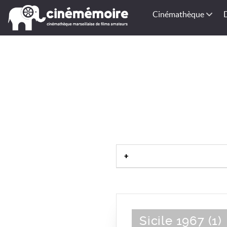
Cinémathèque
Sicile 1967 (1)