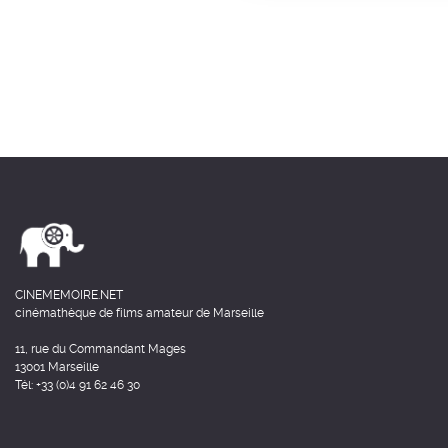
CINEMEMOIRE.NET
cinémathèque de films amateur de Marseille
11, rue du Commandant Mages
13001 Marseille
Tél: +33 (0)4 91 62 46 30