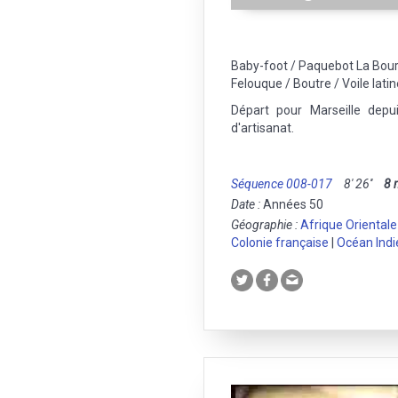
Baby-foot / Paquebot La Bour
Felouque / Boutre / Voile latin
Départ pour Marseille depu
d'artisanat.
Séquence 008-017
8' 26''
8
Date :
Années 50
Géographie :
Afrique Orientale
Colonie française
|
Océan Indi