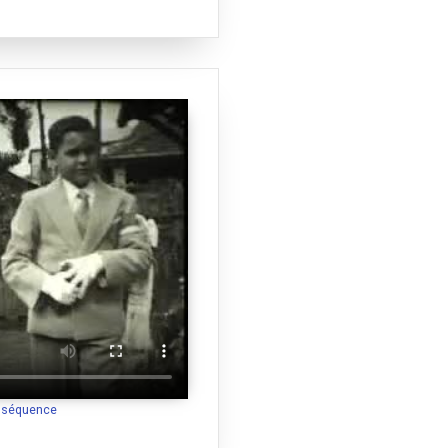
a séquence