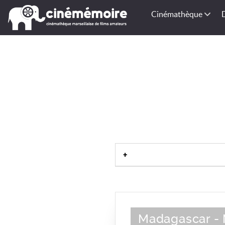
Cinémathèque
Madagascar - M