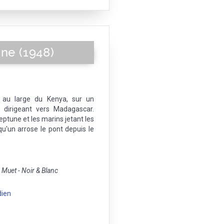
gne (1948)
" au large du Kenya, sur un
 dirigeant vers Madagascar.
eptune et les marins jetant les
u'un arrose le pont depuis le
Muet - Noir & Blanc
dien