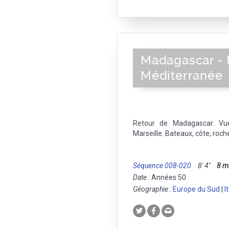
Madagascar - M
Méditerranée
Retour de Madagascar. Vue
Marseille. Bateaux, côte, roch
Séquence 008-020
8' 4''
8 
Date :
Années 50
Géographie :
Europe du Sud
|
I