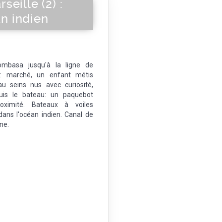
eille (2) :
n indien
basa jusqu'à la ligne de
: marché, un enfant métis
u seins nus avec curiosité,
uis le bateau: un paquebot
roximité. Bateaux à voiles
 dans l'océan indien. Canal de
ne.