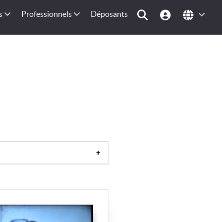
s
Professionnels
Déposants