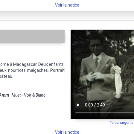
Voir la notice
odrome à Madagascar. Deux enfants,
eux nourrices malgaches. Portrait
bateau.
5 mm
Muet - Noir & Blanc
Télécharger l
Voir la notice