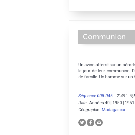
Communion
Un avion atterrit sur un aér
le jour de leur communion. D
de famille. Un homme sur un 
Séquence 008-045
2' 49''
9,
Date :
Années 40 | 1950 | 1951
Géographie :
Madagascar