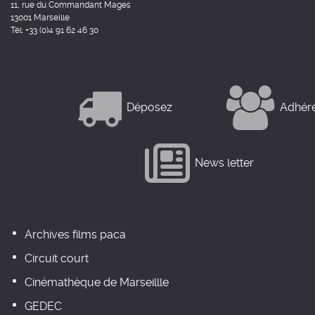
11, rue du Commandant Mages
13001 Marseille
Tél: +33 (0)4 91 62 46 30
Déposez
Adhér
News letter
Archives films paca
Circuit court
Cinémathèque de Marseillle
GEDEC