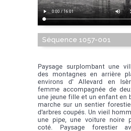
Séquence 1057-001
Paysage surplombant une vil
des montagnes en arrière pl
environs d' Allevard en Isè
femme accompagnée de deux 
une jeune fille et un enfant en 
marche sur un sentier foresti
d'arbres coupés. Un vieil hom
une pipe, une voiture noire 
coté. Paysage forestier a