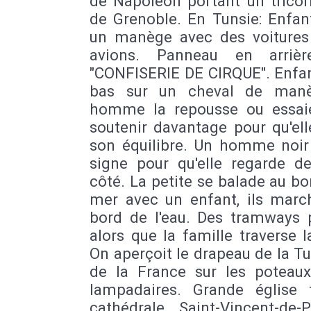
de Napoléon portant un tricor
de Grenoble. En Tunsie: Enfan
un manège avec des voitures
avions. Panneau en arrièr
"CONFISERIE DE CIRQUE". Enfan
bas sur un cheval de manè
homme la repousse ou essai
soutenir davantage pour qu'el
son équilibre. Un homme noir 
signe pour qu'elle regarde de
côté. La petite se balade au bo
mer avec un enfant, ils marc
bord de l'eau. Des tramways 
alors que la famille traverse l
On aperçoit le drapeau de la Tu
de la France sur les poteaux
lampadaires. Grande église 
cathédrale Saint-Vincent-de-