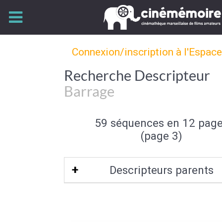
Connexion/inscription à l'Espac
Recherche Descripteur
Barrage
59 séquences en 12 pag
(page 3)
Descripteurs parents
Infrastructure hydraulique
|
Infrastr