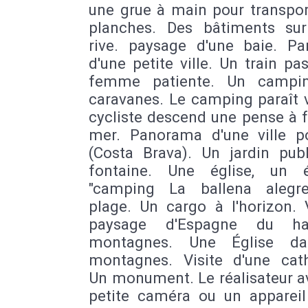
une grue à main pour transpor
planches. Des bâtiments sur 
rive. paysage d'une baie. P
d'une petite ville. Un train pa
femme patiente. Un campin
caravanes. Le camping paraît 
cycliste descend une pense à 
mer. Panorama d'une ville po
(Costa Brava). Un jardin publ
fontaine. Une église, un é
"camping La ballena alegr
plage. Un cargo à l'horizon. 
paysage d'Espagne du h
montagnes. Une Église da
montagnes. Visite d'une cath
Un monument. Le réalisateur a
petite caméra ou un appareil