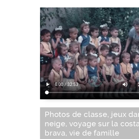
Photos de classe, jeux da
neige, voyage sur la cost
brava, vie de famille