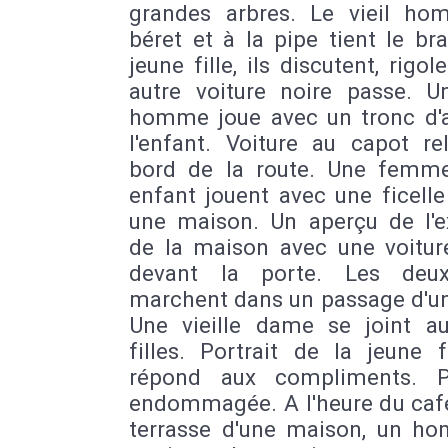
grandes arbres. Le vieil h
béret et à la pipe tient le br
jeune fille, ils discutent, rigol
autre voiture noire passe. U
homme joue avec un tronc d'a
l'enfant. Voiture au capot re
bord de la route. Une femm
enfant jouent avec une ficell
une maison. Un aperçu de l'ex
de la maison avec une voitur
devant la porte. Les deux
marchent dans un passage d'un
Une vieille dame se joint a
filles. Portrait de la jeune f
répond aux compliments. Pe
endommagée. A l'heure du café
terrasse d'une maison, un ho