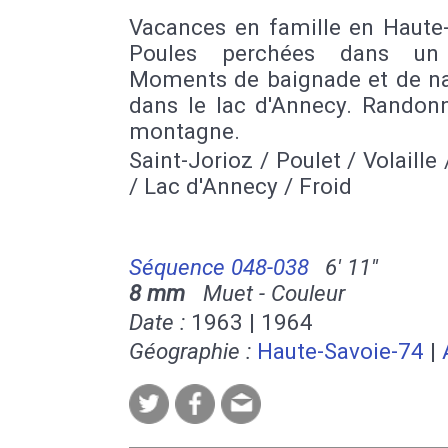
Vacances en famille en Haute-
Poules perchées dans un 
Moments de baignade et de n
dans le lac d'Annecy. Randon
montagne.
Saint-Jorioz / Poulet / Volaille
/ Lac d'Annecy / Froid
Séquence 048-038
6' 11''
8 mm
Muet - Couleur
Date :
1963 | 1964
Géographie :
Haute-Savoie-74
|