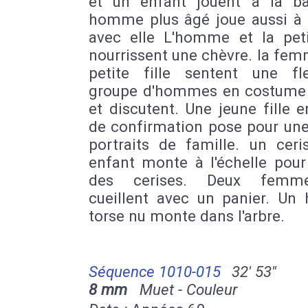
et un enfant jouent à la ba
homme plus âgé joue aussi à l
avec elle L'homme et la petit
nourrissent une chèvre. la fem
petite fille sentent une fl
groupe d'hommes en costume
et discutent. Une jeune fille 
de confirmation pose pour une
portraits de famille. un ceri
enfant monte à l'échelle pour 
des cerises. Deux femm
cueillent avec un panier. U
torse nu monte dans l'arbre.
Séquence 1010-015
32' 53''
8 mm
Muet - Couleur