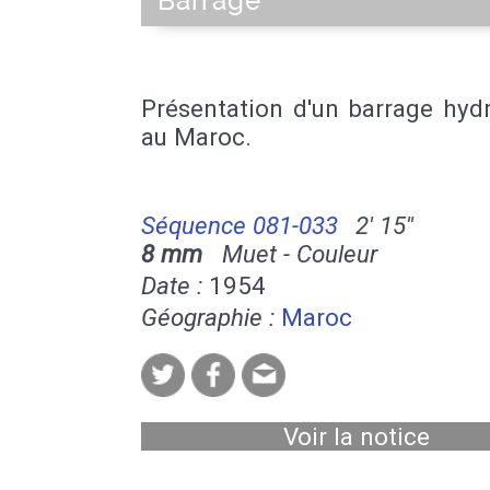
Barrage
Présentation d'un barrage hyd
au Maroc.
Séquence 081-033
2' 15''
8 mm
Muet - Couleur
Date :
1954
Géographie :
Maroc
Voir la notice