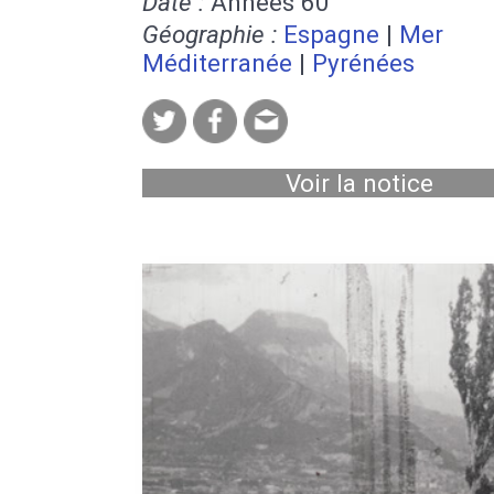
Date :
Années 60
Géographie :
Espagne
|
Mer
Méditerranée
|
Pyrénées
Voir la notice