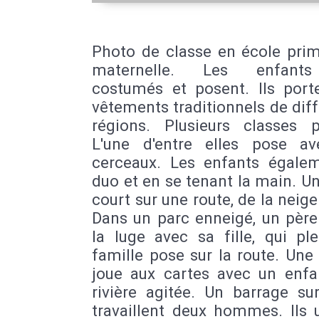
Photo de classe en école prim
maternelle. Les enfant
costumés et posent. Ils port
vêtements traditionnels de dif
régions. Plusieurs classes p
L'une d'entre elles pose a
cerceaux. Les enfants égale
duo et en se tenant la main. U
court sur une route, de la neige
Dans un parc enneigé, un père
la luge avec sa fille, qui pl
famille pose sur la route. Un
joue aux cartes avec un enfa
rivière agitée. Un barrage su
travaillent deux hommes. Ils u