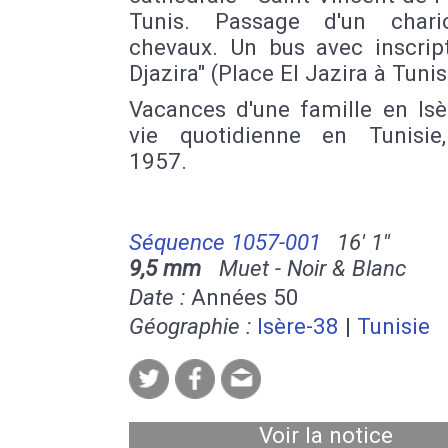
Tunis. Passage d'un chari
chevaux. Un bus avec inscript
Djazira" (Place El Jazira à Tunis
Vacances d'une famille en Isè
vie quotidienne en Tunisie
1957.
Séquence 1057-001
16' 1''
9,5 mm
Muet - Noir & Blanc
Date :
Années 50
Géographie :
Isère-38
|
Tunisie
Voir la notice