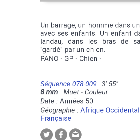
Un barrage, un homme dans un
avec ses enfants. Un enfant d
landau, dans les bras de s
"gardé" par un chien.
PANO - GP - Chien -
Séquence 078-009
3' 55''
8 mm
Muet - Couleur
Date :
Années 50
Géographie :
Afrique Occidenta
Française