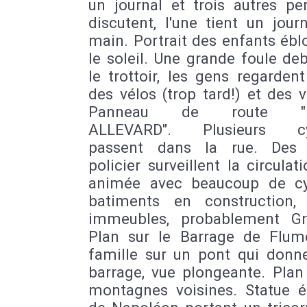
un journal et trois autres pe
discutent, l'une tient un jour
main. Portrait des enfants ébl
le soleil. Une grande foule de
le trottoir, les gens regarden
des vélos (trop tard!) et des v
Panneau de route "U
ALLEVARD". Plusieurs cyc
passent dans la rue. Des 
policier surveillent la circulat
animée avec beaucoup de cyc
batiments en construction,
immeubles, probablement Gr
Plan sur le Barrage de Flum
famille sur un pont qui donne
barrage, vue plongeante. Plan
montagnes voisines. Statue é