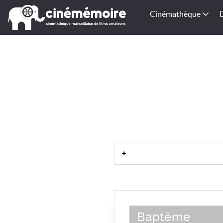
Cinémathèque
Baptême