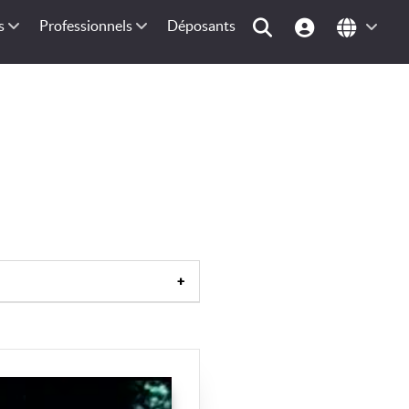
s
Professionnels
Déposants