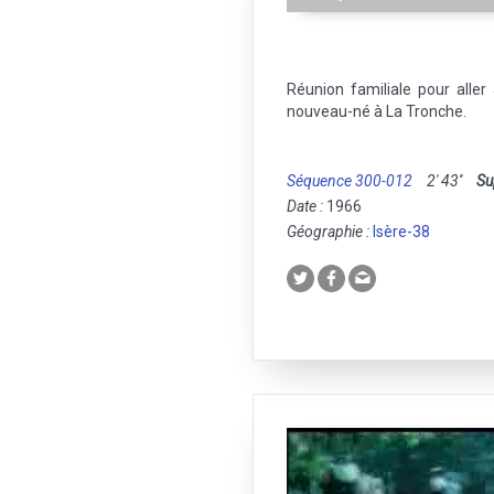
Réunion familiale pour alle
nouveau-né à La Tronche.
Séquence 300-012
2' 43''
Su
Date :
1966
Géographie :
Isère-38