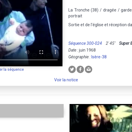
La Tronche (38) / dragée / garden
portrait
Sortie et de l'église et réception da
Séquence 300-024
2' 45''
Super 
Date :
juin 1968
Géographie :
Isère-38
er la séquence
Voir la notice