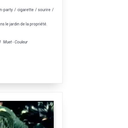
-party / cigarette / sourire /
ns le jardin de la propriété.
8
Muet - Couleur