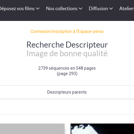
Déposez vos films
Nos collections
Diffusion
Atelier
Connexion/inscription à l'Espace-perso
Recherche Descripteur
Image de bonne qualité
2739 séquences en 548 pages
(page 293)
Descripteurs parents
Qualité de l'image