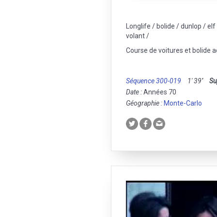
Longlife / bolide / dunlop / elf
volant /
Course de voitures et bolide a
Séquence 300-019
1' 39''
Su
Date :
Années 70
Géographie :
Monte-Carlo