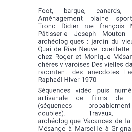
Foot, barque, canards, 
Aménagement plaine sport
Tronc Didier rue françois 
Pâtisserie Joseph Mouton f
archéologiques : jardin du vie
Quai de Rive Neuve. cueillette 
chez Roger et Monique Mésa
chères vivaroises Des vielles 
racontent des anecdotes L
Raphaël Hiver 1970
Séquences vidéo puis numér
artisanale de films de fa
(séquences probableme
doubles). Travaux, fo
archéologique Vacances de la 
Mésange à Marseille à Grigna