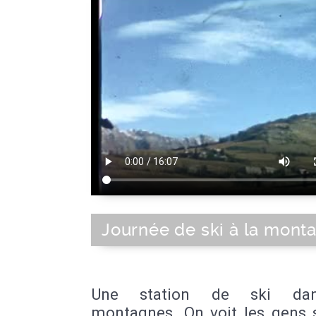
Journée de ski à la mont
Une station de ski da
montagnes. On voit les gens s