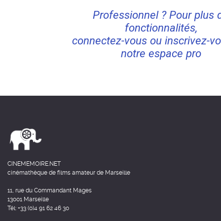
Professionnel ? Pour plus 
fonctionnalités,
connectez-vous ou inscrivez-vo
notre espace pro
CINEMEMOIRE.NET
cinémathèque de films amateur de Marseille
11, rue du Commandant Mages
13001 Marseille
Tél: +33 (0)4 91 62 46 30