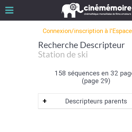
Connexion/inscription à l'Espac
Recherche Descripteur
Station de ski
158 séquences en 32 pag
(page 29)
Descripteurs parents
Site touristique
|
Tourisme