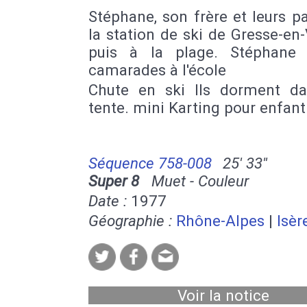
Stéphane, son frère et leurs p
la station de ski de Gresse-en
puis à la plage. Stéphane
camarades à l'école
Chute en ski Ils dorment d
tente. mini Karting pour enfant
Séquence 758-008
25' 33''
Super 8
Muet - Couleur
Date :
1977
Géographie :
Rhône-Alpes
|
Isèr
Voir la notice