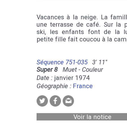
Vacances à la neige. La famil
une terrasse de café. Sur la 
ski, les enfants font de la l
petite fille fait coucou à la cam
Séquence 751-035
3' 11''
Super 8
Muet - Couleur
Date :
janvier 1974
Géographie :
France
Voir la notice