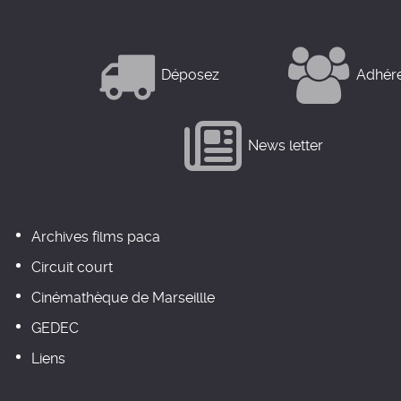
Déposez
Adhér
News letter
Archives films paca
Circuit court
Cinémathèque de Marseillle
GEDEC
Liens