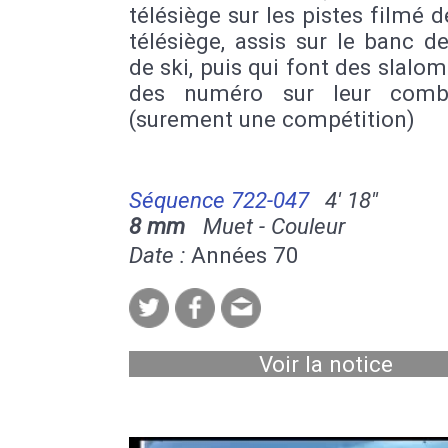
télésiège sur les pistes filmé d
télésiège, assis sur le banc de
de ski, puis qui font des slalo
des numéro sur leur combi
(surement une compétition)
Séquence 722-047
4' 18''
8 mm
Muet - Couleur
Date :
Années 70
Voir la notice