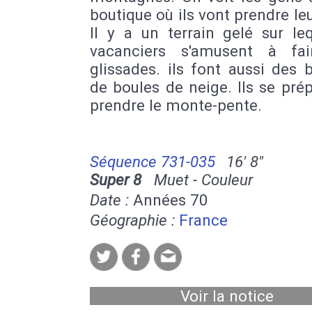
boutique où ils vont prendre leu
Il y a un terrain gelé sur le
vacanciers s'amusent à fa
glissades. ils font aussi des b
de boules de neige. Ils se pré
prendre le monte-pente.
Séquence 731-035
16' 8''
Super 8
Muet - Couleur
Date :
Années 70
Géographie :
France
Voir la notice