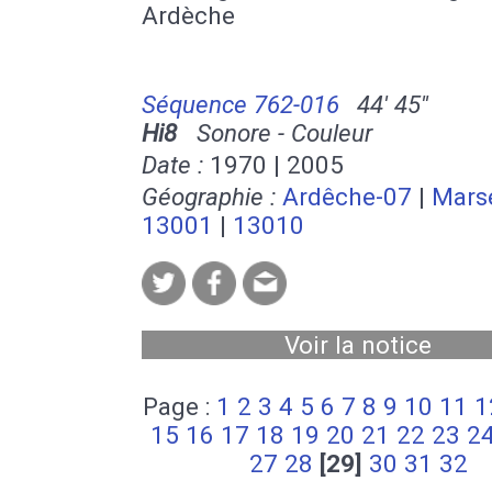
Ardèche
Séquence 762-016
44' 45''
Hi8
Sonore - Couleur
Date :
1970 | 2005
Géographie :
Ardêche-07
|
Marse
13001
|
13010
Voir la notice
Page :
1
2
3
4
5
6
7
8
9
10
11
1
15
16
17
18
19
20
21
22
23
2
27
28
[29]
30
31
32