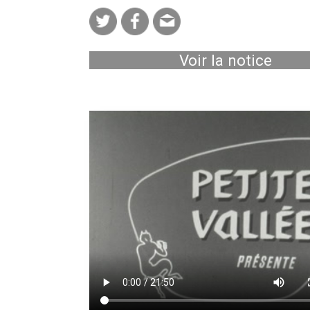
Voir la notice