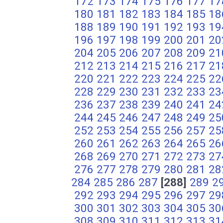
172
173
174
175
176
177
17
180
181
182
183
184
185
18
188
189
190
191
192
193
19
196
197
198
199
200
201
20
204
205
206
207
208
209
21
212
213
214
215
216
217
21
220
221
222
223
224
225
22
228
229
230
231
232
233
23
236
237
238
239
240
241
24
244
245
246
247
248
249
25
252
253
254
255
256
257
25
260
261
262
263
264
265
26
268
269
270
271
272
273
27
276
277
278
279
280
281
28
284
285
286
287
[288]
289
2
292
293
294
295
296
297
29
300
301
302
303
304
305
30
308
309
310
311
312
313
31