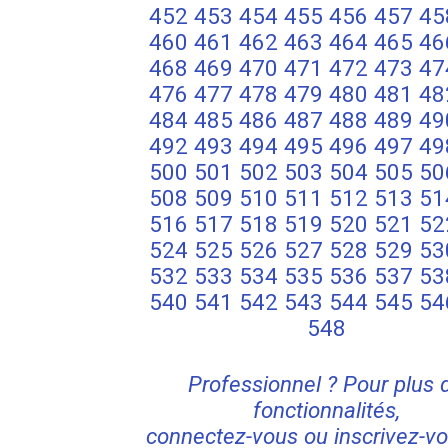
452
453
454
455
456
457
45
460
461
462
463
464
465
46
468
469
470
471
472
473
47
476
477
478
479
480
481
48
484
485
486
487
488
489
49
492
493
494
495
496
497
49
500
501
502
503
504
505
50
508
509
510
511
512
513
51
516
517
518
519
520
521
52
524
525
526
527
528
529
53
532
533
534
535
536
537
53
540
541
542
543
544
545
54
548
Professionnel ? Pour plus 
fonctionnalités,
connectez-vous ou inscrivez-vo