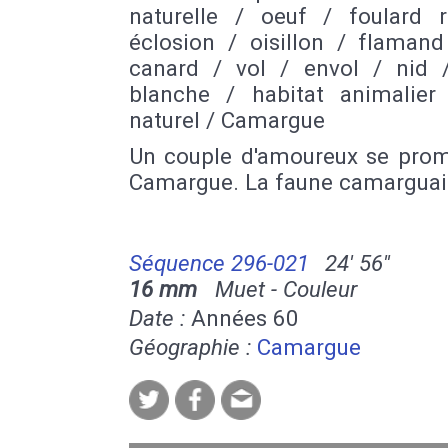
naturelle / oeuf / foulard 
éclosion / oisillon / flamand
canard / vol / envol / nid
blanche / habitat animalier
naturel / Camargue
Un couple d'amoureux se pro
Camargue. La faune camarguai
Séquence 296-021
24' 56''
16 mm
Muet - Couleur
Date :
Années 60
Géographie :
Camargue