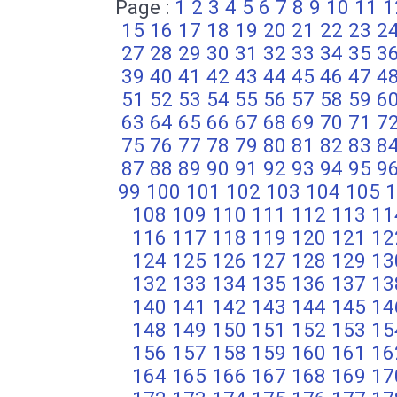
Page :
1
2
3
4
5
6
7
8
9
10
11
1
15
16
17
18
19
20
21
22
23
2
27
28
29
30
31
32
33
34
35
3
39
40
41
42
43
44
45
46
47
4
51
52
53
54
55
56
57
58
59
6
63
64
65
66
67
68
69
70
71
7
75
76
77
78
79
80
81
82
83
8
87
88
89
90
91
92
93
94
95
9
99
100
101
102
103
104
105
1
108
109
110
111
112
113
11
116
117
118
119
120
121
12
124
125
126
127
128
129
13
132
133
134
135
136
137
13
140
141
142
143
144
145
14
148
149
150
151
152
153
15
156
157
158
159
160
161
16
164
165
166
167
168
169
17