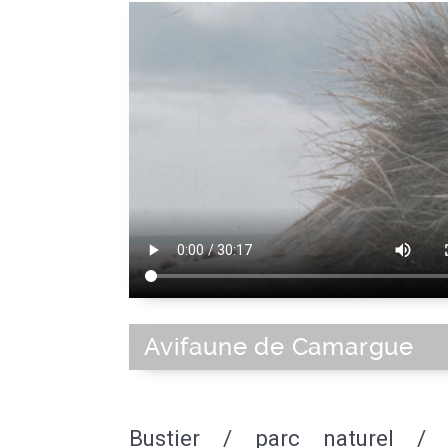
Avifaune de Camargue
Bustier / parc naturel / 