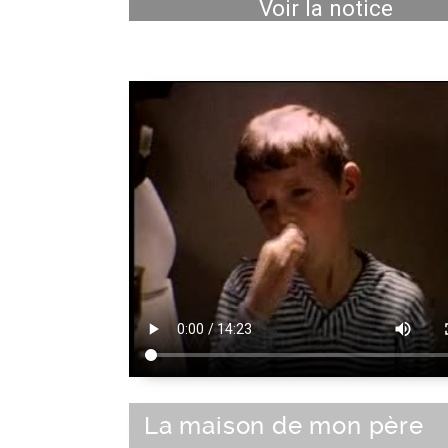
Voir la notice
La maison de mon père