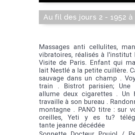
Au fil des jours 2 - 1952 à
Massages anti cellulites, man
vibratoires, réalisés à l'institut
Visite de Paris. Enfant qui m
lait Nestlé a la petite cuillère.
sauvage dans un champ . Vo
train . Bistrot parisien; Un
allume deux cigarettes . U
travaille à son bureau . Randon
montagne . PANO titre : sur v
oreilles, Yeti y es tu? tél
tante jeanne décédée
Sonnette Docteur Poujol / Pe