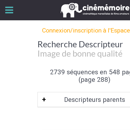
Connexion/inscription à l'Espac
Recherche Descripteur
Image de bonne qualité
2739 séquences en 548 pa
(page 288)
Descripteurs parents
Qualité de l'image