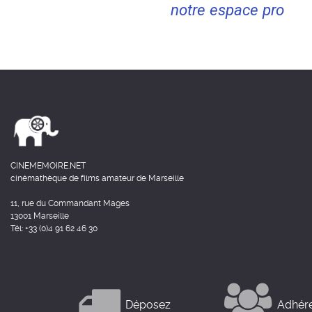
notre espace pro
CINEMEMOIRE.NET
cinémathèque de films amateur de Marseille
11, rue du Commandant Mages
13001 Marseille
Tél: +33 (0)4 91 62 46 30
Déposez
Adhér