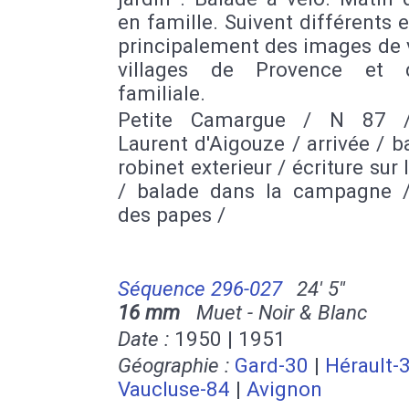
en famille. Suivent différents ex
principalement des images de v
villages de Provence et 
familiale.
Petite Camargue / N 87 /
Laurent d'Aigouze / arrivée / b
robinet exterieur / écriture sur 
/ balade dans la campagne /
des papes /
Séquence 296-027
24' 5''
16 mm
Muet - Noir & Blanc
Date :
1950 | 1951
Géographie :
Gard-30
|
Hérault-
Vaucluse-84
|
Avignon