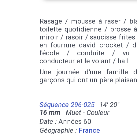
Rasage / mousse à raser / bla
toilette quotidienne / brosse 
miroir / rasoir / saucisse frites
en fourrure david crocket / d
l'école / conduite / vu 
conducteur et le volant / hall
Une journée d'une famille d
garçons qui ont un père plaisan
Séquence 296-025
14' 20''
16 mm
Muet - Couleur
Date :
Années 60
Géographie :
France