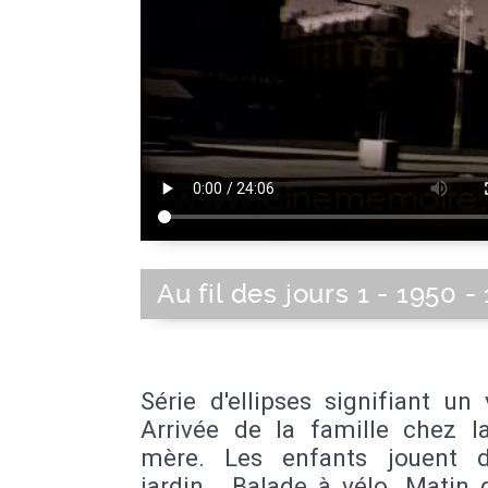
Au fil des jours 1 - 1950 -
Série d'ellipses signifiant un
Arrivée de la famille chez l
mère. Les enfants jouent 
jardin . Balade à vélo. Matin