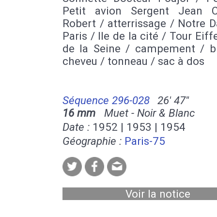
Petit avion Sergent Jean 
Robert / atterrissage / Notre
Paris / Ile de la cité / Tour Eiff
de la Seine / campement / b
cheveu / tonneau / sac à dos
Séquence 296-028
26' 47''
16 mm
Muet - Noir & Blanc
Date :
1952 | 1953 | 1954
Géographie :
Paris-75
Voir la notice