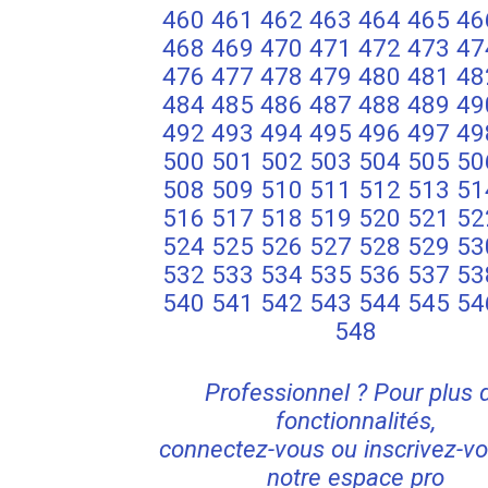
460
461
462
463
464
465
46
468
469
470
471
472
473
47
476
477
478
479
480
481
48
484
485
486
487
488
489
49
492
493
494
495
496
497
49
500
501
502
503
504
505
50
508
509
510
511
512
513
51
516
517
518
519
520
521
52
524
525
526
527
528
529
53
532
533
534
535
536
537
53
540
541
542
543
544
545
54
548
Professionnel ? Pour plus 
fonctionnalités,
connectez-vous ou inscrivez-vo
notre espace pro