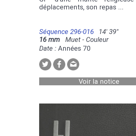
déplacements, son repas ...
Séquence 296-016
14' 39''
16 mm
Muet - Couleur
Date :
Années 70
Voir la notice