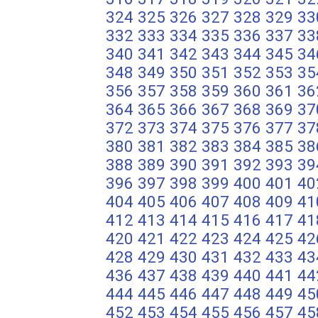
324
325
326
327
328
329
33
332
333
334
335
336
337
33
340
341
342
343
344
345
34
348
349
350
351
352
353
35
356
357
358
359
360
361
36
364
365
366
367
368
369
37
372
373
374
375
376
377
37
380
381
382
383
384
385
38
388
389
390
391
392
393
39
396
397
398
399
400
401
40
404
405
406
407
408
409
41
412
413
414
415
416
417
41
420
421
422
423
424
425
42
428
429
430
431
432
433
43
436
437
438
439
440
441
44
444
445
446
447
448
449
45
452
453
454
455
456
457
45