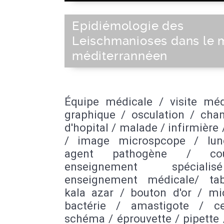
Epidiémologie des
Leischmanioses dans le 
méditerrannéen
Équipe médicale / visite méd
graphique / osculation / cham
d'hopital / malade / infirmière 
/ image microspcope / lun
agent pathogène / co
enseignement spécial
enseignement médicale/ ta
kala azar / bouton d'or / mi
bactérie / amastigote / ce
schéma / éprouvette / pipette 