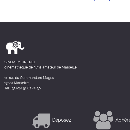
CINEMEMOIRE.NET
cinémathèque de films amateur de Marseille
11, rue du Commandant Mages
13001 Marseille
Tél: +33 (0)4 91 62 46 30
Déposez
Adhér