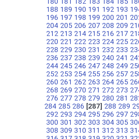
180
181
182
183
184
185
18
188
189
190
191
192
193
19
196
197
198
199
200
201
20
204
205
206
207
208
209
21
212
213
214
215
216
217
21
220
221
222
223
224
225
22
228
229
230
231
232
233
23
236
237
238
239
240
241
24
244
245
246
247
248
249
25
252
253
254
255
256
257
25
260
261
262
263
264
265
26
268
269
270
271
272
273
27
276
277
278
279
280
281
28
284
285
286
[287]
288
289
2
292
293
294
295
296
297
29
300
301
302
303
304
305
30
308
309
310
311
312
313
31
316
317
318
319
320
321
32