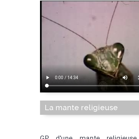
La mante religieuse
GP d'une mante religieuse