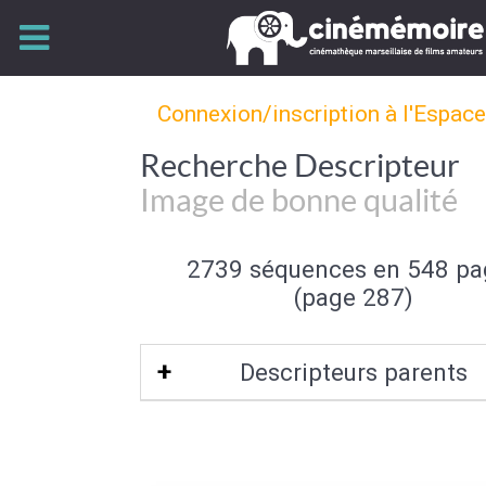
Connexion/inscription à l'Espac
Recherche Descripteur
Image de bonne qualité
2739 séquences en 548 pa
(page 287)
Descripteurs parents
Qualité de l'image