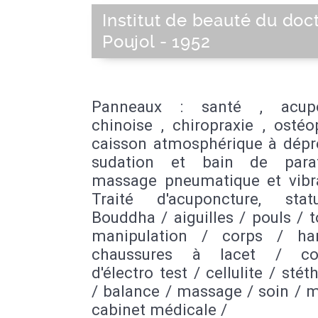
Institut de beauté du doc
Poujol - 1952
Panneaux : santé , acupo
chinoise , chiropraxie , ostéo
caisson atmosphérique à dépre
sudation et bain de paraf
massage pneumatique et vibra
Traité d'acuponcture, sta
Bouddha / aiguilles / pouls / 
manipulation / corps / ha
chaussures à lacet / co
d'électro test / cellulite / sté
/ balance / massage / soin / 
cabinet médicale /