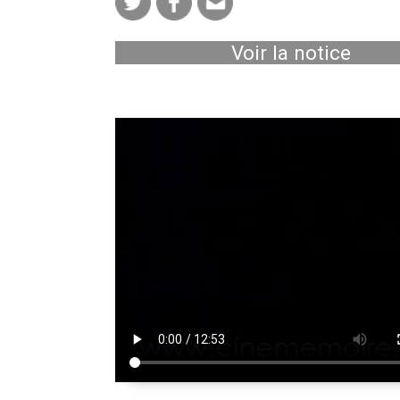
Voir la notice