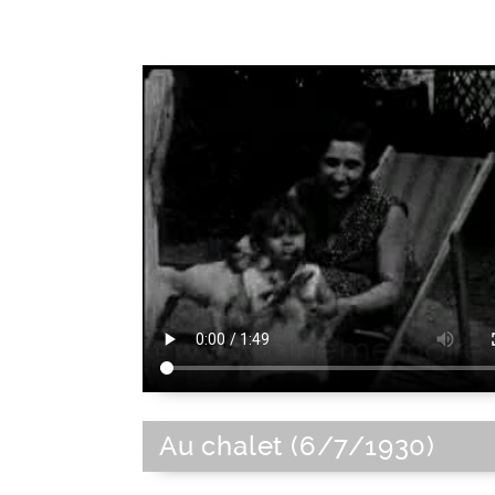
Au chalet (6/7/1930)