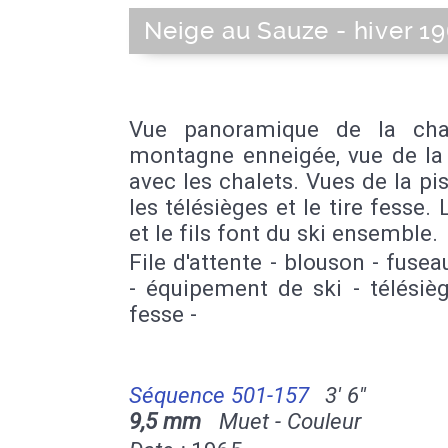
Neige au Sauze - hiver 1
Vue panoramique de la cha
montagne enneigée, vue de la 
avec les chalets. Vues de la pi
les télésièges et le tire fesse.
et le fils font du ski ensemble.
File d'attente - blouson - fusea
- équipement de ski - télésièg
fesse -
Séquence 501-157
3' 6''
9,5 mm
Muet - Couleur