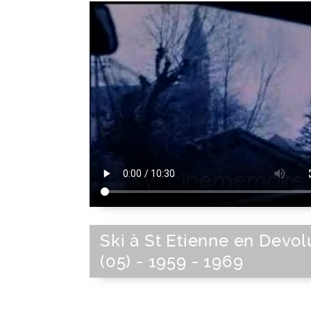
Ski à St Etienne en Devol
(05) - 1959 - 1969