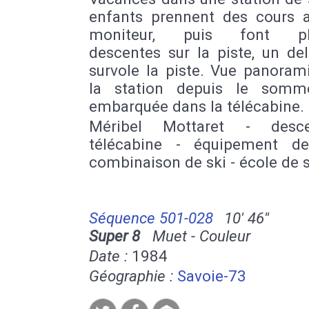
enfants prennent des cours 
moniteur, puis font plu
descentes sur la piste, un de
survole la piste. Vue panoram
la station depuis le somm
embarquée dans la télécabine.
Méribel Mottaret - desc
télécabine - équipement d
combinaison de ski - école de s
Séquence 501-028
10' 46''
Super 8
Muet - Couleur
Date :
1984
Géographie :
Savoie-73