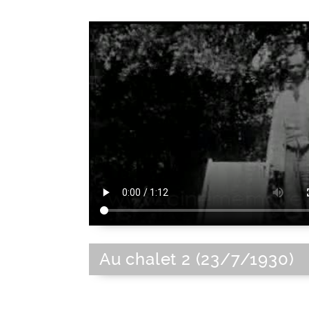
Au chalet 2 (23/7/1930)