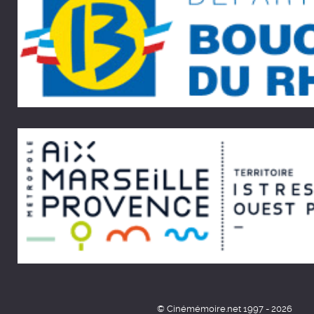
© Cinémémoire.net 1997 - 2026