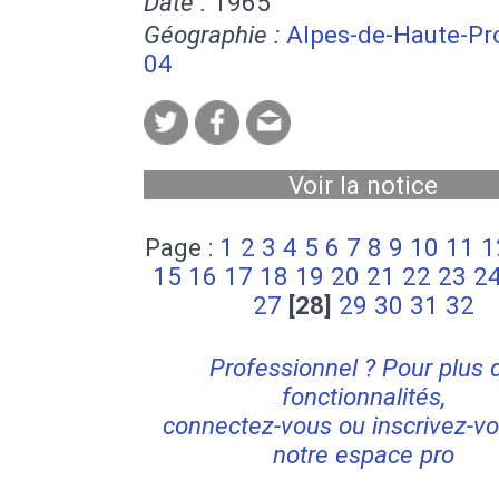
Date :
1965
Géographie :
Alpes-de-Haute-Pr
04
Voir la notice
Page :
1
2
3
4
5
6
7
8
9
10
11
1
15
16
17
18
19
20
21
22
23
2
27
[28]
29
30
31
32
Professionnel ? Pour plus 
fonctionnalités,
connectez-vous ou inscrivez-vo
notre espace pro