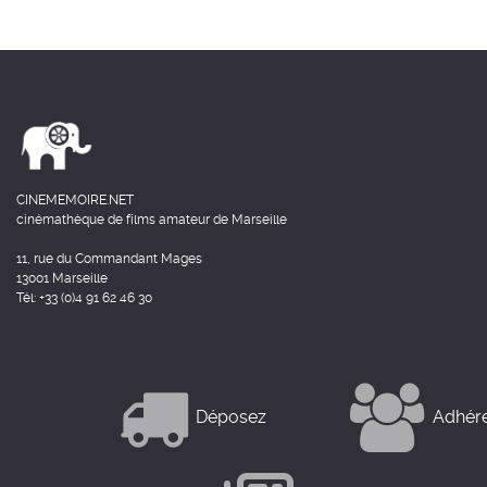
CINEMEMOIRE.NET
cinémathèque de films amateur de Marseille
11, rue du Commandant Mages
13001 Marseille
Tél: +33 (0)4 91 62 46 30
Déposez
Adhér