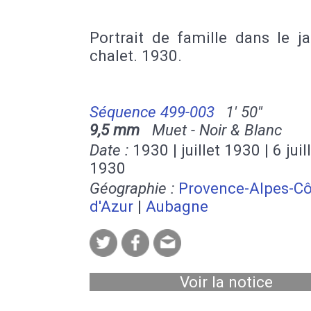
Portrait de famille dans le j
chalet. 1930.
Séquence 499-003
1' 50''
9,5 mm
Muet - Noir & Blanc
Date :
1930 | juillet 1930 | 6 juil
1930
Géographie :
Provence-Alpes-Cô
d'Azur
|
Aubagne
Voir la notice