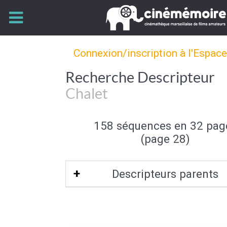
Connexion/inscription à l'Espac
Recherche Descripteur
Chalet
158 séquences en 32 pag
(page 28)
Descripteurs parents
Type d'habitation
|
Architecture dome
Architecture