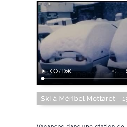
Ski à Méribel Mottaret - 
Vacances dans une station de 