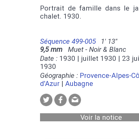
Portrait de famille dans le j
chalet. 1930.
Séquence 499-005
1' 13''
9,5 mm
Muet - Noir & Blanc
Date :
1930 | juillet 1930 | 23 jui
1930
Géographie :
Provence-Alpes-Cô
d'Azur
|
Aubagne
Voir la notice