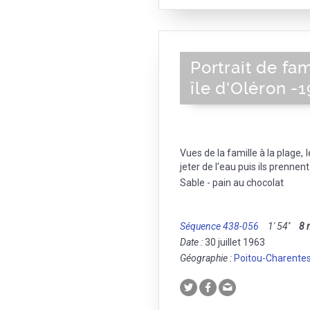
Portrait de fam
île d'Oléron -
Vues de la famille à la plage, 
jeter de l'eau puis ils prennen
Sable - pain au chocolat
Séquence 438-056
1' 54''
8
Date :
30 juillet 1963
Géographie :
Poitou-Charente