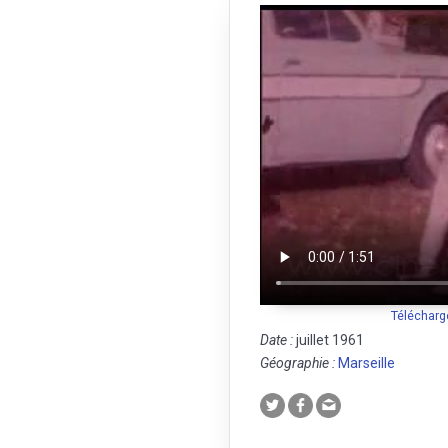
Télécharg
Date :
juillet 1961
Géographie :
Marseille