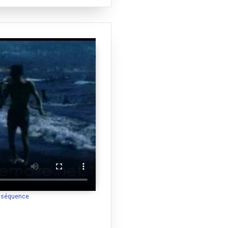
a séquence