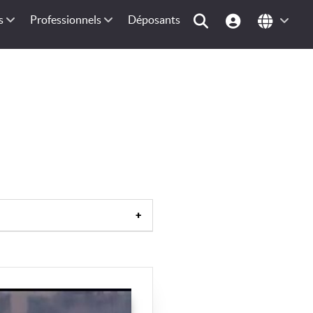
s
Professionnels
Déposants