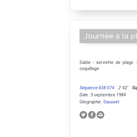
Journée à la p
Sable - serviette de plage 
coquillage
Séquence 438-074
2' 42''
Su
Date :
3 septembre 1984
Géographie :
Sausset