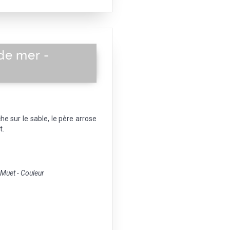
de mer -
he sur le sable, le père arrose
t.
uet - Couleur