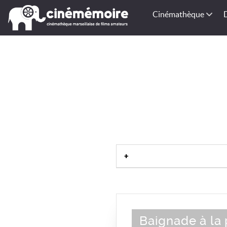
Cinémathèque
Baignade à la 