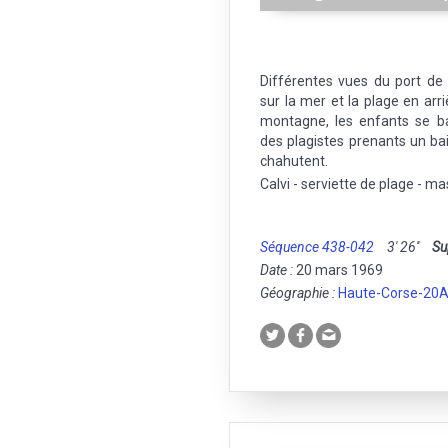
Différentes vues du port de
sur la mer et la plage en arriè
montagne, les enfants se b
des plagistes prenants un bai
chahutent.
Calvi - serviette de plage - ma
Séquence 438-042
3' 26''
Su
Date :
20 mars 1969
Géographie :
Haute-Corse-20