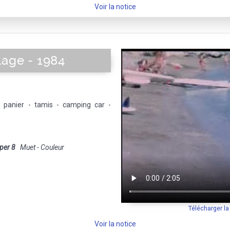
Voir la notice
lage - 1984
- panier - tamis - camping car -
per 8
Muet - Couleur
Télécharger l
Voir la notice