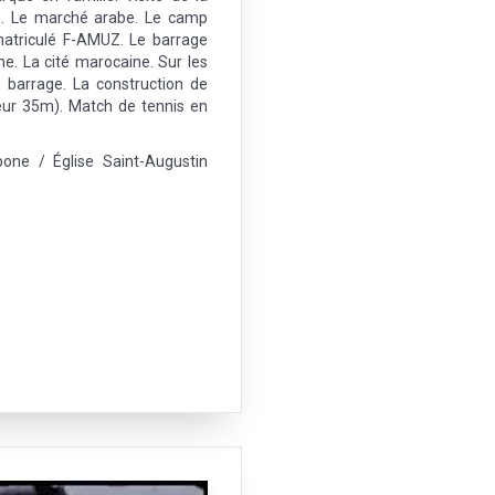
ne. Le marché arabe. Le camp
matriculé F-AMUZ. Le barrage
ne. La cité marocaine. Sur les
n barrage. La construction de
eur 35m). Match de tennis en
pone / Église Saint-Augustin