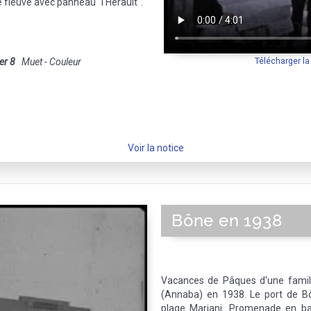
 fleuve avec panneau "l'Hérault".
Télécharger l
er 8
Muet - Couleur
Voir la notice
Bône en 1938
Vacances de Pâques d'une famill
(Annaba) en 1938. Le port de Bô
plage Mariani. Promenade en bar