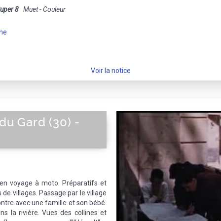
uper 8
Muet - Couleur
ne
Voir la notice
 du Gard (30) -
 en voyage à moto. Préparatifs et
 de villages. Passage par le village
ontre avec une famille et son bébé.
s la rivière. Vues des collines et