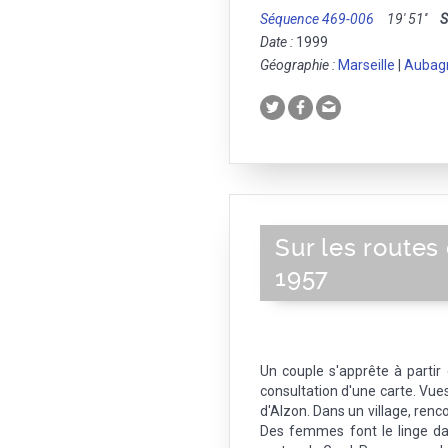
Séquence 469-006
19' 51''
S
Date :
1999
Géographie :
Marseille
|
Aubag
Sur les routes
1957
Un couple s'apprête à partir
consultation d'une carte. Vues
d'Alzon. Dans un village, renc
Des femmes font le linge dan