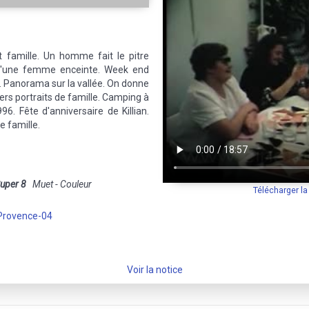
 famille. Un homme fait le pitre
 d'une femme enceinte. Week end
 Panorama sur la vallée. On donne
vers portraits de famille. Camping à
96. Fête d'anniversaire de Killian.
e famille.
uper 8
Muet - Couleur
Télécharger l
Provence-04
Voir la notice