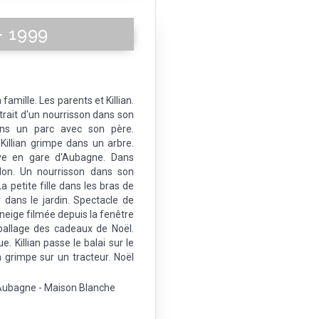
 - 1999
 famille. Les parents et Killian.
ortrait d'un nourrisson dans son
dans un parc avec son père.
Killian grimpe dans un arbre.
rive en gare d'Aubagne. Dans
iolon. Un nourrisson dans son
a petite fille dans les bras de
r dans le jardin. Spectacle de
 neige filmée depuis la fenêtre
ballage des cadeaux de Noël.
ue. Killian passe le balai sur le
n grimpe sur un tracteur. Noël
 d'Aubagne - Maison Blanche