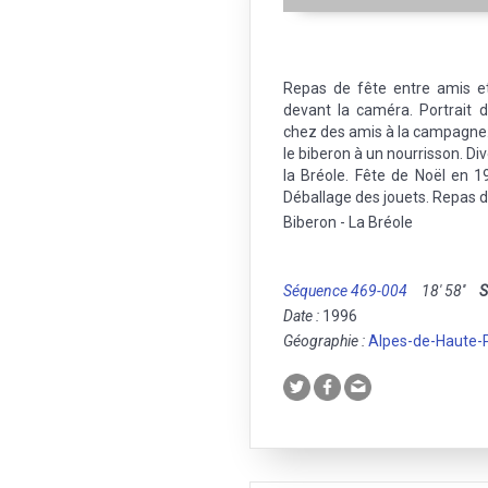
Repas de fête entre amis et
devant la caméra. Portrait
chez des amis à la campagne.
le biberon à un nourrisson. Di
la Bréole. Fête de Noël en 19
Déballage des jouets. Repas d
Biberon - La Bréole
Séquence 469-004
18' 58''
S
Date :
1996
Géographie :
Alpes-de-Haute-