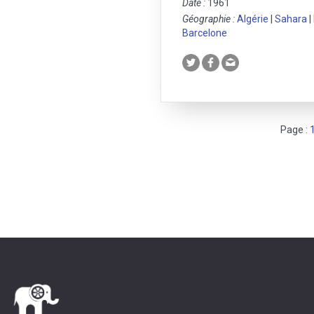
Date :
1961
Géographie :
Algérie
|
Sahara
|
Barcelone
Page :