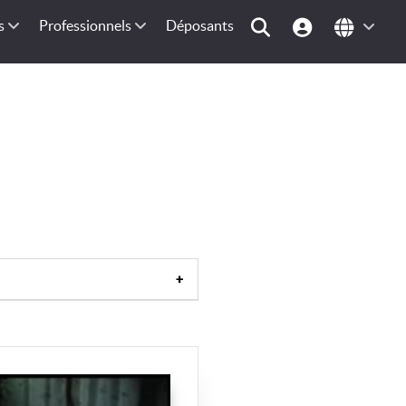
s
Professionnels
Déposants