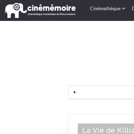
Cinémathèque
La Vie de Killi