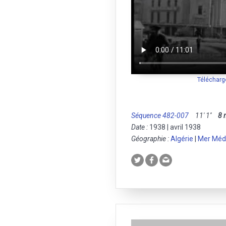
Télécharg
Séquence 482-007
11' 1''
8
Date :
1938 | avril 1938
Géographie :
Algérie
|
Mer Méd