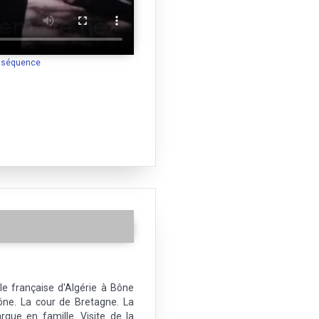
a séquence
e française d'Algérie à Bône
ne. La cour de Bretagne. La
que en famille. Visite de la