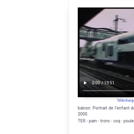
Télécharg
balcon. Portrait de l'enfant 
2000.
TER - pain - tronc - coq - pou