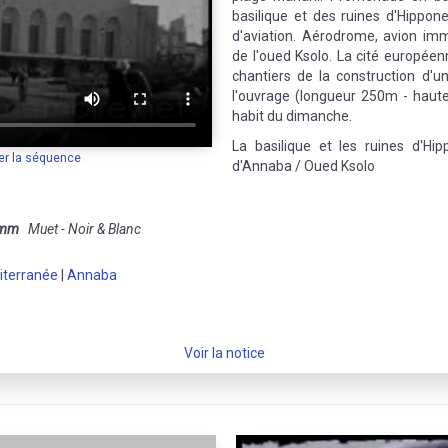
basilique et des ruines d'Hippo
d'aviation. Aérodrome, avion im
de l'oued Ksolo. La cité européen
chantiers de la construction d'u
l'ouvrage (longueur 250m - haut
habit du dimanche.
La basilique et les ruines d'Hip
er la séquence
d'Annaba / Oued Ksolo
 mm
Muet - Noir & Blanc
iterranée
|
Annaba
Voir la notice