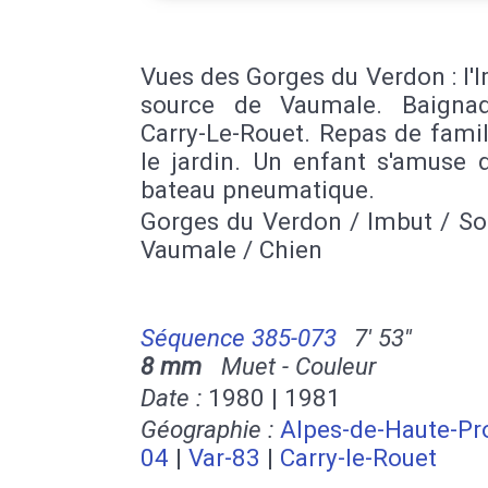
Vues des Gorges du Verdon : l'I
source de Vaumale. Baigna
Carry-Le-Rouet. Repas de fami
le jardin. Un enfant s'amuse 
bateau pneumatique.
Gorges du Verdon / Imbut / So
Vaumale / Chien
Séquence 385-073
7' 53''
8 mm
Muet - Couleur
Date :
1980 | 1981
Géographie :
Alpes-de-Haute-Pr
04
|
Var-83
|
Carry-le-Rouet