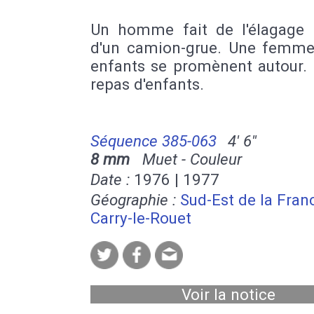
Un homme fait de l'élagage à
d'un camion-grue. Une femme
enfants se promènent autour. 
repas d'enfants.
Séquence 385-063
4' 6''
8 mm
Muet - Couleur
Date :
1976 | 1977
Géographie :
Sud-Est de la Fran
Carry-le-Rouet
Voir la notice