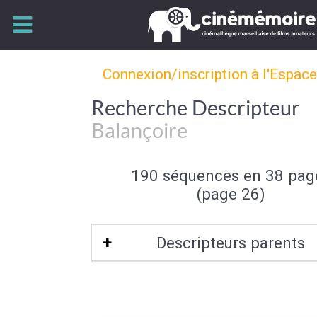
Connexion/inscription à l'Espac
Recherche Descripteur
Balançoire
190 séquences en 38 pag
(page 26)
Descripteurs parents
Aire de loisir
|
Equipement de loi