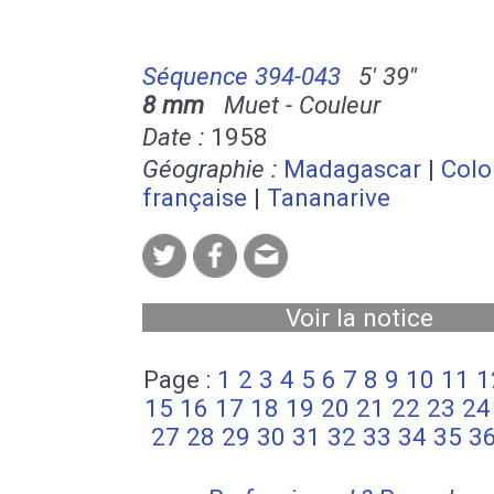
Séquence 394-043
5' 39''
8 mm
Muet - Couleur
Date :
1958
Géographie :
Madagascar
|
Colo
française
|
Tananarive
Voir la notice
Page :
1
2
3
4
5
6
7
8
9
10
11
1
15
16
17
18
19
20
21
22
23
24
27
28
29
30
31
32
33
34
35
3