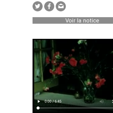
Voir la notice