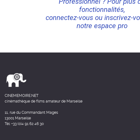
Professionnel ? Pour plus 
fonctionnalités,
connectez-vous ou inscrivez-vo
notre espace pro
CINEMEMOIRE.NET
cinémathèque de films amateur de Marseille
11, rue du Commandant Mages
13001 Marseille
Tél: +33 (0)4 91 62 46 30