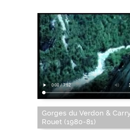
Gorges du Verdon & Carr
Rouet (1980-81)