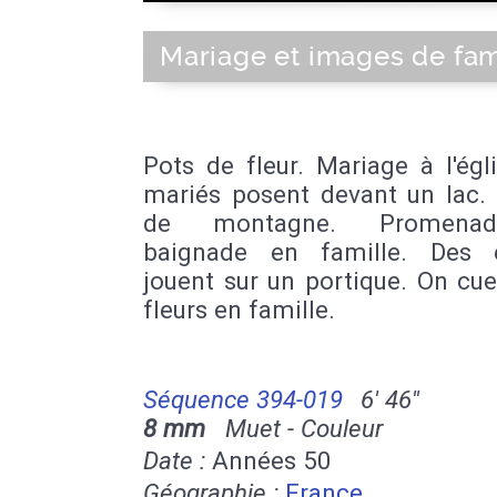
Mariage et images de fam
Pots de fleur. Mariage à l'égl
mariés posent devant un lac.
de montagne. Promena
baignade en famille. Des 
jouent sur un portique. On cue
fleurs en famille.
Séquence 394-019
6' 46''
8 mm
Muet - Couleur
Date :
Années 50
Géographie :
France