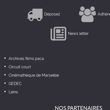
Déposez
Adhér
News letter
Archives films paca
Circuit court
Cinémathèque de Marseillle
GEDEC
Liens
NOS PARTENAIRES