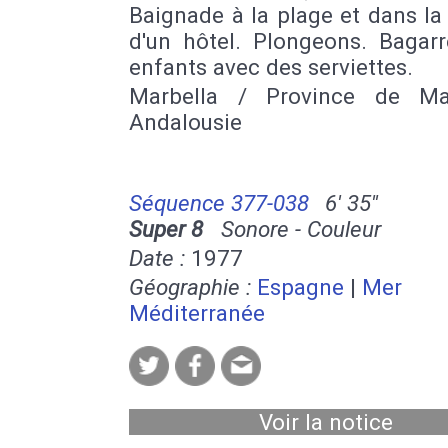
Baignade à la plage et dans la
d'un hôtel. Plongeons. Bagarr
enfants avec des serviettes.
Marbella / Province de Ma
Andalousie
Séquence 377-038
6' 35''
Super 8
Sonore - Couleur
Date :
1977
Géographie :
Espagne
|
Mer
Méditerranée
Voir la notice