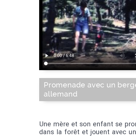
Promenade avec un berg
allemand
Une mère et son enfant se pr
dans la forêt et jouent avec u