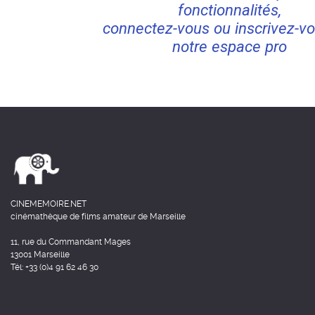
fonctionnalités,
connectez-vous ou inscrivez-vo
notre espace pro
CINEMEMOIRE.NET
cinémathèque de films amateur de Marseille
11, rue du Commandant Mages
13001 Marseille
Tél: +33 (0)4 91 62 46 30