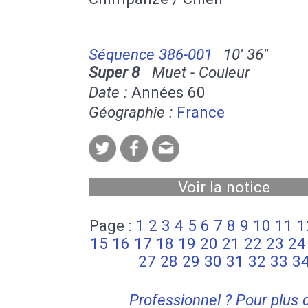
Séquence 386-001
10' 36''
Super 8
Muet - Couleur
Date :
Années 60
Géographie :
France
Voir la notice
Page :
1
2
3
4
5
6
7
8
9
10
11
1
15
16
17
18
19
20
21
22
23
24
27
28
29
30
31
32
33
3
Professionnel ? Pour plus 