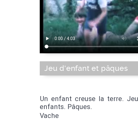
Jeu d'enfant et pâques
Un enfant creuse la terre. Je
enfants. Pâques.
Vache