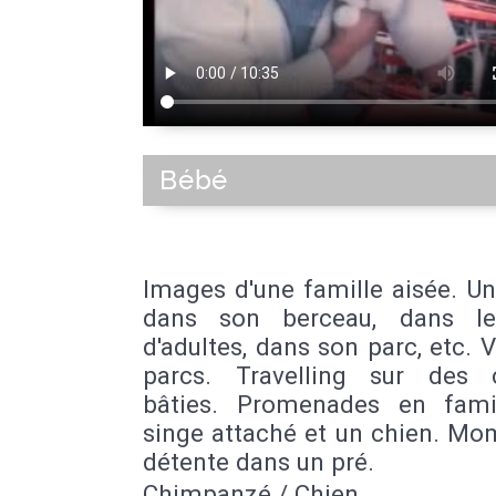
Bébé
Images d'une famille aisée. U
dans son berceau, dans le
d'adultes, dans son parc, etc. V
parcs. Travelling sur des c
bâties. Promenades en fami
singe attaché et un chien. Mo
détente dans un pré.
Chimpanzé / Chien