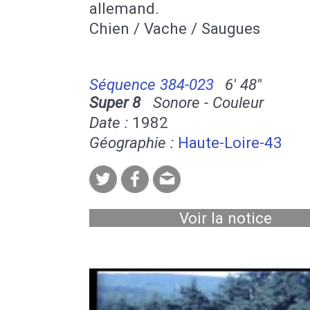
allemand.
Chien / Vache / Saugues
Séquence 384-023
6' 48''
Super 8
Sonore - Couleur
Date :
1982
Géographie :
Haute-Loire-43
Voir la notice