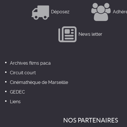
Déposez
Adhér
News letter
Archives films paca
Circuit court
Cinémathèque de Marseillle
GEDEC
Liens
NOS PARTENAIRES