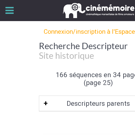
Connexion/inscription à l'Espac
Recherche Descripteur
Site historique
166 séquences en 34 pag
(page 25)
Descripteurs parents
Site touristique
|
Tourisme