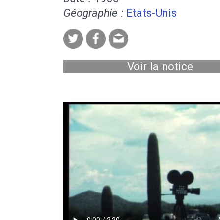
Géographie :
Etats-Unis
Voir la notice