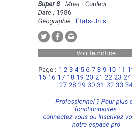
Super 8
Muet - Couleur
Date :
1986
Géographie :
Etats-Unis
Voir la notice
Page :
1
2
3
4
5
6
7
8
9
10
11
1
15
16
17
18
19
20
21
22
23
24
27
28
29
30
31
32
33
3
Professionnel ? Pour plus 
fonctionnalités,
connectez-vous ou inscrivez-vo
notre espace pro