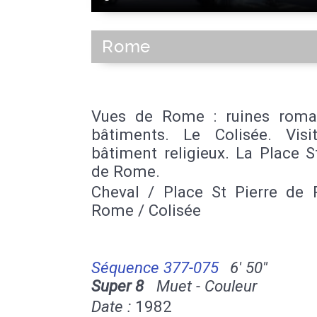
Rome
Vues de Rome : ruines roma
bâtiments. Le Colisée. Visi
bâtiment religieux. La Place S
de Rome.
Cheval / Place St Pierre de
Rome / Colisée
Séquence 377-075
6' 50''
Super 8
Muet - Couleur
Date :
1982