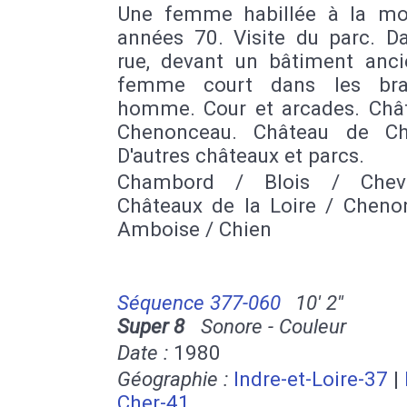
Une femme habillée à la m
années 70. Visite du parc. D
rue, devant un bâtiment anci
femme court dans les bra
homme. Cour et arcades. Châ
Chenonceau. Château de Ch
D'autres châteaux et parcs.
Chambord / Blois / Chev
Châteaux de la Loire / Cheno
Amboise / Chien
Séquence 377-060
10' 2''
Super 8
Sonore - Couleur
Date :
1980
Géographie :
Indre-et-Loire-37
|
Cher-41