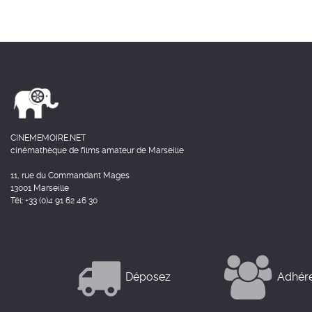
CINEMEMOIRE.NET
cinémathèque de films amateur de Marseille
11, rue du Commandant Mages
13001 Marseille
Tél: +33 (0)4 91 62 46 30
Déposez
Adhér