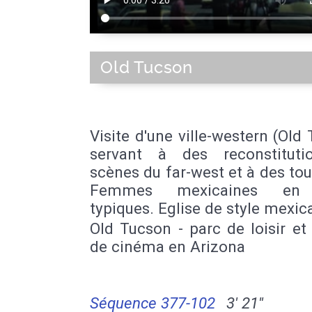
Old Tucson
Visite d'une ville-western (Old
servant à des reconstitut
scènes du far-west et à des to
Femmes mexicaines en 
typiques. Eglise de style mexic
Old Tucson - parc de loisir et
de cinéma en Arizona
Séquence 377-102
3' 21''