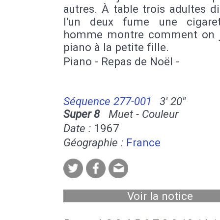
autres. À table trois adultes d
l'un deux fume une cigare
homme montre comment on j
piano à la petite fille.
Piano - Repas de Noël -
Séquence 277-001
3' 20''
Super 8
Muet - Couleur
Date :
1967
Géographie :
France
Voir la notice