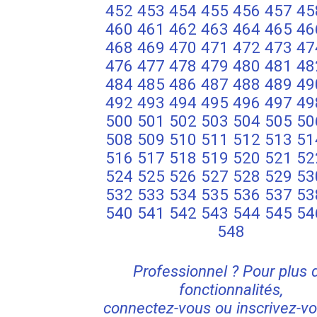
452
453
454
455
456
457
45
460
461
462
463
464
465
46
468
469
470
471
472
473
47
476
477
478
479
480
481
48
484
485
486
487
488
489
49
492
493
494
495
496
497
49
500
501
502
503
504
505
50
508
509
510
511
512
513
51
516
517
518
519
520
521
52
524
525
526
527
528
529
53
532
533
534
535
536
537
53
540
541
542
543
544
545
54
548
Professionnel ? Pour plus 
fonctionnalités,
connectez-vous ou inscrivez-vo