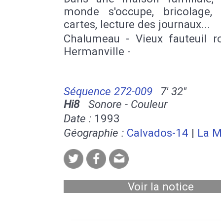
monde s'occupe, bricolage,
cartes, lecture des journaux...
Chalumeau - Vieux fauteuil ro
Hermanville -
Séquence 272-009
7' 32''
Hi8
Sonore - Couleur
Date :
1993
Géographie :
Calvados-14
|
La 
Voir la notice