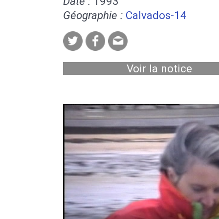
Date :
1993
Géographie :
Calvados-14
Voir la notice