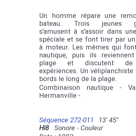
Un homme répare une remo
bateau. Trois jeunes g
s'amusent à s'assoir dans un
spéciale et se font tirer par u
à moteur. Les mêmes qui font
nautique, puis ils reviennent
plage et discutent de
expériences. Un véliplanchiste 
bords le long de la plage.
Combinaison nautique - Va
Hermanville -
Séquence 272-011
13' 45''
Hi8
Sonore - Couleur