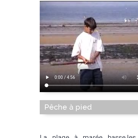
Pêche à pied
La plage à marée basse,les