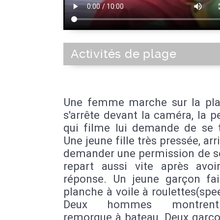
Activités de plage
Une femme marche sur la plag
s'arrête devant la caméra, la 
qui filme lui demande de se t
Une jeune fille très pressée, arr
demander une permission de so
repart aussi vite après avoi
réponse. Un jeune garçon fai
planche à voile à roulettes(spee
Deux hommes montren
remorque à bateau. Deux garço