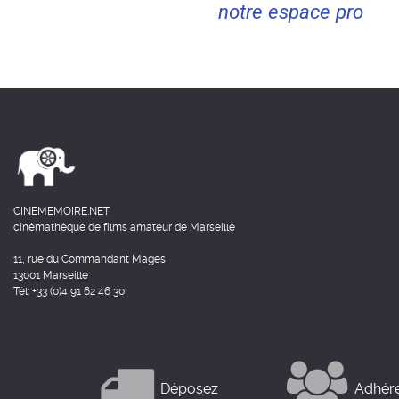
notre espace pro
CINEMEMOIRE.NET
cinémathèque de films amateur de Marseille
11, rue du Commandant Mages
13001 Marseille
Tél: +33 (0)4 91 62 46 30
Déposez
Adhér