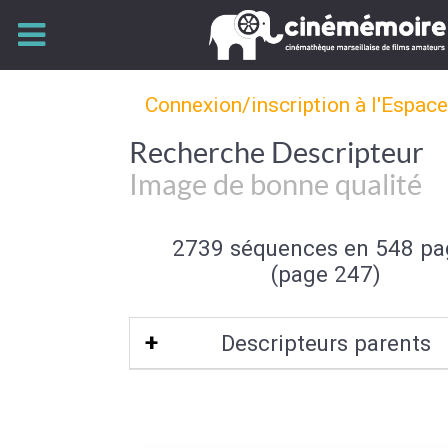
Connexion/inscription à l'Espac
Recherche Descripteur
Image de bonne qualité
2739 séquences en 548 pa
(page 247)
Descripteurs parents
Qualité de l'image