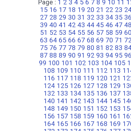
Page :
1
2
3
4
5
6
7
8
9
10
11
1
15
16
17
18
19
20
21
22
23
2
27
28
29
30
31
32
33
34
35
3
39
40
41
42
43
44
45
46
47
4
51
52
53
54
55
56
57
58
59
6
63
64
65
66
67
68
69
70
71
7
75
76
77
78
79
80
81
82
83
8
87
88
89
90
91
92
93
94
95
9
99
100
101
102
103
104
105
1
108
109
110
111
112
113
11
116
117
118
119
120
121
12
124
125
126
127
128
129
13
132
133
134
135
136
137
13
140
141
142
143
144
145
14
148
149
150
151
152
153
15
156
157
158
159
160
161
16
164
165
166
167
168
169
17