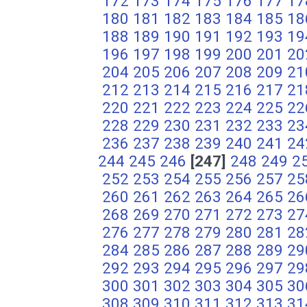
172
173
174
175
176
177
17
180
181
182
183
184
185
18
188
189
190
191
192
193
19
196
197
198
199
200
201
20
204
205
206
207
208
209
21
212
213
214
215
216
217
21
220
221
222
223
224
225
22
228
229
230
231
232
233
23
236
237
238
239
240
241
24
244
245
246
[247]
248
249
2
252
253
254
255
256
257
25
260
261
262
263
264
265
26
268
269
270
271
272
273
27
276
277
278
279
280
281
28
284
285
286
287
288
289
29
292
293
294
295
296
297
29
300
301
302
303
304
305
30
308
309
310
311
312
313
31