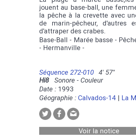
jouent au base-ball, une femm
la pêche à la crevette avec u
de marin-pêcheur, d'autres e
d'attraper des crabes.
Base-Ball - Marée basse - Pêch
- Hermanville -
Séquence 272-010
4' 57''
Hi8
Sonore - Couleur
Date :
1993
Géographie :
Calvados-14
|
La 
Voir la notice