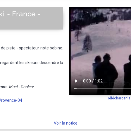
i - France -
de piste - spectateur note bobine:
 regardent les skieurs descendre la
 mm
Muet - Couleur
Télécharger l
Provence-04
Voir la notice