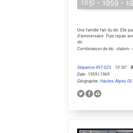
(05) - 1959 - 1
Une famille fait du ski. Elle p
d'anniversaire. Puis repas av
ski.
Combinaison de ski - slalom - 
Séquence 497-023
10' 30''
Date :
1959 | 1969
Géographie :
Hautes-Alpes-05