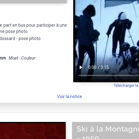
ne part en bus pour participer à une
une pose photo.
 dossard - pose photo
 mm
Muet - Couleur
Télécharger l
Voir la notice
Ski à la Montagn
- 1959