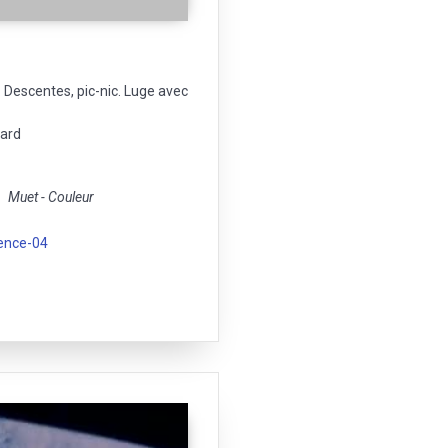
. Descentes, pic-nic. Luge avec
sard
Muet - Couleur
ence-04