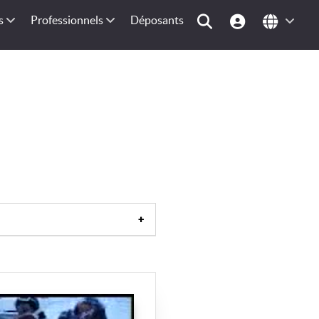
s
Professionnels
Déposants