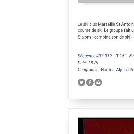
Le ski club Marseille St Antoi
course de ski. Le groupe fait 
Slalom - combinaison de ski -
Séquence 497-019
3' 15''
8
Date :
1975
Géographie :
Hautes-Alpes-05