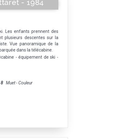
taret - 1984
i. Les enfants prennent des
t plusieurs descentes sur la
piste. Vue panoramique de la
arquée dans la télécabine.
écabine - équipement de ski -
 8
Muet - Couleur