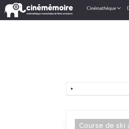
Cinémathèque
Course de ski 