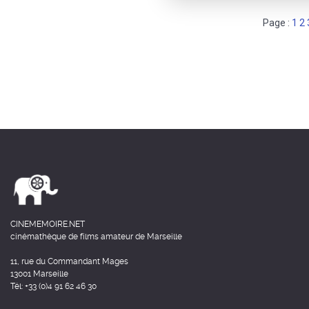
Page :
1
2
CINEMEMOIRE.NET
cinémathèque de films amateur de Marseille
11, rue du Commandant Mages
13001 Marseille
Tél: +33 (0)4 91 62 46 30