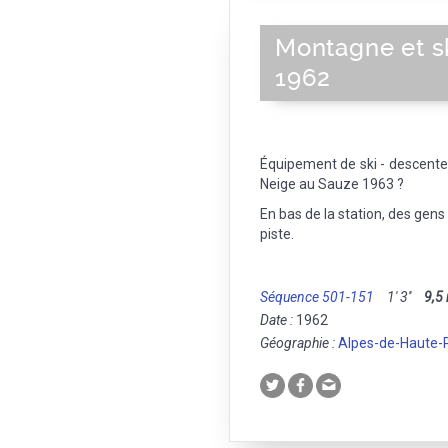
Montagne et sk
1962
Équipement de ski - descente 
Neige au Sauze 1963 ?
En bas de la station, des gens
piste.
Séquence 501-151
1' 3''
9,5
Date :
1962
Géographie :
Alpes-de-Haute-