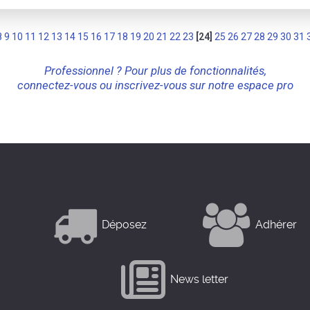
8
9
10
11
12
13
14
15
16
17
18
19
20
21
22
23
[24]
25
26
27
28
29
30
31
Professionnel ? Pour plus de fonctionnalités,
connectez-vous ou inscrivez-vous sur notre espace pro
Déposez
Adhérer
News letter