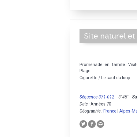
Site naturel et
Promenade en famille. Visit
Plage.
Cigarette / Le saut du loup
Séquence 371-012
3' 45''
Su
Date :
Années 70
Géographie :
France
|
Alpes-Ma