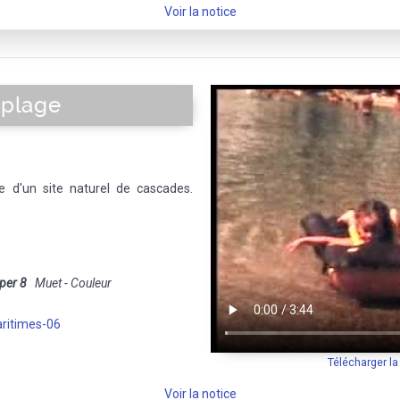
Voir la notice
 plage
e d'un site naturel de cascades.
per 8
Muet - Couleur
ritimes-06
Télécharger l
Voir la notice