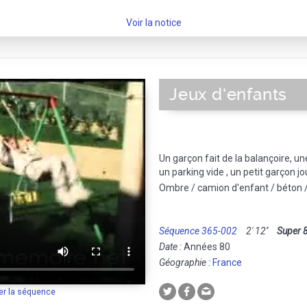
Voir la notice
Jeux d'enfants
Un garçon fait de la balançoire, une
un parking vide , un petit garçon jo
Ombre / camion d'enfant / béton /
Séquence 365-002
2' 12''
Super 
Date :
Années 80
Géographie :
France
er la séquence