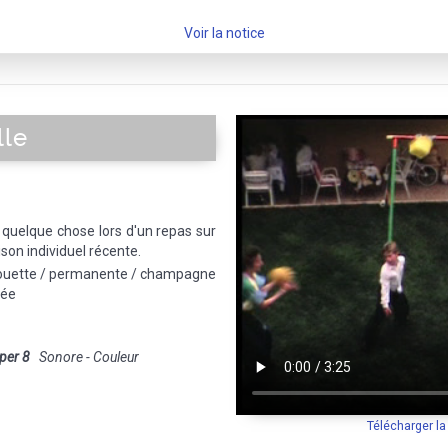
Voir la notice
lle
e quelque chose lors d'un repas sur
ison individuel récente.
 couette / permanente / champagne
tée
per 8
Sonore - Couleur
Télécharger l