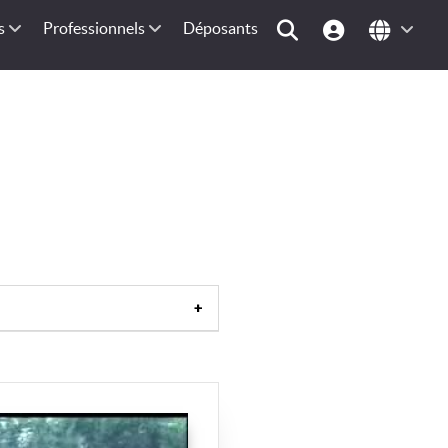
s
Professionnels
Déposants