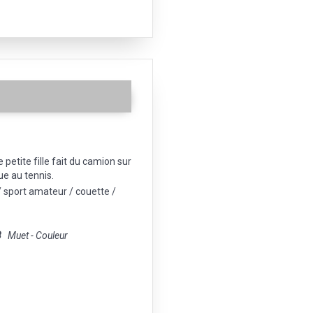
 petite fille fait du camion sur
ue au tennis.
 sport amateur / couette /
8
Muet - Couleur