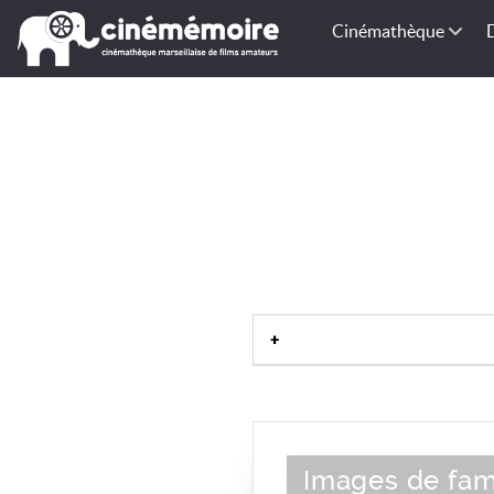
Cinémathèque
Images de fami