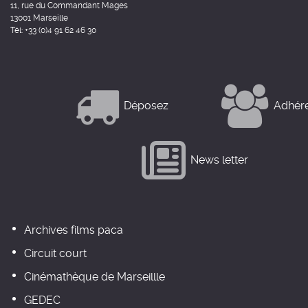
11, rue du Commandant Mages
13001 Marseille
Tél: +33 (0)4 91 62 46 30
Déposez
Adhér
News letter
Archives films paca
Circuit court
Cinémathèque de Marseillle
GEDEC