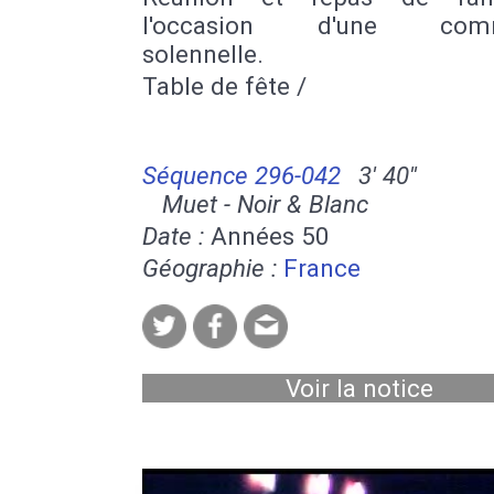
l'occasion d'une comm
solennelle.
Table de fête /
Séquence 296-042
3' 40''
Muet - Noir & Blanc
Date :
Années 50
Géographie :
France
Voir la notice