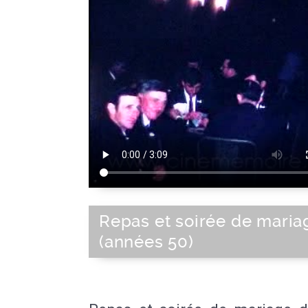
Repas et soirée de maria
(années 50)