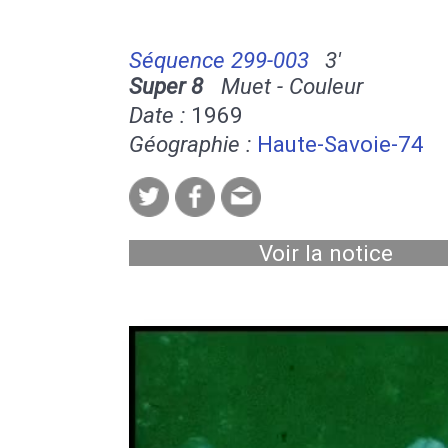
Séquence 299-003
3'
Super 8
Muet - Couleur
Date :
1969
Géographie :
Haute-Savoie-74
Voir la notice