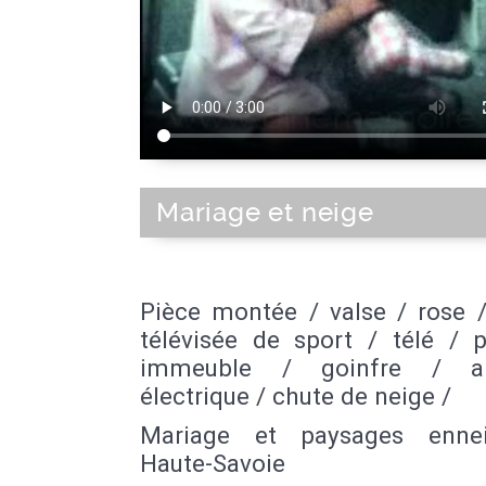
Mariage et neige
Pièce montée / valse / rose 
télévisée de sport / télé / p
immeuble / goinfre / a
électrique / chute de neige /
Mariage et paysages enne
Haute-Savoie