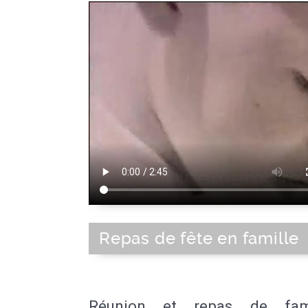
Repas de fête en famille
Réunion et repas de fam