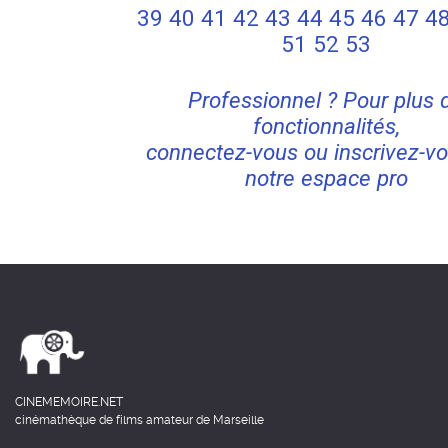
39
40
41
42
43
44
45
46
47
4
51
52
53
Professionnel ? Pour plus 
fonctionnalités,
connectez-vous ou inscrivez-vo
notre espace pro
CINEMEMOIRE.NET
cinémathèque de films amateur de Marseille