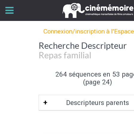
Connexion/inscription à l'Espac
Recherche Descripteur
Repas familial
264 séquences en 53 pag
(page 24)
Descripteurs parents
Evènement familial
|
Activité fami