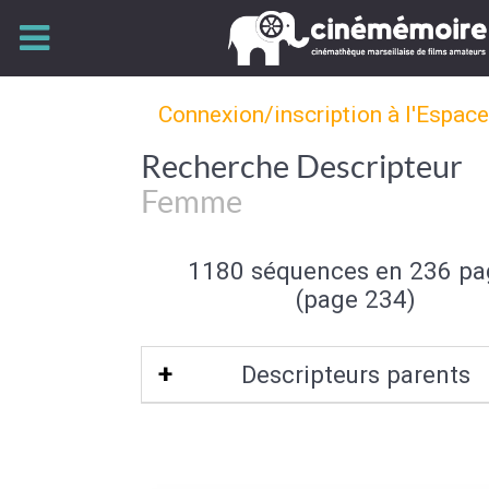
Connexion/inscription à l'Espac
Recherche Descripteur
Femme
1180 séquences en 236 pa
(page 234)
Descripteurs parents
Sexe (de l'individu)
|
Individu et group