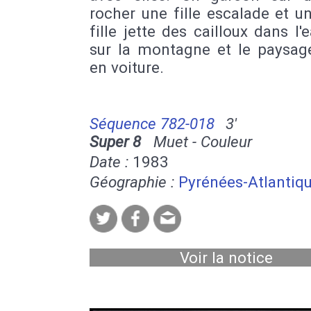
rocher une fille escalade et u
fille jette des cailloux dans l'
sur la montagne et le paysage
en voiture.
Séquence 782-018
3'
Super 8
Muet - Couleur
Date :
1983
Géographie :
Pyrénées-Atlantiq
Voir la notice