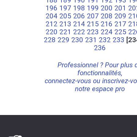
188
189
190
191
192
193
19
196
197
198
199
200
201
20
204
205
206
207
208
209
21
212
213
214
215
216
217
21
220
221
222
223
224
225
22
228
229
230
231
232
233
[23
236
Professionnel ? Pour plus 
fonctionnalités,
connectez-vous ou inscrivez-vo
notre espace pro