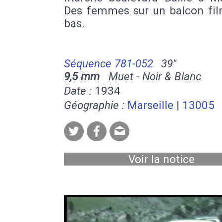
Des femmes sur un balcon fil
bas.
Séquence 781-052
39''
9,5 mm
Muet - Noir & Blanc
Date :
1934
Géographie :
Marseille
|
13005
Voir la notice