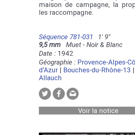
maison de campagne, la propr
les raccompagne.
Séquence 781-031
1' 9''
9,5 mm
Muet - Noir & Blanc
Date :
1942
Géographie :
Provence-Alpes-Cô
d'Azur
|
Bouches-du-Rhône-13
|
Allauch
Voir la notice