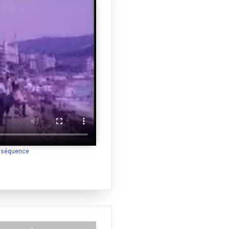
a séquence