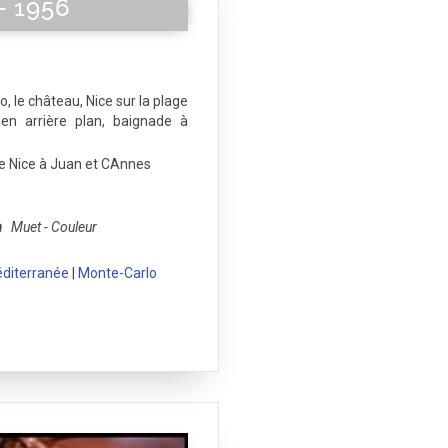
- 1956
, le château, Nice sur la plage
n arrière plan, baignade à
de Nice à Juan et CAnnes
m
Muet - Couleur
diterranée
|
Monte-Carlo