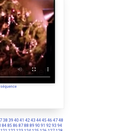
a séquence
7
38
39
40
41
42
43
44
45
46
47
48
3
84
85
86
87
88
89
90
91
92
93
94
121
122
123
124
125
126
127
128