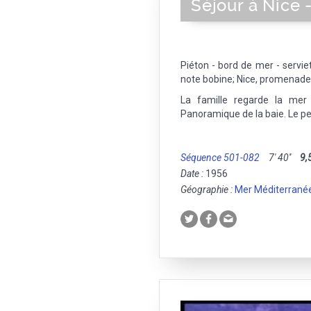
Séjour à Nice 
Piéton - bord de mer - serviet
note bobine; Nice, promenade 
La famille regarde la mer
Panoramique de la baie. Le pe
Séquence 501-082
7' 40''
9,
Date :
1956
Géographie :
Mer Méditerrané