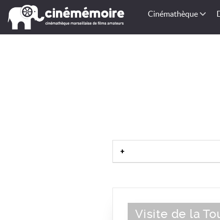
Cinémathèque
Visite de la To