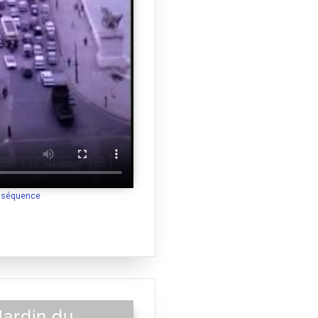
a séquence
 Jardin du