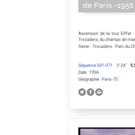
de Paris -1956
Ascension de la tour Eiffel
Trocadero, du champs de mars 
Seine - Trocadero - Parc du C
Séquence 501-071
3' 24''
9,
Date :
1956
Géographie :
Paris-75