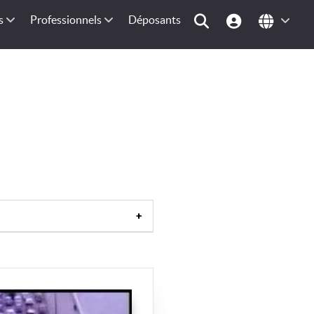
s
Professionnels
Déposants