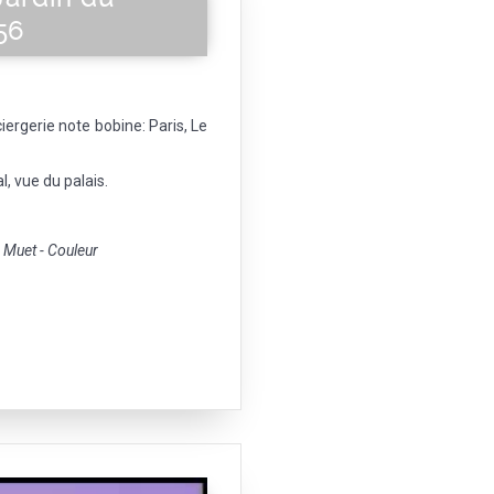
56
ciergerie note bobine: Paris, Le
l, vue du palais.
Muet - Couleur