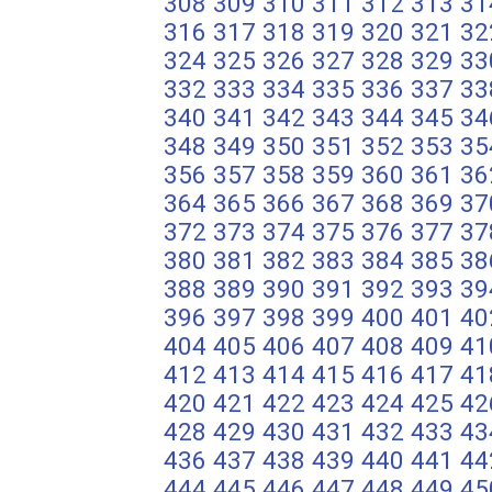
308
309
310
311
312
313
31
316
317
318
319
320
321
32
324
325
326
327
328
329
33
332
333
334
335
336
337
33
340
341
342
343
344
345
34
348
349
350
351
352
353
35
356
357
358
359
360
361
36
364
365
366
367
368
369
37
372
373
374
375
376
377
37
380
381
382
383
384
385
38
388
389
390
391
392
393
39
396
397
398
399
400
401
40
404
405
406
407
408
409
41
412
413
414
415
416
417
41
420
421
422
423
424
425
42
428
429
430
431
432
433
43
436
437
438
439
440
441
44
444
445
446
447
448
449
45