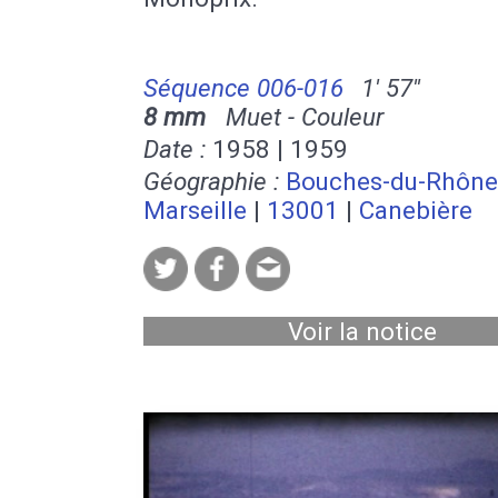
Séquence 006-016
1' 57''
8 mm
Muet - Couleur
Date :
1958 | 1959
Géographie :
Bouches-du-Rhône
Marseille
|
13001
|
Canebière
Voir la notice