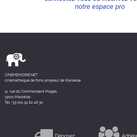
notre espace pro
CINEMEMOIRE.NET
cinémathèque de films amateur de Marseille
11, rue du Commandant Mages
13001 Marseille
Tél: +33 (0)4 91 62 46 30
Déposez
Adhér