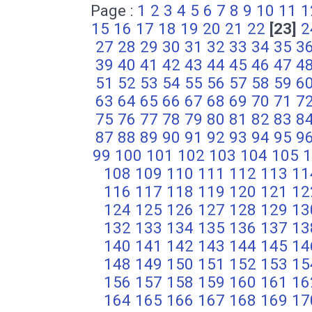
Page :
1
2
3
4
5
6
7
8
9
10
11
1
15
16
17
18
19
20
21
22
[23]
2
27
28
29
30
31
32
33
34
35
3
39
40
41
42
43
44
45
46
47
4
51
52
53
54
55
56
57
58
59
6
63
64
65
66
67
68
69
70
71
7
75
76
77
78
79
80
81
82
83
8
87
88
89
90
91
92
93
94
95
9
99
100
101
102
103
104
105
1
108
109
110
111
112
113
11
116
117
118
119
120
121
12
124
125
126
127
128
129
13
132
133
134
135
136
137
13
140
141
142
143
144
145
14
148
149
150
151
152
153
15
156
157
158
159
160
161
16
164
165
166
167
168
169
17