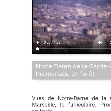
Notre Dame de la Garde 
Promenade en forêt
Vues de Notre-Dame de la 
Marseille, le funiculaire. Pr
en forêt.