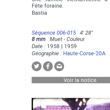
Fête foraine.
Bastia
Séquence 006-015
4' 28''
8 mm
Muet - Couleur
Date :
1958 | 1959
Géographie :
Haute-Corse-20A
Voir la notice