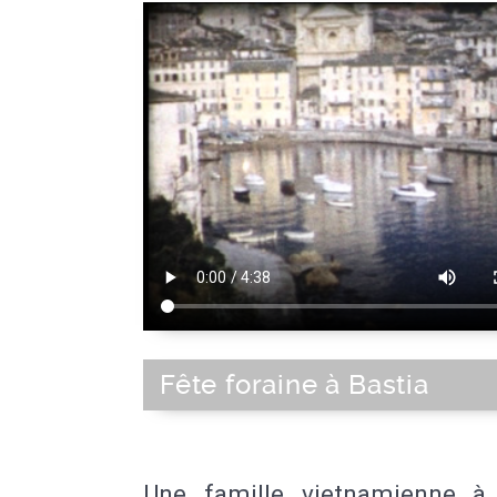
Fête foraine à Bastia
Une famille vietnamienne à 