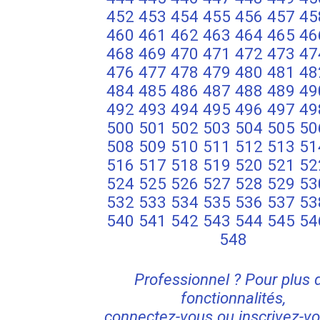
452
453
454
455
456
457
45
460
461
462
463
464
465
46
468
469
470
471
472
473
47
476
477
478
479
480
481
48
484
485
486
487
488
489
49
492
493
494
495
496
497
49
500
501
502
503
504
505
50
508
509
510
511
512
513
51
516
517
518
519
520
521
52
524
525
526
527
528
529
53
532
533
534
535
536
537
53
540
541
542
543
544
545
54
548
Professionnel ? Pour plus 
fonctionnalités,
connectez-vous ou inscrivez-vo