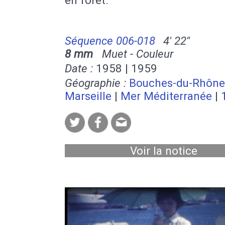
Séquence 006-018
4' 22''
8 mm
Muet - Couleur
Date :
1958 | 1959
Géographie :
Bouches-du-Rhône
Marseille
|
Mer Méditerranée
|
Voir la notice