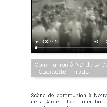
Communion à ND de la G
- Cueillette - Prado
Scène de communion à Notr
de-la-Garde. Les membres