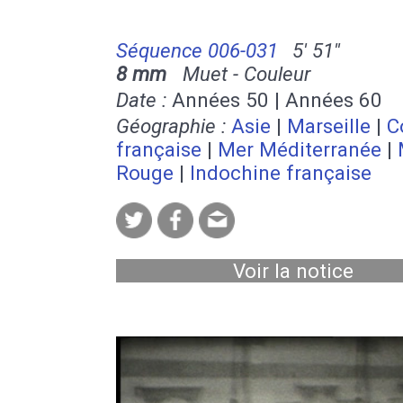
Séquence 006-031
5' 51''
8 mm
Muet - Couleur
Date :
Années 50 | Années 60
Géographie :
Asie
|
Marseille
|
C
française
|
Mer Méditerranée
|
Rouge
|
Indochine française
Voir la notice