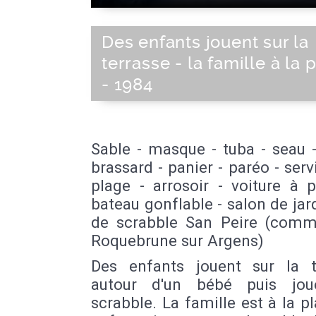
Des enfants jouent sur la
terrasse - la famille à la 
- 1984
Sable - masque - tuba - seau -
brassard - panier - paréo - serv
plage - arrosoir - voiture à 
bateau gonflable - salon de jard
de scrabble San Peire (com
Roquebrune sur Argens)
Des enfants jouent sur la t
autour d'un bébé puis jou
scrabble. La famille est à la pl