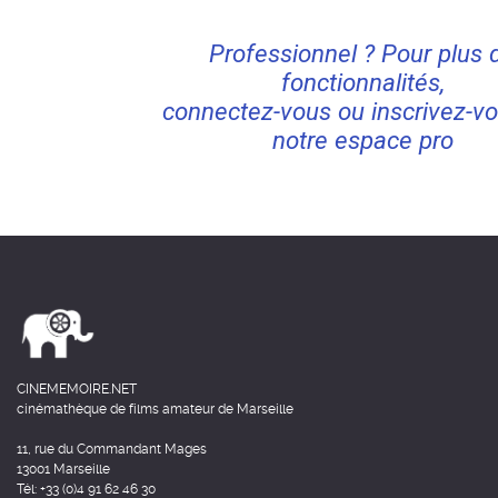
Professionnel ? Pour plus 
fonctionnalités,
connectez-vous ou inscrivez-vo
notre espace pro
CINEMEMOIRE.NET
cinémathèque de films amateur de Marseille
11, rue du Commandant Mages
13001 Marseille
Tél: +33 (0)4 91 62 46 30