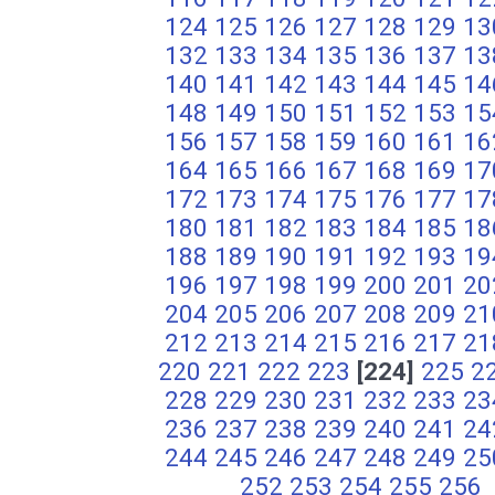
124
125
126
127
128
129
13
132
133
134
135
136
137
13
140
141
142
143
144
145
14
148
149
150
151
152
153
15
156
157
158
159
160
161
16
164
165
166
167
168
169
17
172
173
174
175
176
177
17
180
181
182
183
184
185
18
188
189
190
191
192
193
19
196
197
198
199
200
201
20
204
205
206
207
208
209
21
212
213
214
215
216
217
21
220
221
222
223
[224]
225
2
228
229
230
231
232
233
23
236
237
238
239
240
241
24
244
245
246
247
248
249
25
252
253
254
255
256