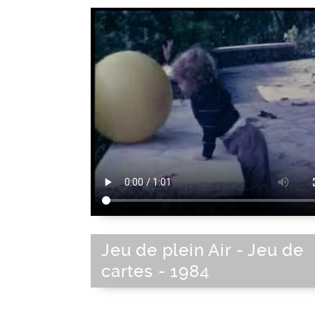
Jeu de plein Air - Jeu de
cartes - 1984