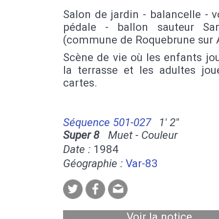
Salon de jardin - balancelle - v
pédale - ballon sauteur Sa
(commune de Roquebrune sur 
Scène de vie où les enfants jo
la terrasse et les adultes jo
cartes.
Séquence 501-027
1' 2''
Super 8
Muet - Couleur
Date :
1984
Géographie :
Var-83
Voir la notice