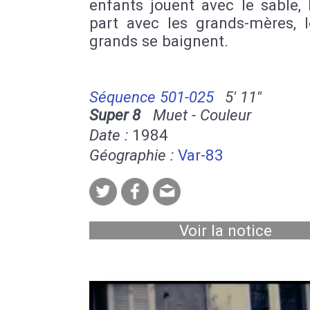
enfants jouent avec le sable,
part avec les grands-mères, l
grands se baignent.
Séquence 501-025
5' 11''
Super 8
Muet - Couleur
Date :
1984
Géographie :
Var-83
Voir la notice