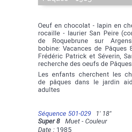
Oeuf en chocolat - lapin en ch
rocaille - laurier San Peire 
de Roquebrune sur Argens
bobine: Vacances de Pâques 
Frédéric Patrick et Séverin, Sa
recherche des oeufs de Pâques
Les enfants cherchent les ch
de pâques dans le jardin ai
adultes
Séquence 501-029
1' 18''
Super 8
Muet - Couleur
Date :
1985