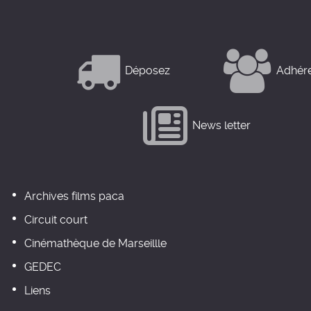
Déposez
Adhér
News letter
Archives films paca
Circuit court
Cinémathèque de Marseillle
GEDEC
Liens