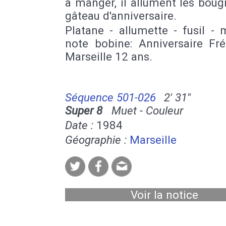
à manger, il allument les boug
gâteau d'anniversaire.
Platane - allumette - fusil -
note bobine: Anniversaire Fré
Marseille 12 ans.
Séquence 501-026
2' 31''
Super 8
Muet - Couleur
Date :
1984
Géographie :
Marseille
Voir la notice