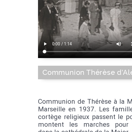
Communion Thérèse d'Al
Communion de Thérèse à la M
Marseille en 1937. Les famill
cortège religieux passent le po
montent les marches pour 
dans la cathédrale de la Major