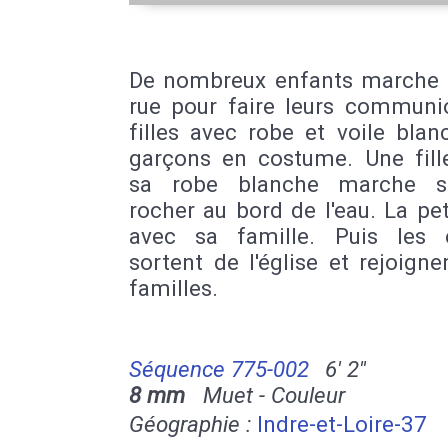
De nombreux enfants marche 
rue pour faire leurs communio
filles avec robe et voile blan
garçons en costume. Une fill
sa robe blanche marche s
rocher au bord de l'eau. La peti
avec sa famille. Puis les 
sortent de l'église et rejoigne
familles.
Séquence 775-002
6' 2''
8 mm
Muet - Couleur
Géographie :
Indre-et-Loire-37