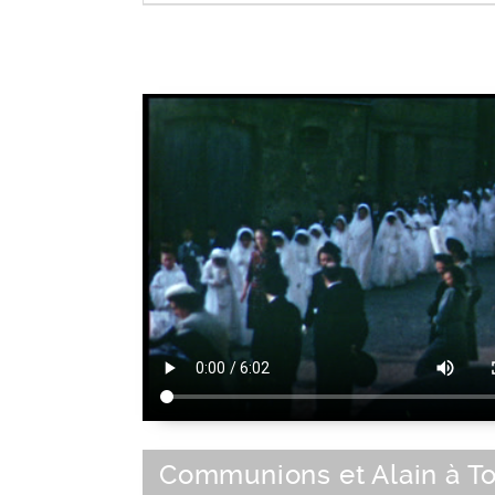
Cérémonie religieuse
Communions et Alain à T