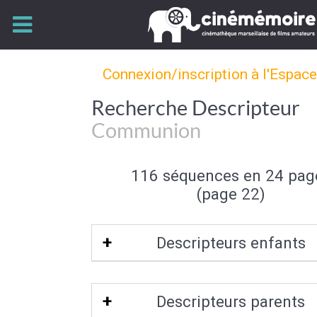
Connexion/inscription à l'Espac
Recherche Descripteur
Communion
116 séquences en 24 pag
(page 22)
Descripteurs enfants
Communion (première)
|
Communion so
Descripteurs parents