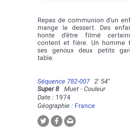
Repas de communion d'un enf
mange le dessert. Des enfa
honte d'être filmé certai
content et fière. Un homme t
ses genoux deux petits ga
table.
Séquence 782-007
2' 54''
Super 8
Muet - Couleur
Date :
1974
Géographie :
France