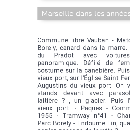
Marseille dans les année
Commune libre Vauban - Mat
Borely, canard dans la marre.
du Pradot avec voiture
panoramique. Défilé de fe
costume sur la canebière. Pui
vieux port, sur l'Église Saint-Fer
Augustins du vieux port. On v
stands devant avec paraso
laitière ? , un glacier. Puis 
vieux port. - Paques - Com
1955 - Tramway n°41 - Char
Parc Borely - Endoume Fin, qua