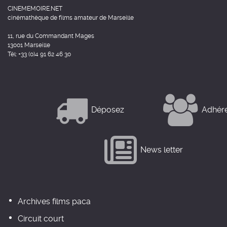
CINEMEMOIRE.NET
cinémathèque de films amateur de Marseille
11, rue du Commandant Mages
13001 Marseille
Tél: +33 (0)4 91 62 46 30
Déposez
Adhér
News letter
Archives films paca
Circuit court