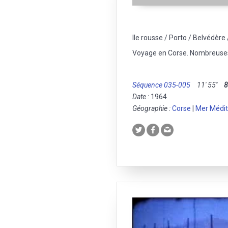
Ile rousse / Porto / Belvédère
Voyage en Corse. Nombreuses
Séquence 035-005
11' 55''
Date :
1964
Géographie :
Corse
|
Mer Médi