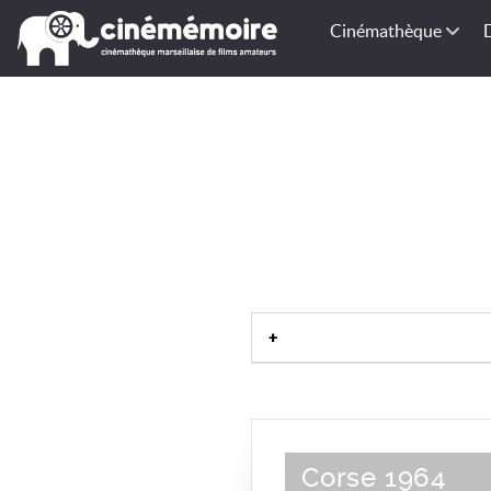
Cinémathèque
Corse 1964