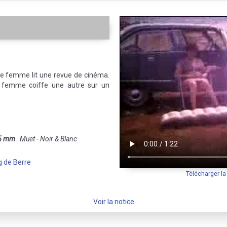
ne femme lit une revue de cinéma.
 femme coiffe une autre sur un
5 mm
Muet - Noir & Blanc
g de Berre
Télécharger l
Voir la notice