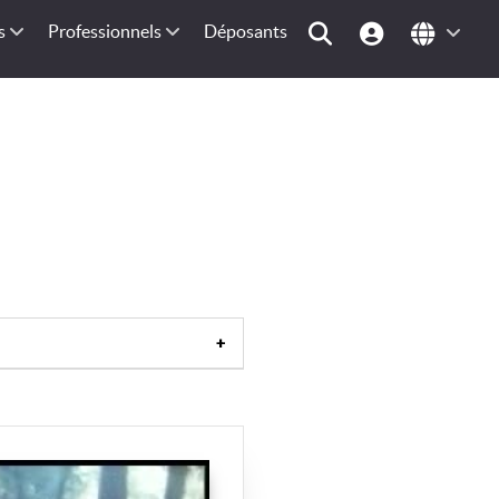
s
Professionnels
Déposants