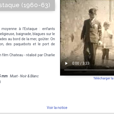
Estaque (1960-63)
e moyenne à l'Estaque : enfants
eligieuse, baignade, blagues sur le
des au bord de la mer, goûter. On
non, des paquebots et le port de
n film Chateau - réalisé par Charlie
5 mm
Muet - Noir & Blanc
Télécharger l
3
Voir la notice