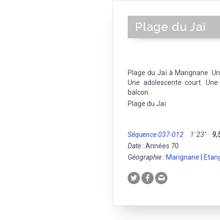
Plage du Jaï
Plage du Jaï à Marignane. U
Une adolescente court. Une
balcon.
Plage du Jaï
Séquence 037-012
1' 23''
9,
Date :
Années 70
Géographie :
Marignane
|
Etan