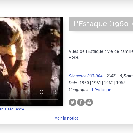
L'Estaque (1960-
Vues de l'Estaque : vie de famille,
Pose.
Séquence 037-004
2' 42''
9,5 m
Date :
1960 | 1961 | 1962 | 1963
Géographie :
L 'Estaque
er la séquence
Voir la notice