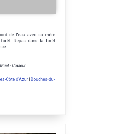
bord de l'eau avec sa mère.
forêt. Repas dans la forêt.
nce.
uet - Couleur
es-Côte d'Azur
|
Bouches-du-