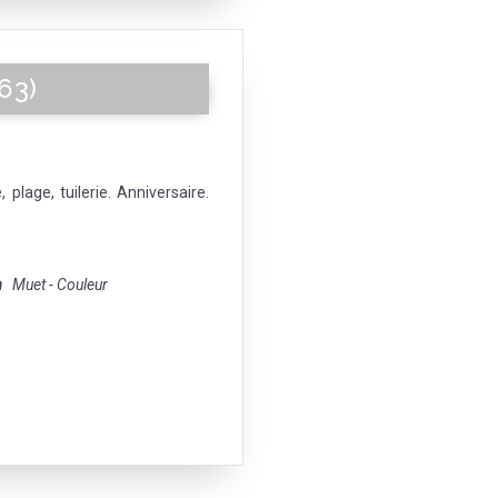
63)
 plage, tuilerie. Anniversaire.
m
Muet - Couleur