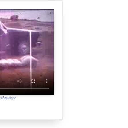
a séquence