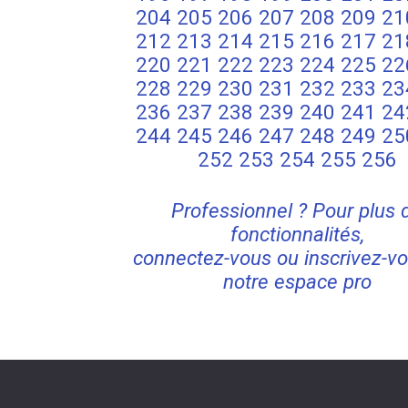
204
205
206
207
208
209
21
212
213
214
215
216
217
21
220
221
222
223
224
225
22
228
229
230
231
232
233
23
236
237
238
239
240
241
24
244
245
246
247
248
249
25
252
253
254
255
256
Professionnel ? Pour plus 
fonctionnalités,
connectez-vous ou inscrivez-vo
notre espace pro