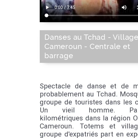
Danses au Tchad - Villag
Cameroun - Centrale et
barrage
Spectacle de danse et de m
probablement au Tchad. Mosq
groupe de touristes dans les c
Un vieil homme. Panc
kilométriques dans la région 
Cameroun. Totems et villa
groupe d'expatriés part en exp