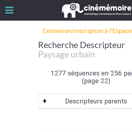
Connexion/inscription à l'Espac
Recherche Descripteur
Paysage urbain
1277 séquences en 256 pa
(page 22)
Descripteurs parents
Type de paysage