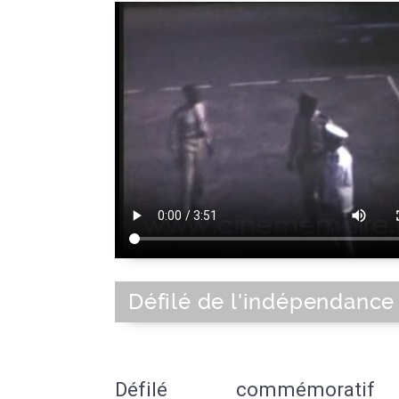
Défilé de l'indépendance 
Défilé commémorat