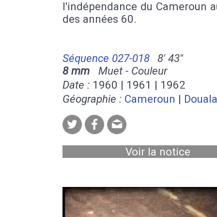
l'indépendance du Cameroun a
des années 60.
Séquence 027-018
8' 43''
8 mm
Muet - Couleur
Date :
1960 | 1961 | 1962
Géographie :
Cameroun
|
Doual
Voir la notice