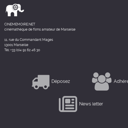
CINEMEMOIRE.NET
cinémathèque de films amateur de Marseille
11, rue du Commandant Mages
13001 Marseille
Tél: +33 (0)4 91 62 46 30
Déposez
Adhér
News letter