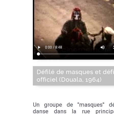
Défilé de masques et déf
officiel (Douala, 1964)
Un groupe de "masques" dé
danse dans la rue princip