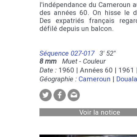
l'indépendance du Cameroun a
des années 60. On hisse le d
Des expatriés français regar
défilé depuis un balcon.
Séquence 027-017
3' 52''
8 mm
Muet - Couleur
Date :
1960 | Années 60 | 1961 
Géographie :
Cameroun
|
Doual
Voir la notice