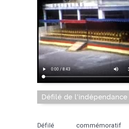
Défilé de l'indépendance 
Défilé commémorat