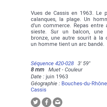
Vues de Cassis en 1963. Le po
calanques, la plage. Un hom
d'un commerce. Repas entre 
sieste. Sur un balcon, un
bronze, une autre sourit à la
un homme tient un arc bandé.
Séquence 420-028
3' 59''
8 mm
Muet - Couleur
Date :
juin 1963
Géographie :
Bouches-du-Rhône
Cassis