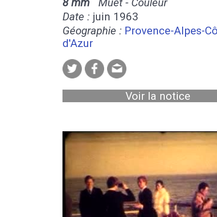
8 mm
Muet - Couleur
Date :
juin 1963
Géographie :
Provence-Alpes-Cô
d'Azur
Voir la notice