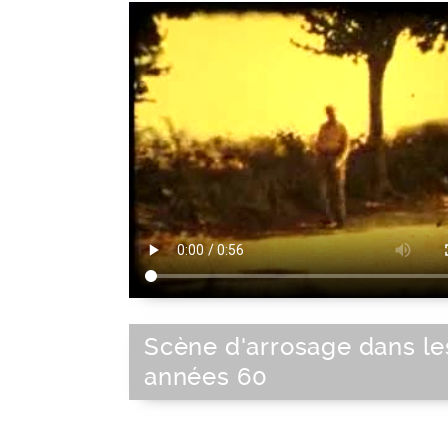
Scène d'arrosage dans le
années 60