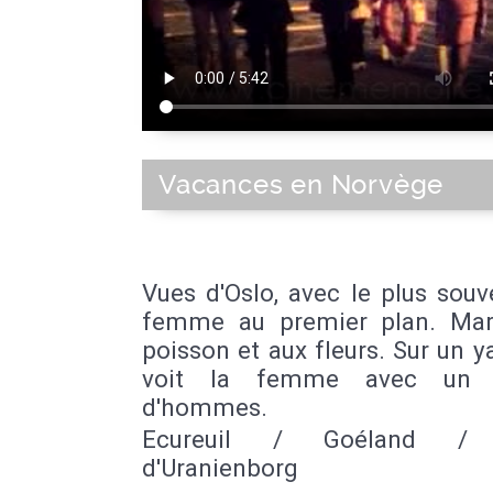
Vacances en Norvège
Vues d'Oslo, avec le plus sou
femme au premier plan. Ma
poisson et aux fleurs. Sur un y
voit la femme avec un 
d'hommes.
Ecureuil / Goéland / 
d'Uranienborg