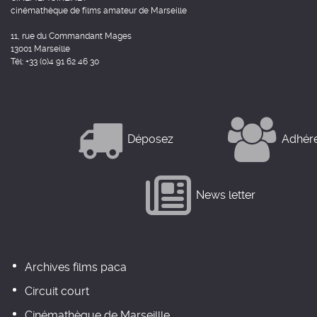
cinémathèque de films amateur de Marseille
11, rue du Commandant Mages
13001 Marseille
Tél: +33 (0)4 91 62 46 30
Déposez
Adhér
News letter
Archives films paca
Circuit court
Cinémathèque de Marseillle