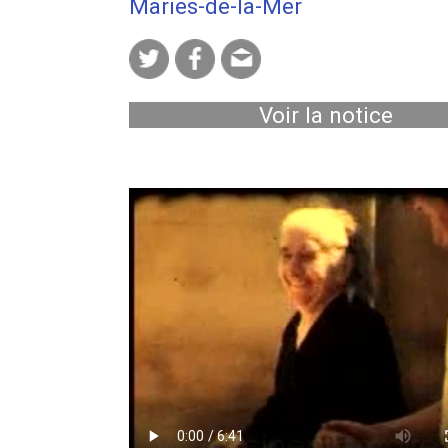
Maries-de-la-Mer
Voir la notice