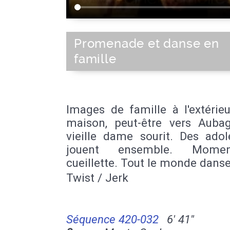
Promenade et danse en
famille
Images de famille à l'extérie
maison, peut-être vers Auba
vieille dame sourit. Des adol
jouent ensemble. Mome
cueillette. Tout le monde danse
Twist / Jerk
Séquence 420-032
6' 41''