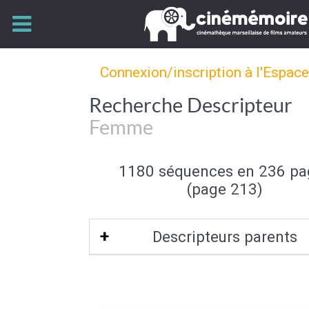
Connexion/inscription à l'Espac
Recherche Descripteur
Femme
1180 séquences en 236 pa
(page 213)
Descripteurs parents
Sexe (de l'individu)
|
Individu et group