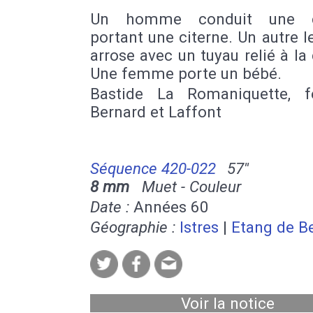
Un homme conduit une ca
portant une citerne. Un autre le
arrose avec un tuyau relié à la 
Une femme porte un bébé.
Bastide La Romaniquette, f
Bernard et Laffont
Séquence 420-022
57''
8 mm
Muet - Couleur
Date :
Années 60
Géographie :
Istres
|
Etang de B
Voir la notice