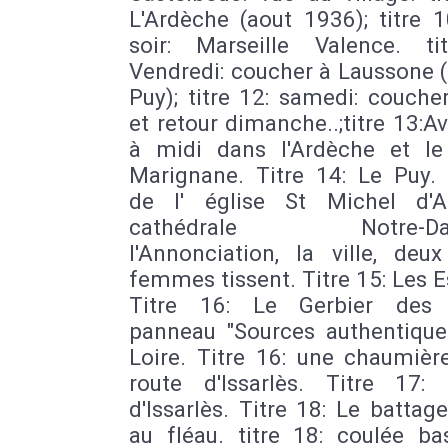
L'Ardèche (aout 1936); titre 1
soir: Marseille Valence. ti
Vendredi: coucher à Laussone 
Puy); titre 12: samedi: couche
et retour dimanche..;titre 13:A
à midi dans l'Ardèche et le
Marignane. Titre 14: Le Puy.
de l' église St Michel d'Aig
cathédrale Notre-Dam
l'Annonciation, la ville, deux
femmes tissent. Titre 15: Les E
Titre 16: Le Gerbier des 
panneau "Sources authentique
Loire. Titre 16: une chaumièr
route d'Issarlès. Titre 17:
d'Issarlès. Titre 18: Le battag
au fléau. titre 18: coulée ba