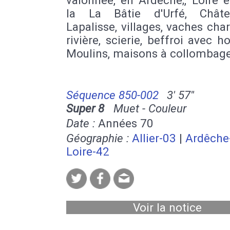
la La Bâtie d'Urfé, Chât
Lapalisse, villages, vaches char
rivière, scierie, beffroi avec h
Moulins, maisons à collombage
Séquence 850-002
3' 57''
Super 8
Muet - Couleur
Date :
Années 70
Géographie :
Allier-03
|
Ardêche
Loire-42
Voir la notice