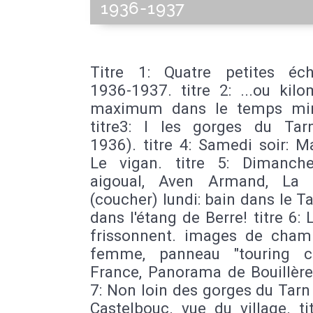
1936-1937
Titre 1: Quatre petites éc
1936-1937. titre 2: ...ou kil
maximum dans le temps mi
titre3: I les gorges du Tar
1936). titre 4: Samedi soir: Ma
Le vigan. titre 5: Dimanc
aigoual, Aven Armand, La 
(coucher) lundi: bain dans le Ta
dans l'étang de Berre! titre 6: 
frissonnent. images de cham
femme, panneau "touring c
France, Panorama de Bouillère
7: Non loin des gorges du Tarn 
Castelbouc. vue du village. tit