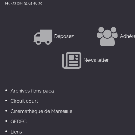
Tél: +33 (0)4 91 62 46 30
Déposez
Adhér
News letter
Archives films paca
Circuit court
Cinémathèque de Marseillle
GEDEC
Liens