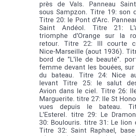
près de Vals. Panneau Sain
sous Sampzon. Titre 19: son 
Titre 20: le Pont d'Arc. Panne
Saint Andéol. Titre 21: L
triomphe d'Orange sur la r
retour. Titre 22: III courte c
Nice-Marseille (aout 1936). Tit
bord de "L'île de beauté". por
femme devant les bouées, sur 
du bateau. Titre 24: Nice au
levant Titre 25: le salut des
Avion dans le ciel. Titre 26: Il
Marguerite. titre 27: Ile St Honor
vues depuis le bateau. Ti
L'Esterel. titre 29: Le Dramon
30: Boulouris. titre 31: Le lion
Titre 32: Saint Raphael, base