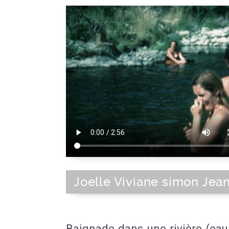
Joelle Viviane simon Jea
Baignade dans une rivière (eau 