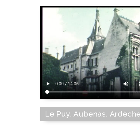
Le Puy, Aubenas, Ardèch