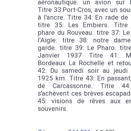
aéronautique. un avion sur 
Titre 33:Port-Cros, avec un so
à l'ancre. Titre 34: En rade de
titre 35: Les Embiers. Titre
phare du Rouveau. titre 37: L
l'Aigle. titre 38: notre dam
garde. titre 39: Le Pharo. titr
Janvier 1937 Titre 41: Ma
Bordeaux La Rochelle et retou
42: Du samedi soir au jeudi
1925 km. Titre 43: En passant,
de Carcassonne. Titre 44:
s'achèvent ces brèves escapade
45: visions de rêves aux en
souvenirs.