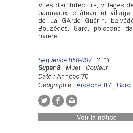
Vues d'architecture, villages de
panneaux: château et village 
de La GArde Guérin, belvéd
Bouzèdes, Gard, poissons d
rivière
Séquence 850-007
3' 11''
Super 8
Muet - Couleur
Date :
Années 70
Géographie :
Ardêche-07
|
Gard
Voir la notice