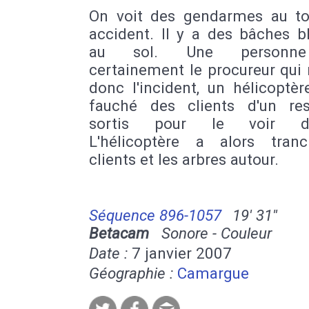
On voit des gendarmes au to
accident. Il y a des bâches b
au sol. Une personne
certainement le procureur qui
donc l'incident, un hélicoptèr
fauché des clients d'un res
sortis pour le voir déc
L'hélicoptère a alors tran
clients et les arbres autour.
Séquence 896-1057
19' 31''
Betacam
Sonore - Couleur
Date :
7 janvier 2007
Géographie :
Camargue