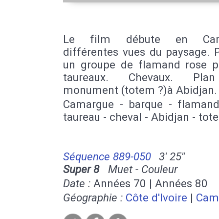
Le film débute en Cam
différentes vues du paysage. 
un groupe de flamand rose p
taureaux. Chevaux. Pla
monument (totem ?)à Abidjan.
Camargue - barque - flamand
taureau - cheval - Abidjan - tot
Séquence 889-050
3' 25''
Super 8
Muet - Couleur
Date :
Années 70 | Années 80
Géographie :
Côte d'Ivoire
|
Cam