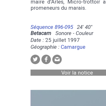
maire d'Arles, Micro-trottoir 
promeneurs du marais.
Séquence 896-095
24' 40''
Betacam
Sonore - Couleur
Date :
25 juillet 1997
Géographie :
Camargue
Voir la notice