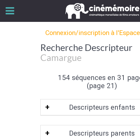
Connexion/inscription à l'Espac
Recherche Descripteur
Camargue
154 séquences en 31 pag
(page 21)
Descripteurs enfants
Salin-de-Giraud
|
Saintes-Maries-de-
Descripteurs parents