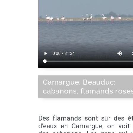
Camargue, Beauduc:
cabanons, flamands roses
Des flamands sont sur des é
d'eaux en Camargue, on voit 