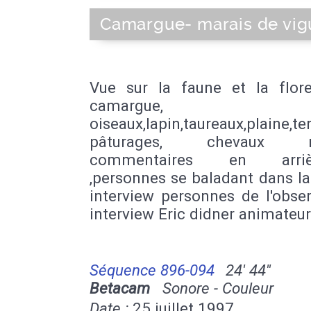
Camargue- marais de vig
Vue sur la faune et la flor
camargue,
oiseaux,lapin,taureaux,plaine,ter
pâturages, chevaux riz
commentaires en arrièr
,personnes se baladant dans la
interview personnes de l'obser
interview Eric didner animateur
Séquence 896-094
24' 44''
Betacam
Sonore - Couleur
Date :
25 juillet 1997