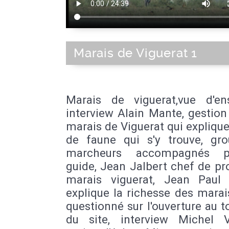
Marais de Viguerat 1
Marais de viguerat,vue d'en
interview Alain Mante, gestion
marais de Viguerat qui explique
de faune qui s'y trouve, gr
marcheurs accompagnés 
guide, Jean Jalbert chef de pr
marais viguerat, Jean Paul 
explique la richesse des marai
questionné sur l'ouverture au 
du site, interview Michel V