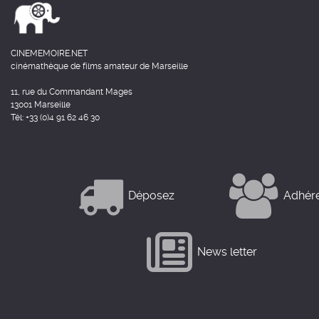
CINEMEMOIRE.NET
cinémathèque de films amateur de Marseille
11, rue du Commandant Mages
13001 Marseille
Tél: +33 (0)4 91 62 46 30
Déposez
Adhér
News letter