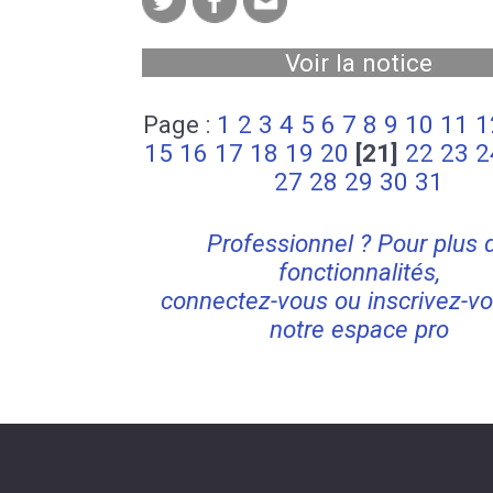
Voir la notice
Page :
1
2
3
4
5
6
7
8
9
10
11
1
15
16
17
18
19
20
[21]
22
23
2
27
28
29
30
31
Professionnel ? Pour plus 
fonctionnalités,
connectez-vous ou inscrivez-vo
notre espace pro