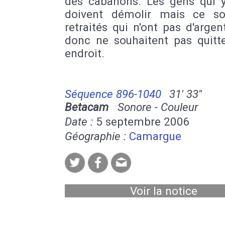
des cabanons. Les gens qui y
doivent démolir mais ce s
retraités qui n'ont pas d'argen
donc ne souhaitent pas quitte
endroit.
Séquence 896-1040
31' 33''
Betacam
Sonore - Couleur
Date :
5 septembre 2006
Géographie :
Camargue
Voir la notice