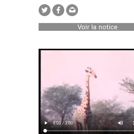
Voir la notice