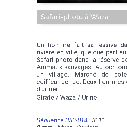
Safari-photo à Waza
Un homme fait sa lessive d
rivière en ville, quelque part a
Safari-photo dans la réserve 
Animaux sauvages. Autochton
un village. Marché de pote
coiffeur de rue. Deux hommes 
d'uriner.
Girafe / Waza / Urine.
Séquence 350-014
3' 1''