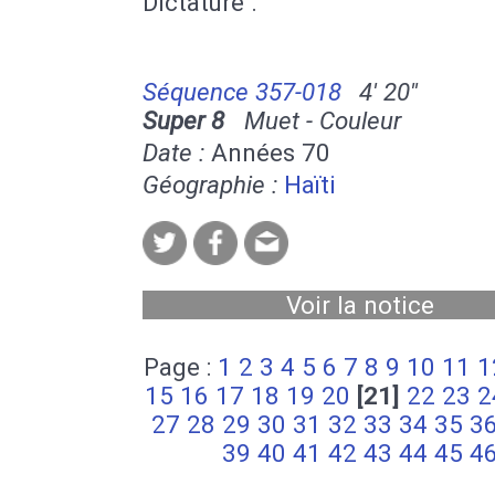
Dictature .
Séquence 357-018
4' 20''
Super 8
Muet - Couleur
Date :
Années 70
Géographie :
Haïti
Voir la notice
Page :
1
2
3
4
5
6
7
8
9
10
11
1
15
16
17
18
19
20
[21]
22
23
2
27
28
29
30
31
32
33
34
35
3
39
40
41
42
43
44
45
4