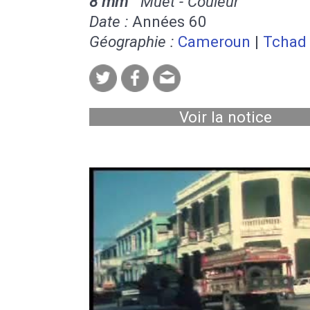
8 mm
Muet - Couleur
Date :
Années 60
Géographie :
Cameroun
|
Tchad
Voir la notice