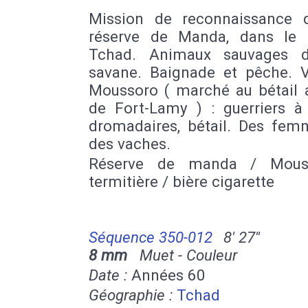
Mission de reconnaissance 
réserve de Manda, dans le
Tchad. Animaux sauvages d
savane. Baignade et pêche. 
Moussoro ( marché au bétail 
de Fort-Lamy ) : guerriers à 
dromadaires, bétail. Des fem
des vaches.
Réserve de manda / Mous
termitière / bière cigarette
Séquence 350-012
8' 27''
8 mm
Muet - Couleur
Date :
Années 60
Géographie :
Tchad