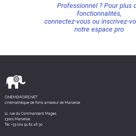
Professionnel ? Pour plus 
fonctionnalités,
connectez-vous ou inscrivez-vo
notre espace pro
CINEMEMOIRE.NET
cinémathèque de films amateur de Marseille
11, rue du Commandant Mages
13001 Marseille
Tél: +33 (0)4 91 62 46 30