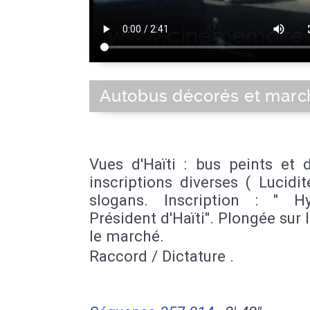
Autobus décorés et marc
Vues d'Haïti : bus peints et 
inscriptions diverses ( Lucidité
slogans. Inscription : " Hy
Président d'Haïti". Plongée sur l
le marché.
Raccord / Dictature .