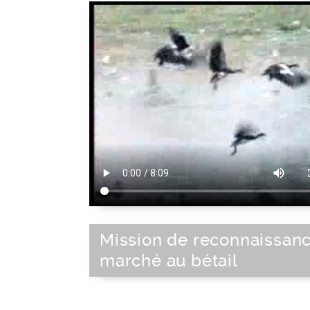
Mission de reconnaissan
marché au bétail