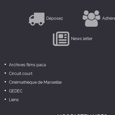
Déposez
Adhér
News letter
Archives films paca
Circuit court
Cinémathèque de Marseillle
GEDEC
Liens