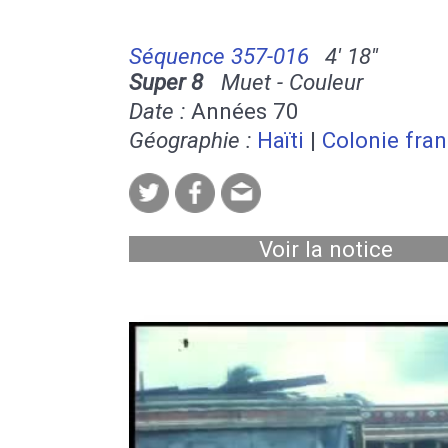
Séquence 357-016
4' 18''
Super 8
Muet - Couleur
Date :
Années 70
Géographie :
Haïti
|
Colonie fran
Voir la notice