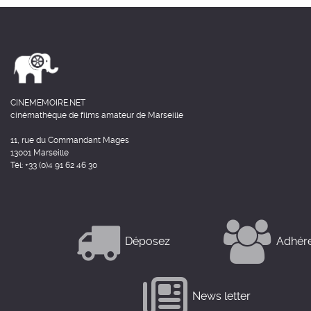
CINEMEMOIRE.NET
cinémathèque de films amateur de Marseille
11, rue du Commandant Mages
13001 Marseille
Tél: +33 (0)4 91 62 46 30
Déposez
Adhér
News letter