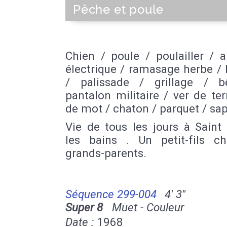
Pêche et poule
Chien / poule / poulailler / 
électrique / ramasage herbe / 
/ palissade / grillage / 
pantalon militaire / ver de ter
de mot / chaton / parquet / sap
Vie de tous les jours à Saint
les bains . Un petit-fils c
grands-parents.
Séquence 299-004
4' 3''
Super 8
Muet - Couleur
Date :
1968