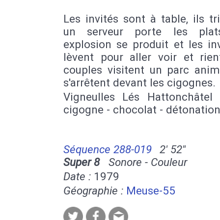
Les invités sont à table, ils tr
un serveur porte les plat
explosion se produit et les in
lèvent pour aller voir et rie
couples visitent un parc anim
s'arrêtent devant les cigognes.
Vigneulles Lés Hattonchâtel 
cigogne - chocolat - détonatio
Séquence 288-019
2' 52''
Super 8
Sonore - Couleur
Date :
1979
Géographie :
Meuse-55