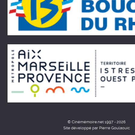
© Cinémémoire.net 1997 - 2026
Site développé par Pierre Goulaouic