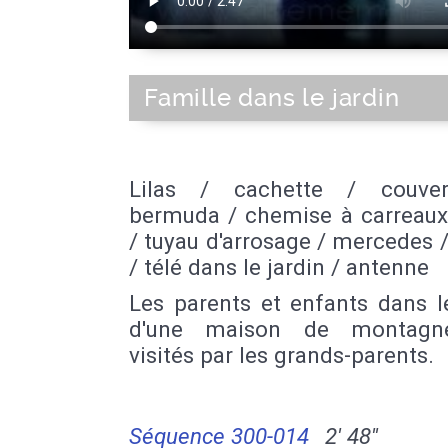
Famille dans le jardin
Lilas / cachette / couver
bermuda / chemise à carreaux
/ tuyau d'arrosage / mercedes /
/ télé dans le jardin / antenne
Les parents et enfants dans l
d'une maison de montagn
visités par les grands-parents.
Séquence 300-014
2' 48''