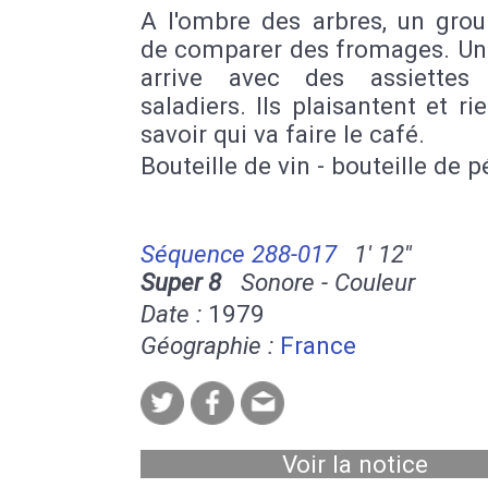
A l'ombre des arbres, un grou
de comparer des fromages. U
arrive avec des assiettes
saladiers. Ils plaisantent et ri
savoir qui va faire le café.
Bouteille de vin - bouteille de pé
Séquence 288-017
1' 12''
Super 8
Sonore - Couleur
Date :
1979
Géographie :
France
Voir la notice