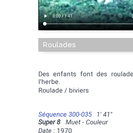
Roulades
Des enfants font des roulad
l'herbe.
Roulade / biviers
Séquence 300-035
1' 41''
Super 8
Muet - Couleur
Date :
1970