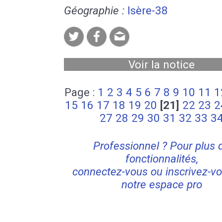
Géographie :
Isère-38
Voir la notice
Page :
1
2
3
4
5
6
7
8
9
10
11
1
15
16
17
18
19
20
[21]
22
23
2
27
28
29
30
31
32
33
3
Professionnel ? Pour plus 
fonctionnalités,
connectez-vous ou inscrivez-vo
notre espace pro