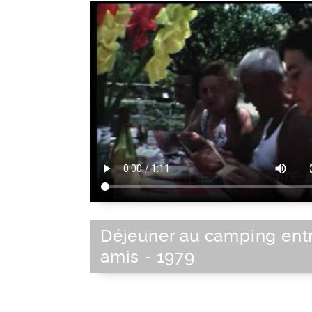
Déjeuner au camping ent
amis - 1979