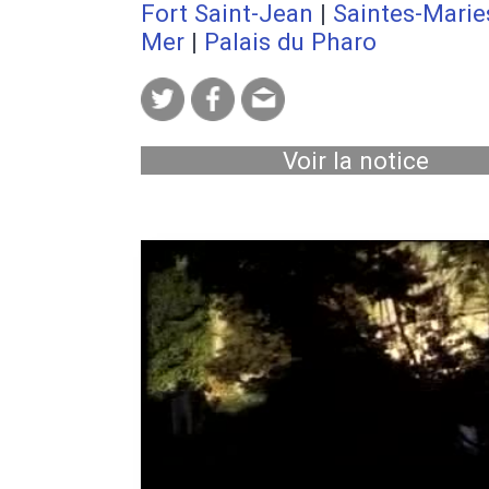
Fort Saint-Jean
|
Saintes-Marie
Mer
|
Palais du Pharo
Voir la notice