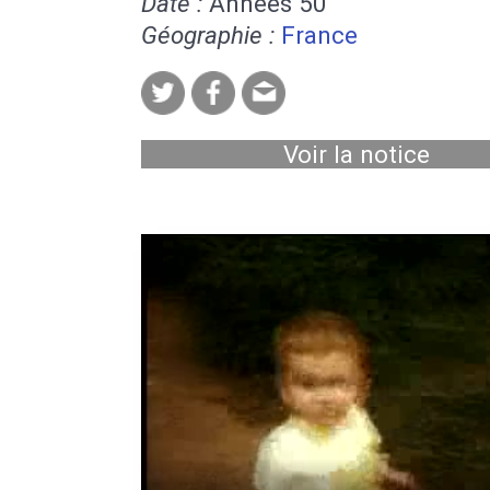
Date :
Années 50
Géographie :
France
Voir la notice