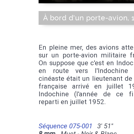
À bord d'un porte-avion, 
En pleine mer, des avions atte
sur un porte-avion militaire f
On suppose que c'est en Indoc
en route vers l'Indochine
cinéaste était un lieutenant de
française arrivé en juillet 
Indochine (l'année de ce fi
reparti en juillet 1952.
Séquence 075-001
3' 51''
8 mm
Muet - Noir & Blanc