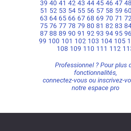
39
40
41
42
43
44
45
46
47
4
51
52
53
54
55
56
57
58
59
6
63
64
65
66
67
68
69
70
71
7
75
76
77
78
79
80
81
82
83
8
87
88
89
90
91
92
93
94
95
9
99
100
101
102
103
104
105
1
108
109
110
111
112
11
Professionnel ? Pour plus 
fonctionnalités,
connectez-vous ou inscrivez-vo
notre espace pro