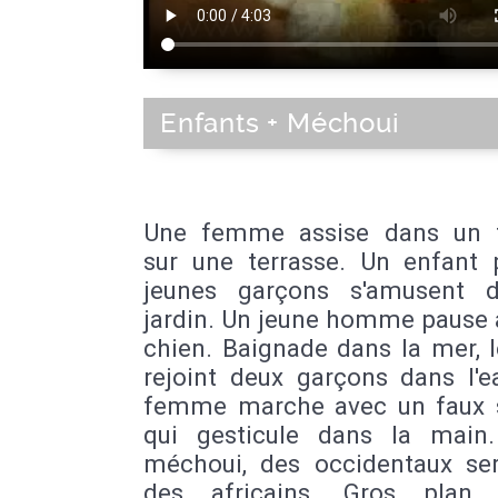
Enfants + Méchoui
Une femme assise dans un f
sur une terrasse. Un enfant 
jeunes garçons s'amusent 
jardin. Un jeune homme pause 
chien. Baignade dans la mer, 
rejoint deux garçons dans l'e
femme marche avec un faux 
qui gesticule dans la main
méchoui, des occidentaux ser
des africains. Gros plan 