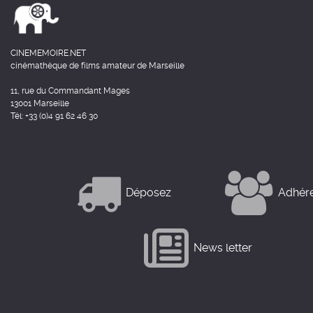
CINEMEMOIRE.NET
cinémathèque de films amateur de Marseille
11, rue du Commandant Mages
13001 Marseille
Tél: +33 (0)4 91 62 46 30
Déposez
Adhér
News letter