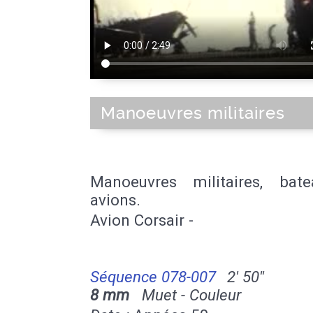
Manoeuvres militaires
Manoeuvres militaires, bat
avions.
Avion Corsair -
Séquence 078-007
2' 50''
8 mm
Muet - Couleur