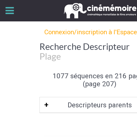
Connexion/inscription à l'Espac
Recherche Descripteur
Plage
1077 séquences en 216 pa
(page 207)
Descripteurs parents
Bord de mer
|
Mer et océan
|
Type de