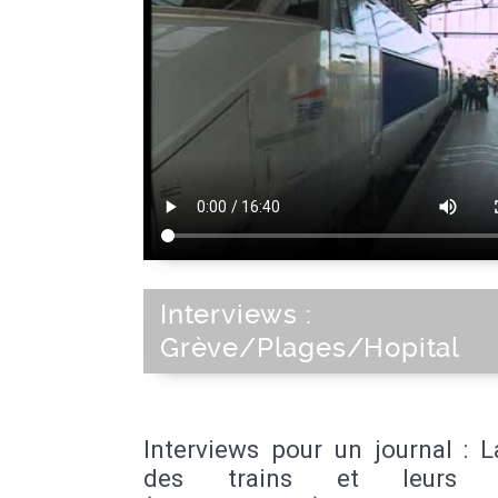
Interviews :
Grève/Plages/Hopital
Interviews pour un journal : 
des trains et leurs r