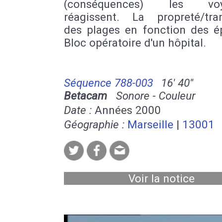
(conséquences) les voy
réagissent. La propreté/tranq
des plages en fonction des é
Bloc opératoire d'un hôpital.
Séquence 788-003
16' 40''
Betacam
Sonore - Couleur
Date :
Années 2000
Géographie :
Marseille
|
13001
Voir la notice