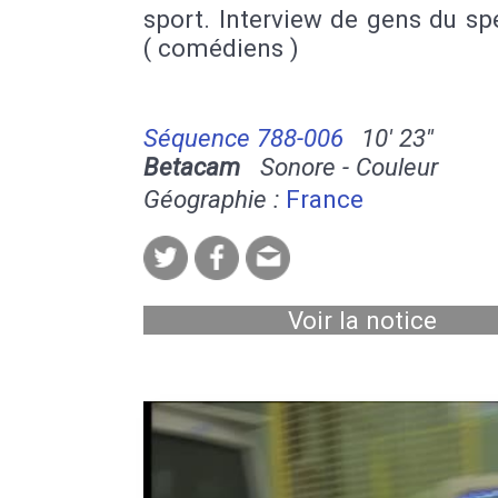
sport. Interview de gens du sp
( comédiens )
Séquence 788-006
10' 23''
Betacam
Sonore - Couleur
Géographie :
France
Voir la notice