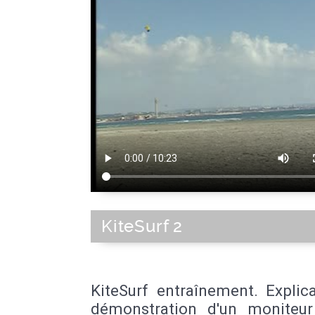
KiteSurf 2
KiteSurf entraînement. Explic
démonstration d'un moniteu