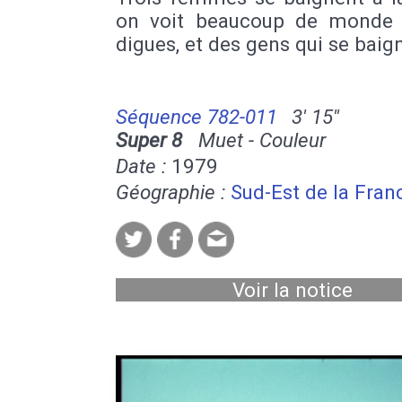
on voit beaucoup de monde 
digues, et des gens qui se baig
Séquence 782-011
3' 15''
Super 8
Muet - Couleur
Date :
1979
Géographie :
Sud-Est de la Fran
Voir la notice