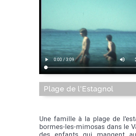
Plage de l'Estagnol
Une famille à la plage de l'es
bormes-les-mimosas dans le Var
des enfants qui mangent au 