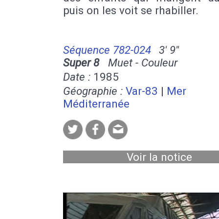
puis on les voit se rhabiller.
Séquence 782-024
3' 9''
Super 8
Muet - Couleur
Date :
1985
Géographie :
Var-83
|
Mer
Méditerranée
Voir la notice