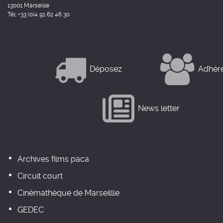
13001 Marseille
Tél: +33 (0)4 91 62 46 30
Déposez
Adhér
News letter
Archives films paca
Circuit court
Cinémathèque de Marseillle
GEDEC