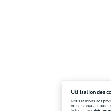
Utilisation des c
Nous utilisons nos pro
de tiers pour adapter l
le trafic web.
Voir les 