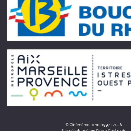
© Cinémémoire.net 1997 - 2026
Site développé par Pierre Goulaouic