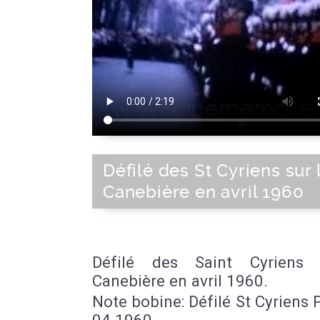
Défilé des St Cyriens sur 
Canebière en avril 1960
Défilé des Saint Cyriens 
Canebière en avril 1960.
Note bobine: Défilé St Cyriens P
04 1960