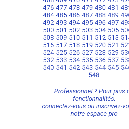
468
469
470
471
472
473
47
476
477
478
479
480
481
48
484
485
486
487
488
489
49
492
493
494
495
496
497
49
500
501
502
503
504
505
50
508
509
510
511
512
513
51
516
517
518
519
520
521
52
524
525
526
527
528
529
53
532
533
534
535
536
537
53
540
541
542
543
544
545
54
548
Professionnel ? Pour plus 
fonctionnalités,
connectez-vous ou inscrivez-vo
notre espace pro