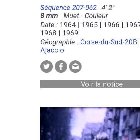
Séquence 207-062
4' 2''
8 mm
Muet - Couleur
Date :
1964 | 1965 | 1966 | 1967
1968 | 1969
Géographie :
Corse-du-Sud-20B
Ajaccio
Voir la notice