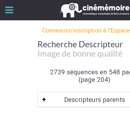
Connexion/inscription à l'Espac
Recherche Descripteur
Image de bonne qualité
2739 séquences en 548 pa
(page 204)
Descripteurs parents
Qualité de l'image