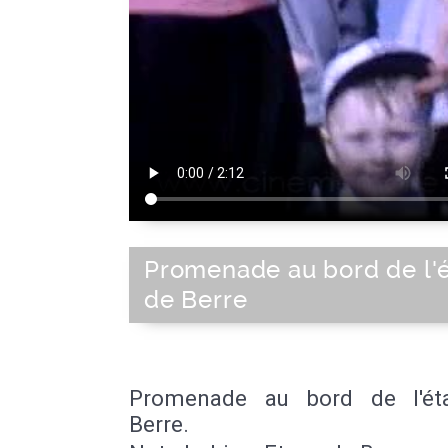
Promenade au bord de l'
de Berre
Promenade au bord de l'ét
Berre.