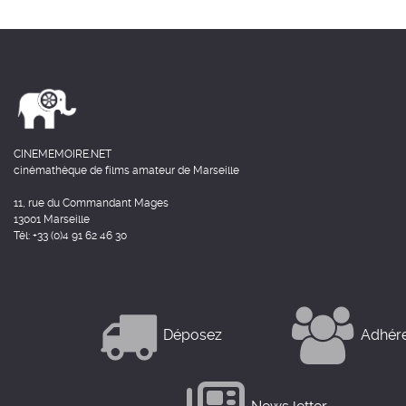
CINEMEMOIRE.NET
cinémathèque de films amateur de Marseille
11, rue du Commandant Mages
13001 Marseille
Tél: +33 (0)4 91 62 46 30
Déposez
Adhér