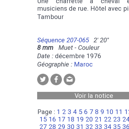
Une charrette à cheval 
musiciens de rue. Hôtel avec pi
Tambour
Séquence 207-065
2' 20''
8 mm
Muet - Couleur
Date :
décembre 1976
Géographie :
Maroc
Voir la notice
Page :
1
2
3
4
5
6
7
8
9
10
11
1
15
16
17
18
19
20
21
22
23
2
27
28
29
30
31
32
33
34
35
3