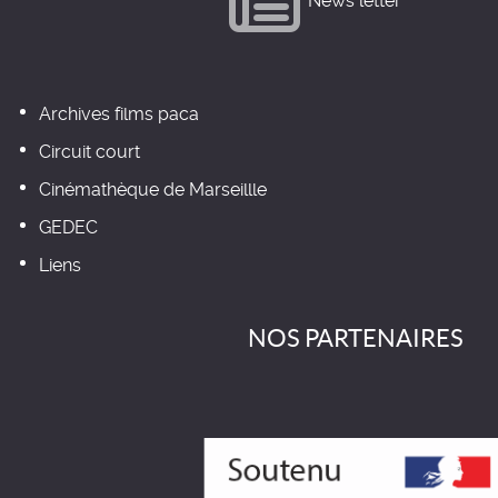
News letter
Archives films paca
Circuit court
Cinémathèque de Marseillle
GEDEC
Liens
NOS PARTENAIRES