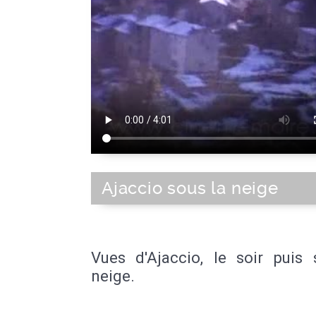
Ajaccio sous la neige
Vues d'Ajaccio, le soir puis 
neige.