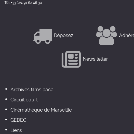
Tél: +33 (0)4 91 62 46 30
Déposez
Adhér
News letter
Archives films paca
Circuit court
Cinémathèque de Marseillle
GEDEC
Liens