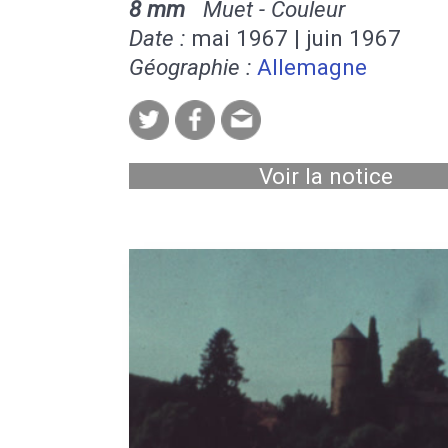
8 mm
Muet - Couleur
Date :
mai 1967 | juin 1967
Géographie :
Allemagne
Voir la notice