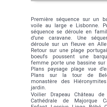
Première séquence sur un b
voile au large e Lisbonne. P
séquence se déroule en famil
d'une caravane. Une séque
déroule sur un fleuve en All
Retour sur une plage portugai
boeufs poussent une barqu
femme porte une bassine sur l
Plans paysage plage vue d'e
Plans sur la tour de Bel
monastère des Hiéronymite
jardin.
Voilier Drapeau Château de 
Cathédrale de Majorque C
Enfant Lessive Linge Bébé 