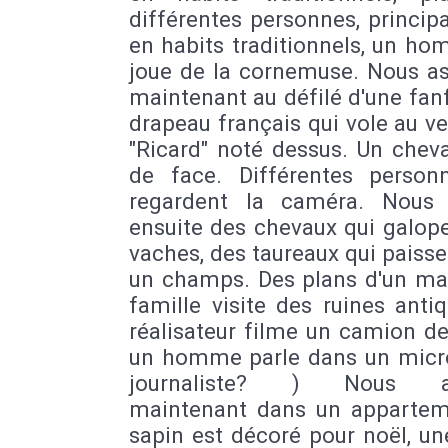
différentes personnes, princi
en habits traditionnels, un h
joue de la cornemuse. Nous as
maintenant au défilé d'une fan
drapeau français qui vole au v
"Ricard" noté dessus. Un chev
de face. Différentes person
regardent la caméra. Nous
ensuite des chevaux qui galop
vaches, des taureaux qui paiss
un champs. Des plans d'un mar
famille visite des ruines anti
réalisateur filme un camion de
un homme parle dans un micro 
journaliste? ) Nous ar
maintenant dans un appartem
sapin est décoré pour noël, un