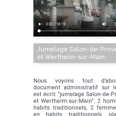
Jumelage Salon-de-Prov
et Wertheim-sur-Main
Nous voyons tout d'ab
document administratif sur le
est écrit: "jumelage Salon-de-
et Wertheim-sur-Main". 2 ho
habits traditionnels, 2 femme
en habits traditionnels, p