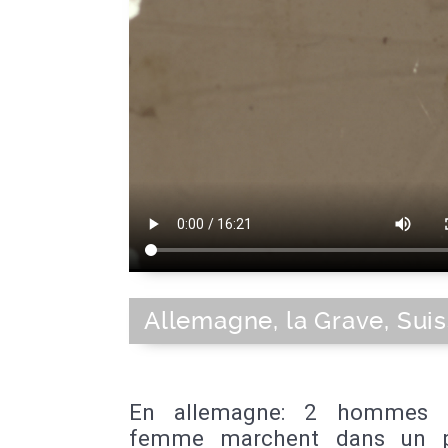
Allemagne, la Grave, Sui
En allemagne: 2 hommes 
femme marchent dans un pa