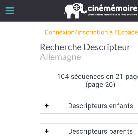
Connexion/inscription à l'Espac
Recherche Descripteur
Allemagne
104 séquences en 21 pag
(page 20)
Descripteurs enfants
Bavière
|
Garmisch Partenkirchen
|
Descripteurs parents