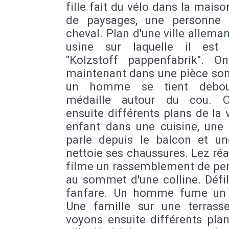
fille fait du vélo dans la maiso
de paysages, une personne 
cheval. Plan d'une ville allema
usine sur laquelle il est 
"Kolzstoff pappenfabrik". On
maintenant dans une pièce so
un homme se tient debou
médaille autour du cou. O
ensuite différents plans de la v
enfant dans une cuisine, un
parle depuis le balcon et un
nettoie ses chaussures. Lez réa
filme un rassemblement de pe
au sommet d'une colline. Défi
fanfare. Un homme fume un 
Une famille sur une terrass
voyons ensuite différents pla