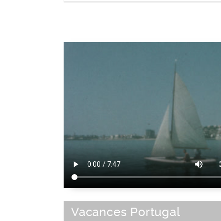
Europe Centrale
|
Union Européenne
Vacances Portugal