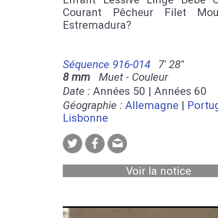
Courant Pêcheur Filet Mou
Estremadura?
Séquence 916-014
7' 28''
8 mm
Muet - Couleur
Date :
Années 50 | Années 60
Géographie :
Allemagne
|
Portu
Lisbonne
Voir la notice