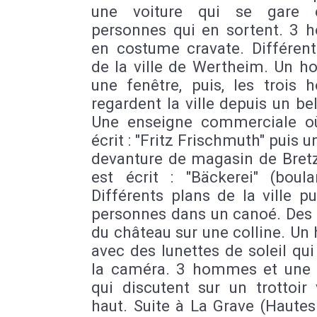
une voiture qui se gare 
personnes qui en sortent. 3
en costume cravate. Différent
de la ville de Wertheim. Un 
une fenêtre, puis, les trois
regardent la ville depuis un be
Une enseigne commerciale où
écrit : "Fritz Frischmuth" puis u
devanture de magasin de Bretz
est écrit : "Bäckerei" (boula
Différents plans de la ville p
personnes dans un canoé. Des
du château sur une colline. U
avec des lunettes de soleil qui
la caméra. 3 hommes et un
qui discutent sur un trottoir
haut. Suite à La Grave (Hautes