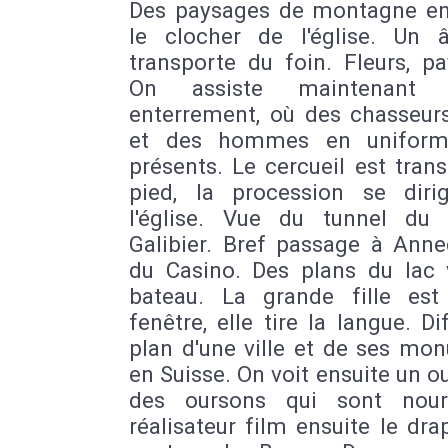
Des paysages de montagne en
le clocher de l'église. Un 
transporte du foin. Fleurs, p
On assiste maintenant
enterrement, où des chasseurs
et des hommes en uniform
présents. Le cercueil est tran
pied, la procession se diri
l'église. Vue du tunnel du
Galibier. Bref passage à Anne
du Casino. Des plans du lac 
bateau. La grande fille es
fenêtre, elle tire la langue. Di
plan d'une ville et de ses mo
en Suisse. On voit ensuite un ou
des oursons qui sont nour
réalisateur film ensuite le dr