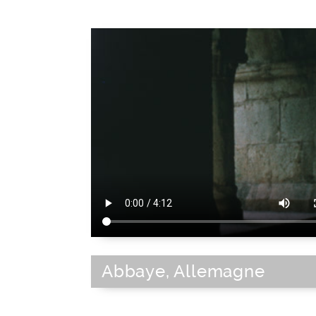
Abbaye, Allemagne