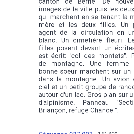
canton de Berne. De nouve
images de la ville puis les deu
qui marchent en se tenant la 
mère et les deux filles. Un p
agent de la circulation en u
blanc. Un cimetière fleuri. L
filles posent devant un écrite
est écrit: "col des montets".
de montagne. Une femme 
bonne soeur marchent sur un
dans la montagne. Un avion 
ciel et un petit groupe de ran
autour d'un lac. Gros plan sur u
d'alpinisme. Panneau "Sec
Briançon, refuge Chancel".