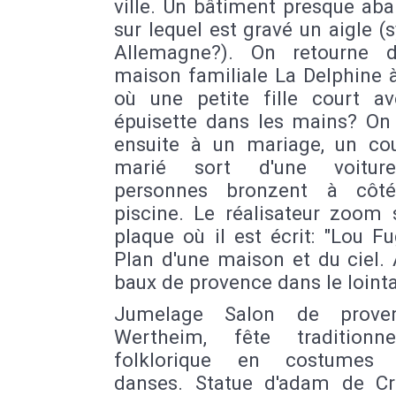
ville. Un bâtiment presque ab
sur lequel est gravé un aigle 
Allemagne?). On retourne 
maison familiale La Delphine 
où une petite fille court a
épuisette dans les mains? On 
ensuite à un mariage, un co
marié sort d'une voitur
personnes bronzent à côté
piscine. Le réalisateur zoom 
plaque où il est écrit: "Lou Fu
Plan d'une maison et du ciel. 
baux de provence dans le loint
Jumelage Salon de prove
Wertheim, fête traditionn
folklorique en costumes l
danses. Statue d'adam de C