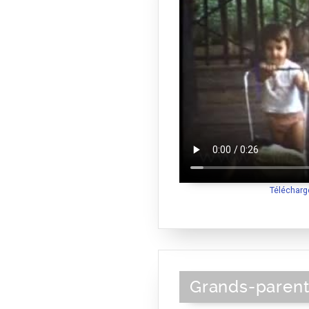
Télécharg
Grands-paren