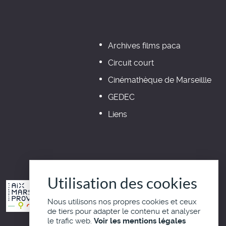
Archives films paca
Circuit court
Cinémathèque de Marseillle
GEDEC
Liens
Utilisation des cookies
Nous utilisons nos propres cookies et ceux
de tiers pour adapter le contenu et analyser
le trafic web.
Voir les mentions légales