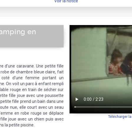
Voir la notice
camping en
e d'une caravane. Une petite fille
 robe de chambre bleue claire, fait
 à coté d'une femme portant un
ne. On voit un parc à enfant rempli
lable rouge en train de sécher sur
tite fille joue avec une poussette
petite fille prend un bain dans une
Toute nue, elle court avec un seau
e femme en robe rouge se déplace
Télécharger l
 fille joue avec un chien puis avec
s la petite piscine.