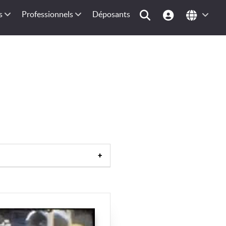
s
Professionnels
Déposants