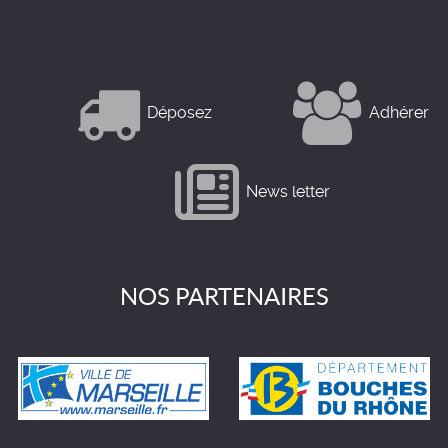
Déposez
Adhérer
News letter
NOS PARTENAIRES