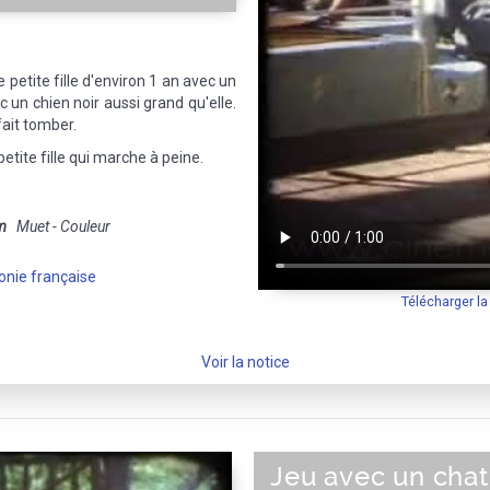
 petite fille d'environ 1 an avec un
c un chien noir aussi grand qu'elle.
 fait tomber.
etite fille qui marche à peine.
m
Muet - Couleur
onie française
Télécharger l
Voir la notice
Jeu avec un chat