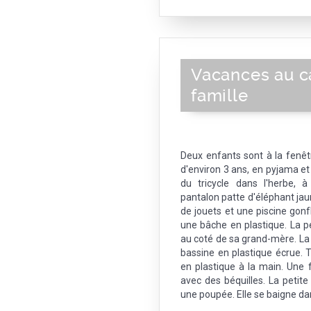
Vacances au 
famille
Deux enfants sont à la fenêtr
d'environ 3 ans, en pyjama et
du tricycle dans l'herbe,
pantalon patte d'éléphant jau
de jouets et une piscine gonf
une bâche en plastique. La pe
au coté de sa grand-mère. La 
bassine en plastique écrue. 
en plastique à la main. Un
avec des béquilles. La petite
une poupée. Elle se baigne dan