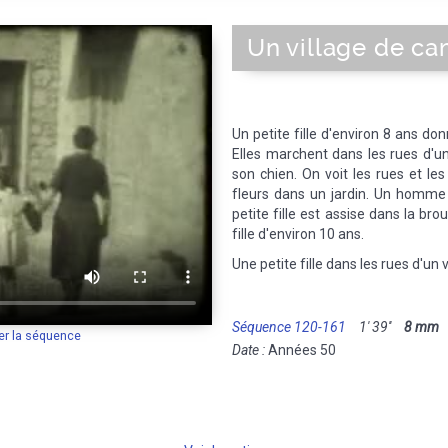
Un village de c
Un petite fille d'environ 8 ans d
Elles marchent dans les rues d'un
son chien. On voit les rues et le
fleurs dans un jardin. Un homme
petite fille est assise dans la br
fille d'environ 10 ans.
Une petite fille dans les rues d'un v
Séquence 120-161
1' 39''
8 mm
M
er la séquence
Date :
Années 50