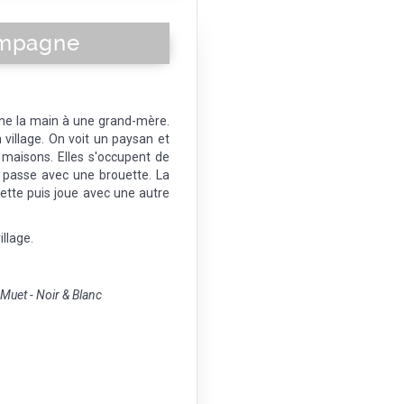
ampagne
onne la main à une grand-mère.
 village. On voit un paysan et
s maisons. Elles s'occupent de
 passe avec une brouette. La
ouette puis joue avec une autre
illage.
uet - Noir & Blanc