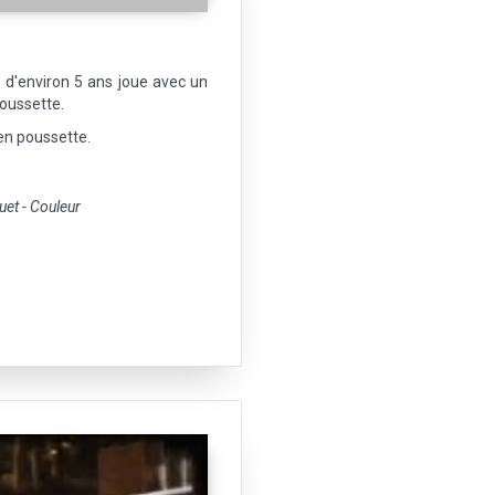
e d'environ 5 ans joue avec un
poussette.
en poussette.
t - Couleur