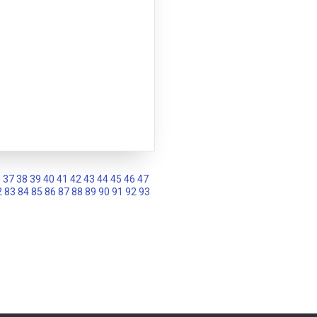
6
37
38
39
40
41
42
43
44
45
46
47
2
83
84
85
86
87
88
89
90
91
92
93