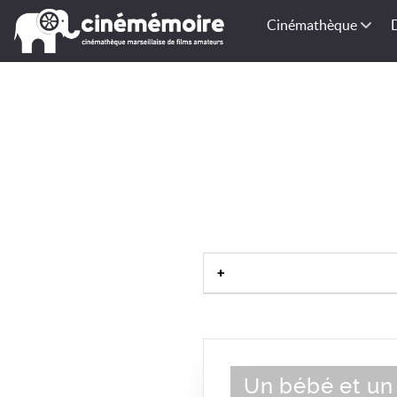
Cinémathèque
Un bébé et un